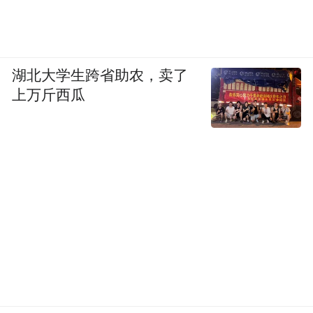
有兴趣可以下载，看看 TRAE 和我一起写的
代码是什么样子。
过去开发这样一个产品，可能需要几周甚至
湖北大学生跨省助农，卖了
一个月的时间。尤其是像我这样，有段时间
上万斤西瓜
没有在一线写代码了，在这次开发其实还有
很多“重新捡起来”的过程。
不过这次，我在 3 天时间里就陆续完成了开
发。接下来，我就把开发过程中的实践和大
家分享一下，看看我是怎么通过 TRAE 来提
升开发效率的。
首先，TRAE 的两个最基础的功能是“代码补
全”和“局部代码生成”。