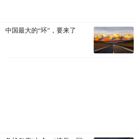
解的，产品经理把功能描述一下，然后让 AI
来开发。我的开发过程，仍然是典型意义上
的工程师开发。我描述的，除去功能，更多
中国最大的“环”，要来了
是编码逻辑和技术方案本身。只是，这种逻
辑是用自然语言，而非代码的方式呈现。
一个 300 行代码的功能，我可能只需要 200
字的方案描述。这有点像我给另外一个程序
员说，咱们实现这样一个功能，技术方案是
这样的，核心流程要这样这样。然后，AI 把
这些方案变成真正的代码。