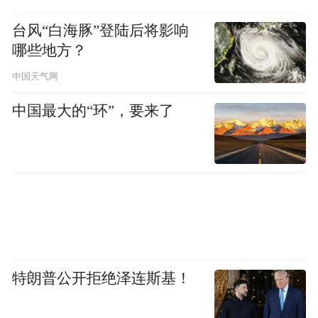
然后，作为一家技术比重及规模都很大的科
台风“白海豚”登陆后将影响
技公司，研发效率一直是我们非常重视和关
哪些地方？
注的话题，在这方面，AI 带来了非常多的机
中国天气网
会和提升。
中国最大的“环”，要来了
认真做好开发工具，对公司和开发者个人，
都有很大的意义，能够大幅度地提升工作效
率。
实际工作中，过去一年我确实也看到了很大
的变化。今天，在字节跳动内部，我们有超
过 80% 的工程师，在使用 TRAE 这样的产品
特朗普公开拒绝泽连斯基！
辅助开发。我们也有相当比例的代码是通过
AI 生成的。