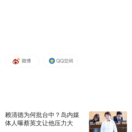
不过最开始，因为模型能力的原因，很多想
法还实现不了。但过去一年，国内外大模型
的基础能力进步很快。包括今天字节发布的
豆包大模型 1.6，在编程能力上也有很大的进
步。
模型能力的进步，让 AI Coding 类产品，包
括我们的 TRAE，真正开始有了落地的机
会。我们也在今年年初发布了 TRAE。现
在，不少工程师已经在工作中开始深度使用
我们的产品。截至目前，TRAE 的月活用户
已经超过了 100 万。这个数字也说明，AI
赖清德为何批台中？岛内媒
Coding 已经在程序员的工作中切切实实地起
体人曝蔡英文让他压力大
到了重要的作用。