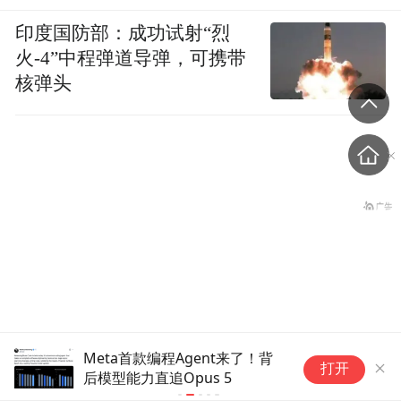
印度国防部：成功试射“烈
火-4”中程弹道导弹，可携带
核弹头
台风“白海豚”登陆后将影响
M
扎克伯格，跟DeepSeek拼了
打开
宜
哪些地方？