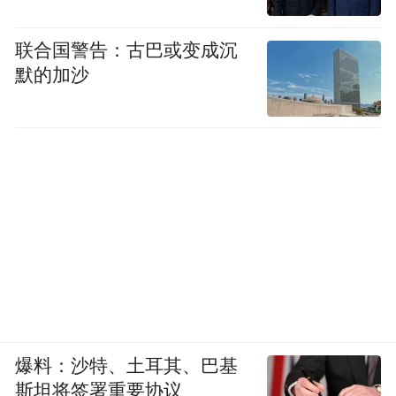
追求智能上限
联合国警告：古巴或变成沉
默的加沙
最后，字节做大模型工作，我们最重要的任
务之一是追求智能上限。
Coding 作为一种高度结构化、逻辑严密的任
务，对模型理解复杂的语义结构、逻辑推
理、算法设计和精确表达都有很高的要求，
能很好地助力模型智能上限的探索。
因此，帮助更多人掌握代码做更多复杂的任
务、提升专业工程师工作效率和助力模型追
爆料：沙特、土耳其、巴基
求更好的智能上限，是我们决定认真做 AI
斯坦将签署重要协议