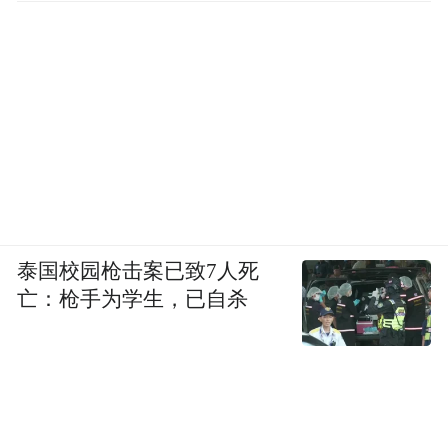
泰国校园枪击案已致7人死
TRAE 开发过程演示过程
亡：枪手为学生，已自杀
模型强大的代码能力，也是这次顺利开发的
重要原因。我们这次在 TRAE 用的 doubao-
dev 模型，就是基于今天发布的豆包 1.6 模
型。TRAE 团队在豆包 1.6 基础上，也针对工