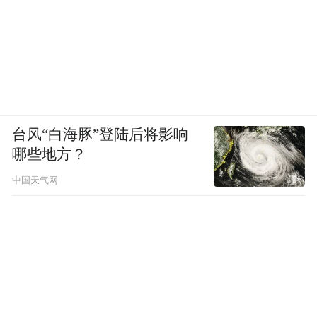
所以，为了把 AI 能力与 IDE 更深入、自然的
结合，我们研发了 TRAE IDE。TRAE IDE 是
一个为 AI 编程量身打造的原生开发环境，不
仅具备代码生成、项目导航、上下文感知等
台风“白海豚”登陆后将影响
基本能力，也支持代码重构、批量修改、知
哪些地方？
识问答等复杂任务。这些能力，可以说占到
了我的开发中用到的 80% 的场景。
中国天气网
那这次，在 TRAE 的帮助下，我使用了一种
完全不同的方式来写代码。我自己把它称作
用自然语言来编程。
这里的自然语言编程，并不是一般意义上理