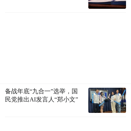
它也会给我一些建议。之后，我还会比较仔
细的 review 代码。我可以随时接管，直接人
工修改。
比如昨天晚上，我们突然发现了一个 bug，
其实 debug 对模型还是一个挑战，昨天的
bug，AI 找起来也有点难度。最后还是我和
它一起完成的。所以人是非常重要的。
现在很多人测 Coding 能力，经常让模型做一
备战年底“九合一”选举，国
个贪吃蛇，或者做一个六边形小球游戏。但
民党推出AI发言人“郑小文”
其实这种测试不全面。因为真实的开发场景
是很复杂的，对模型和产品的逻辑能力，和
幻觉控制都有很高的要求。而且人也需要仔