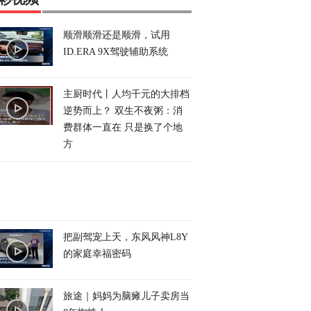
顺滑顺滑还是顺滑，试用
ID.ERA 9X驾驶辅助系统
主厨时代丨人均千元的大排档
逆势而上？ 双生不夜粥：消
费群体一直在 只是换了个地
方
把副驾宠上天，东风风神L8Y
的家庭幸福密码
旅途｜妈妈为脑瘫儿子卖房当