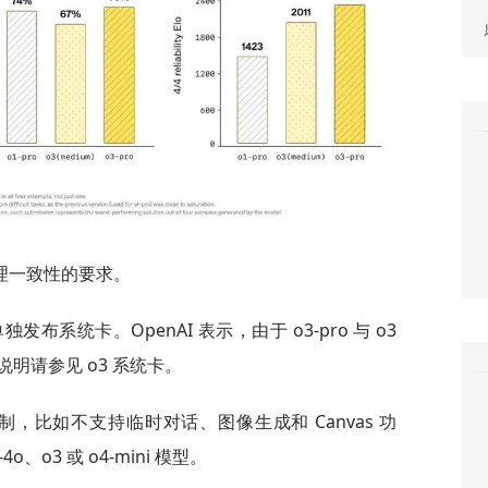
理一致性的要求。
发布系统卡。OpenAI 表示，由于 o3-pro 与 o3
明请参见 o3 系统卡。
限制，比如不支持临时对话、图像生成和 Canvas 功
o3 或 o4-mini 模型。