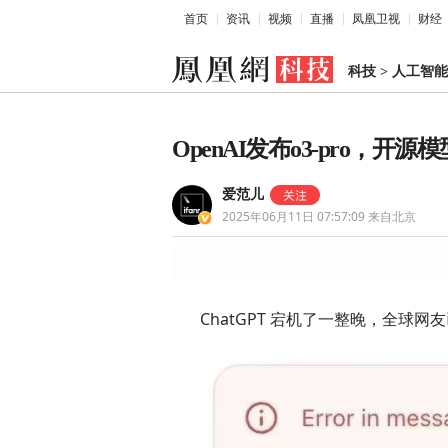
首页
资讯
视频
直播
凤凰卫视
财经
科技
>
人工智能
OpenAI发布o3-pro
爱范儿
2025年06月11日 07:57:09
来自北京
ChatGPT 宕机了一整晚，全球