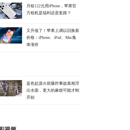
月租122元用iPhone，苹果官
方租机是福利还是套路？
又升值了！苹果上调以旧换新
价格：iPhone、iPad、Mac集
体涨价
蓝色起源火箭爆炸事故真相浮
出水面，更大的麻烦可能才刚
开始
彩视频