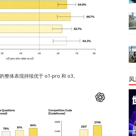
整体表现持续优于 o1-pro 和 o3。
凤