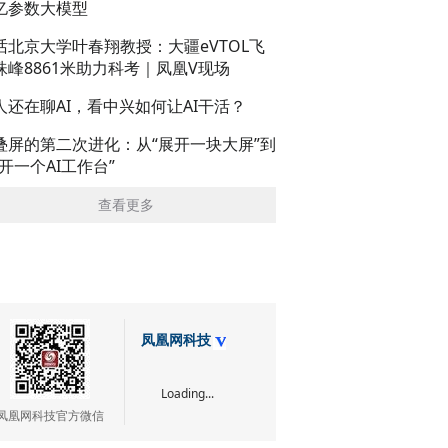
亿参数大模型
话北京大学叶春翔教授：大疆eVTOL飞
珠峰8861米助力科考｜凤凰V现场
人还在聊AI，看中兴如何让AI干活？
叠屏的第二次进化：从“展开一块大屏”到
展开一个AI工作台”
查看更多
凤凰网科技
Loading...
凤凰网科技官方微信