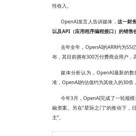
性收入。
OpenAI发言人告诉媒体，
这一财务
以及API（应用程序编程接口）的销
去年全年，OpenAI的ARR约为5
布，其目前拥有300万付费商业用户，高
媒体分析认为，OpenAI最新
准，OpenAI的估值约为其收入的3
今年3月，OpenAI完成了一轮规
融资案。另在“星际之门”的推动下，日
主”。