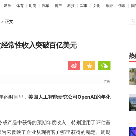
娱乐
体育
时尚
汽车
房产
科技
军事
文化
旅游
佛教
国
站
>
正文
AI年化经常性收入突破百亿美元
热
三年的时间里，
美国人工智能研究公司OpenAI的年化
。
服务或产品中获得的预期年度收入，特别适用于评估基
，因为它反映了企业从现有客户那里获得的稳定、周期