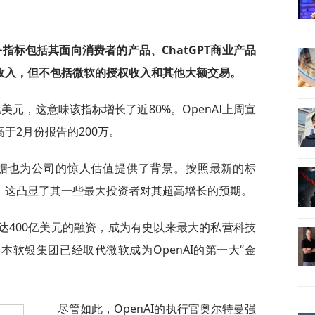
指标包括其面向消费者的产品、ChatGPT商业产品
售收入，但不包括微软的授权收入和其他大额交易。
5亿美元，这意味该指标增长了近80%。OpenAI上周宣
于2月份报告的200万。
的数据也为公司的惊人估值提供了背景。按照最新的标
0倍，这凸显了其一些最大投资者对其超高增长的预期。
模达400亿美元的融资，成为有史以来最大的私营科技
本软银集团已经取代微软成为OpenAI的第一大“金
尽管如此，OpenAI的执行官奥尔特曼强