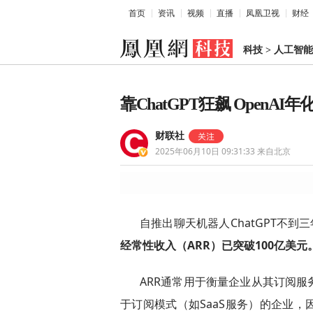
首页
资讯
视频
直播
凤凰卫视
财经
科技
>
人工智能
靠ChatGPT狂飙 Open
财联社
2025年06月10日 09:31:33
来自北京
自推出聊天机器人ChatGPT不到
经常性收入（ARR）已突破100亿美元
ARR通常用于衡量企业从其订阅
于订阅模式（如SaaS服务）的企业