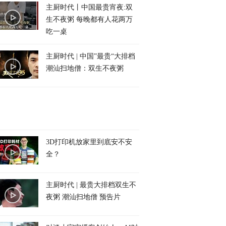
主厨时代丨中国最贵宵夜:双
生不夜粥 每晚都有人花两万
吃一桌
主厨时代 | 中国”最贵“大排档
潮汕扫地僧：双生不夜粥
3D打印机放家里到底安不安
全？
主厨时代 | 最贵大排档双生不
夜粥 潮汕扫地僧 预告片