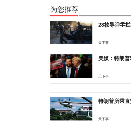
为您推荐
28枚导弹零
天下事
美媒：特朗普
天下事
特朗普所乘直
天下事