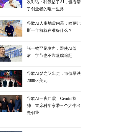
次对话：我低估了AI，也看清
了创业者的唯一生路
谷歌AI人事地震内幕：哈萨比
斯一年前就在准备什么？
张一鸣罕见发声：即使AI落
后，字节也不靠蒸馏追赶
谷歌AI梦之队出走，市值暴跌
2000亿美元
谷歌AI一夜巨震，Gemini换
帅，首席科学家带三个大牛出
走创业