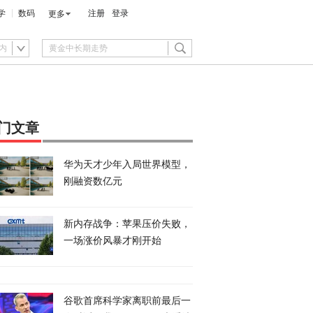
学
数码
注册
登录
更多
内
门文章
华为天才少年入局世界模型，
刚融资数亿元
新内存战争：苹果压价失败，
一场涨价风暴才刚开始
谷歌首席科学家离职前最后一