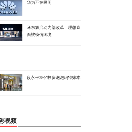
华为不在民间
马东辉启动内部改革，理想直
面被模仿困境
段永平38亿投资泡泡玛特账本
彩视频