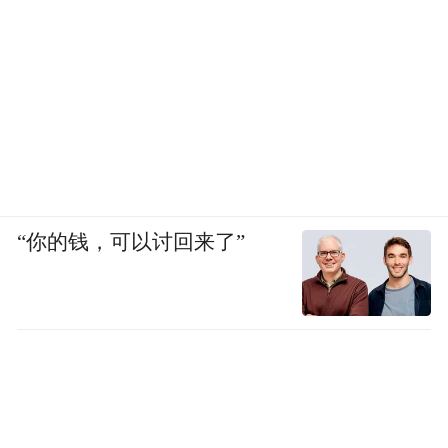
“你的钱，可以讨回来了”