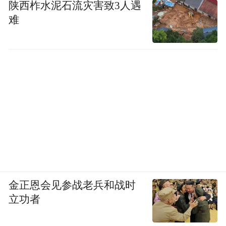
陕西柞水泥石流灾害致3人遇
难
金正恩会见参战老兵和战时
立功者