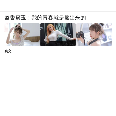
盗香窃玉：我的青春就是赌出来的
爽文