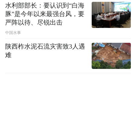
水利部部长：要认识到“白海
豚”是今年以来最强台风，要
严阵以待、尽锐出击
中国水事
陕西柞水泥石流灾害致3人遇
难