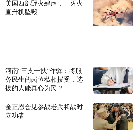
美国西部野火肆虐，一灭火
直升机坠毁
河南“三支一扶”作弊：将服
务民生的岗位私相授受，选
拔的人能真心为民？
金正恩会见参战老兵和战时
立功者