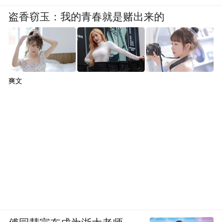
盗香窃玉：我的青春就是赌出来的
爽文