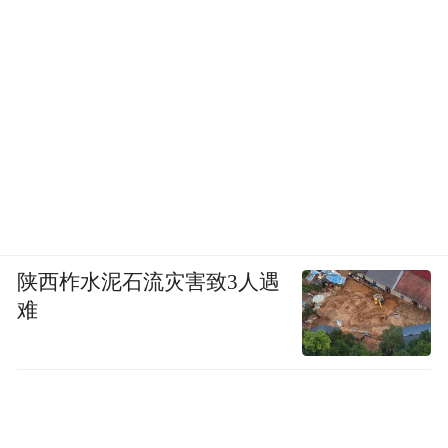
陕西柞水泥石流灾害致3人遇
难