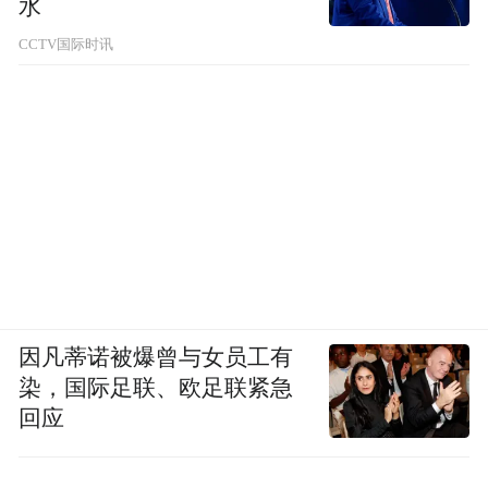
水
CCTV国际时讯
因凡蒂诺被爆曾与女员工有
染，国际足联、欧足联紧急
回应