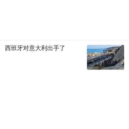
当然，它的复杂度距离电子芯片那种上千亿
个晶体管的规模还有很大差距，毕竟光有其
自身波长的限制，也有我们现有技术水平的
限制。但我们希望能在一个芯片上集成更多
器件，这样就可以做很多以前觉得很难做或
西班牙对意大利出手了
者需要庞大系统才能完成的事情。比如去年
做的微波光子信号处理，需要把微波信号转
换成光信号的单元，以及做信号处理（如微
分、积分）的单元，以前一般用两个不同器
件或更大系统搭建，我们现在在一个芯片上
完成。最近做的雷达芯片也是如此，把雷达
信号产生模块和回波信号处理模块集成在同
一芯片上，大大提高了系统集成度和稳定