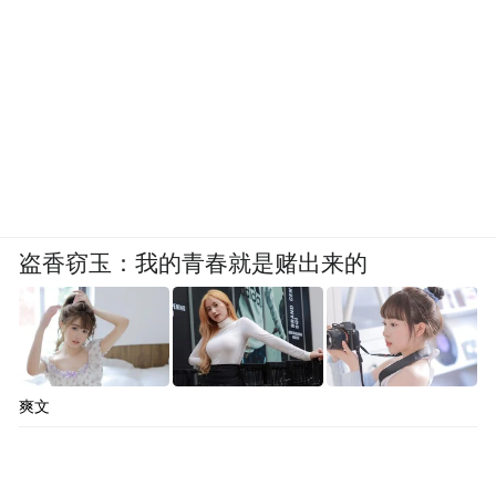
盗香窃玉：我的青春就是赌出来的
爽文