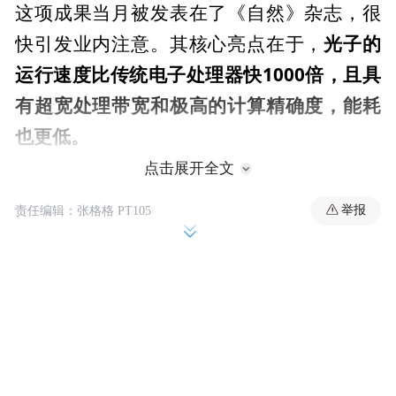
这项成果当月被发表在了《自然》杂志，很
光子的
快引发业内注意。其核心亮点在于，
运行速度比传统电子处理器快1000倍，且具
有超宽处理带宽和极高的计算精确度，能耗
也更低。
点击展开全文
作为这项技术的关键人物，王骋站到了聚光
举报
责任编辑：张格格 PT105
灯下。作为铌酸锂光子芯片领域的领军人
物，王骋深耕该领域已有十余年，早年于哈
佛大学攻读博士期间，他便参与开发全球首
个与CMOS电压兼容的铌酸锂电光调制器，
也为后续研究奠定了基础。
这个“光学领域的里程碑式突破”是如何实现