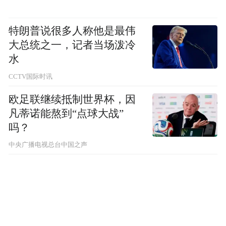
王骋：
是的，大学科研团队肯定是以前沿科
学研究和技术开发为目标。不过在此基础
特朗普说很多人称他是最伟
上，我们也在做一些商业化的探索，商业化
大总统之一，记者当场泼冷
的话就需要更聚焦一些，我们会挑选 1 - 2 个
水
目前看起来离应用最近的方向去推进，其中
CCTV国际时讯
相对比较接近的可能是在数据中心互联领
欧足联继续抵制世界杯，因
域。
凡蒂诺能熬到“点球大战”
吗？
这和前面讲的微波光子稍有不同。我们在光
中央广播电视总台中国之声
通信领域也研究很久了，主要是为数据中心
提供底层硬件支撑，也就是光互联。随着 AI
大模型的出现，数据中心的规模要求越来越
高，我们实际上是在为数据中心提供这种光
互联的硬件支持。