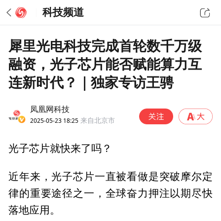
科技频道
犀里光电科技完成首轮数千万级
融资，光子芯片能否赋能算力互
连新时代？｜独家专访王骋
凤凰网科技
2025-05-23 18:25
来自北京市
光子芯片就快来了吗？
近年来，光子芯片一直被看做是突破摩尔定
律的重要途径之一，全球奋力押注以期尽快
落地应用。