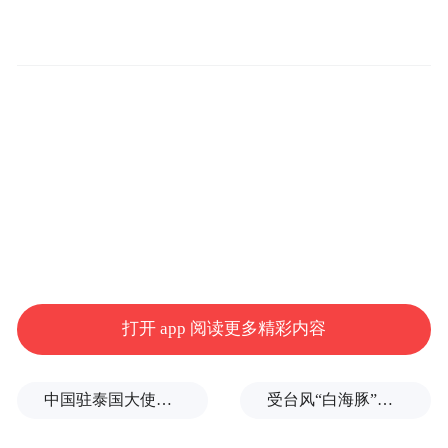
的，它距离大规模落地应用还遥远吗？
近期我们有幸采访到王骋教授，据其透露，
目前团队已在香港和内地成立初创公司犀里
该公司近
光电科技，凤凰网科技独家获悉，
期已完成由元禾原点投资的首轮数千万级别
融资。这也意味着，
这项技术距离真正落地
已不再遥远
。
当前，团队正在通过铌酸锂平台实现更高程
打开 app 阅读更多精彩内容
度的光子系统集成，希望将光子技术尽快落
地到集成芯片上，以便更快应用在实际场景
中国驻泰国大使馆发布关于中国公民来泰国参加文体活动的提醒
受台风“白海豚”影响，福建沿海40条航线停航
中。“这种集成显著提升系统稳定性和成本效