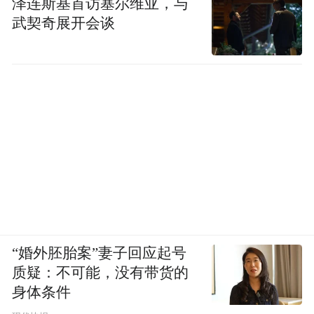
泽连斯基首访塞尔维亚，与
(本文章版权归凤凰网所有，未经授权，不得转载)
武契奇展开会谈
“婚外胚胎案”妻子回应起号
质疑：不可能，没有带货的
身体条件