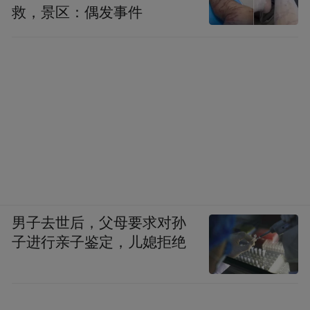
救，景区：偶发事件
男子去世后，父母要求对孙
子进行亲子鉴定，儿媳拒绝