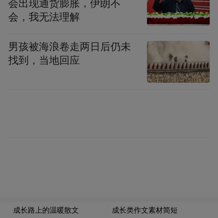
会出现通货膨胀，伊朗不
务等，目前多数商标已注册成功。
会，我无法理解
(本文章版权归凤凰网所有，未经授权，不得转载)
男孩被海浪卷走两日后仍未
找到，当地回应