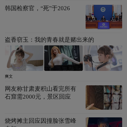
韩国检察官，“死”于2026
盗香窃玉：我的青春就是赌出来的
爽文
网友称甘肃麦积山看完所有
石窟需2000元，景区回应
烧烤摊主回应因撞脸张雪峰