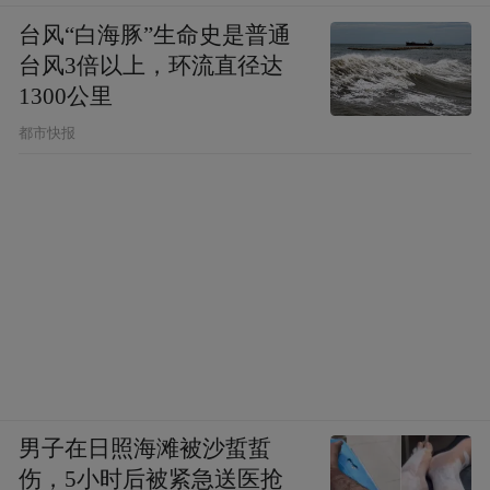
台风“白海豚”生命史是普通
台风3倍以上，环流直径达
1300公里
都市快报
男子在日照海滩被沙蜇蜇
伤，5小时后被紧急送医抢