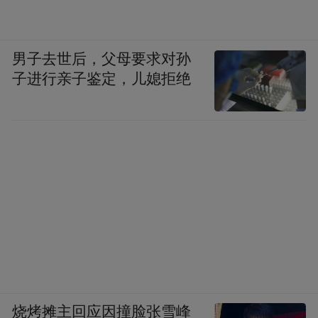
男子去世后，父母要求对孙
子进行亲子鉴定，儿媳拒绝
烧烤摊主回应因撞脸张雪峰