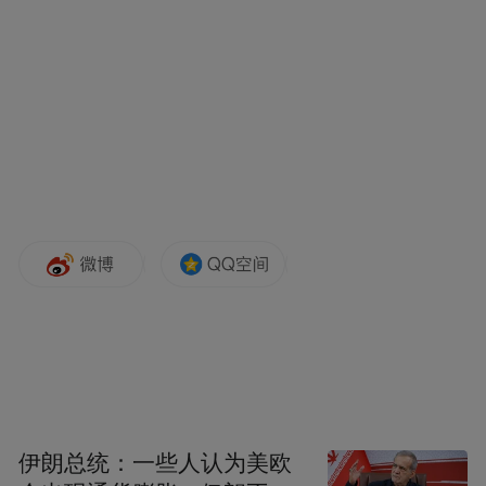
知识产权相关信息显示，该公司已申请注册
多枚“猪猪侠”“GG·BOND”等文字、图形商
伊朗总统：一些人认为美欧
标，国际分类涉及教育娱乐、食品、社会服