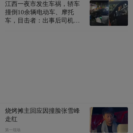
江西一夜市发生车祸，轿车
撞倒10余辆电动车、摩托
车，目击者：出事后司机一
直坐车里
烧烤摊主回应因撞脸张雪峰
走红
第一现场