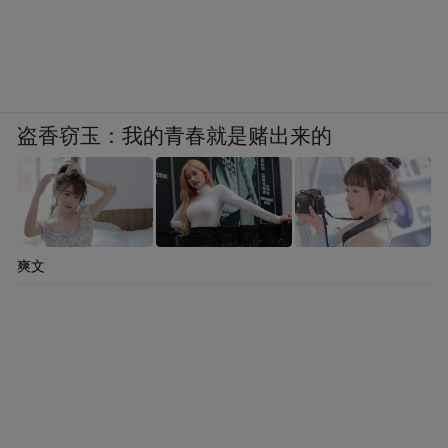
盗香窃玉：我的青春就是赌出来的
爽文