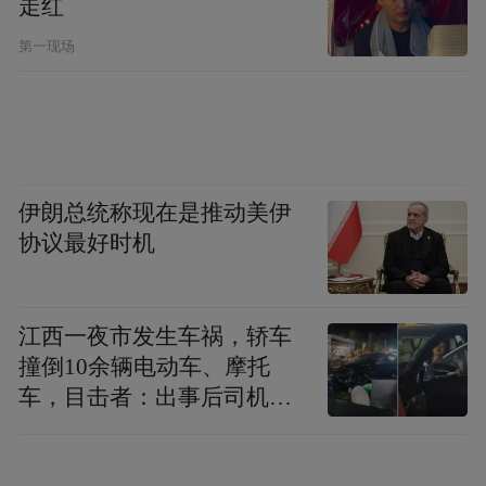
走红
第一现场
伊朗总统称现在是推动美伊
协议最好时机
江西一夜市发生车祸，轿车
撞倒10余辆电动车、摩托
车，目击者：出事后司机一
直坐车里