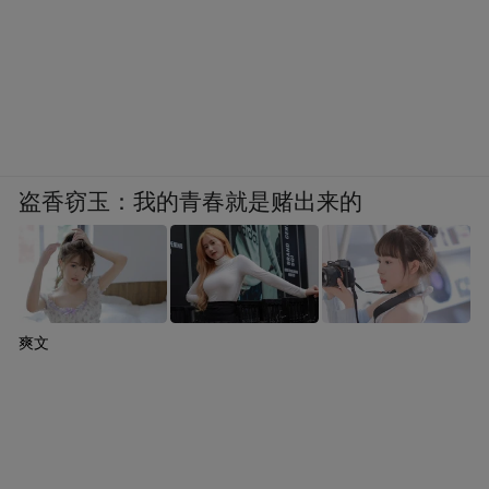
盗香窃玉：我的青春就是赌出来的
爽文