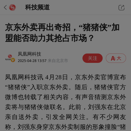
科技频道
京东外卖再出奇招，“猪猪侠”加
盟能否助力其抢占市场？
凤凰网科技
2025-04-28 13:57
来自北京市
凤凰网科技讯 4月28日，京东外卖官博宣布
“猪猪侠”入职京东外卖。随后，猪猪侠官方
微博也转载了相关内容，有声音猜测京东外
卖将与猪猪侠做联名。此前，刘强东在北京
亲自送外卖，引发全网关注。有不少网友
称，刘强东身穿京东外卖制服的形象撞脸“猪