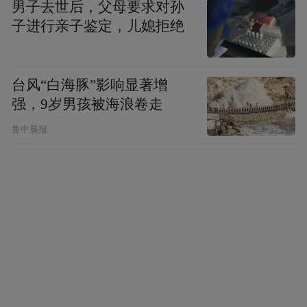
男子去世后，父母要求对孙
子进行亲子鉴定，儿媳拒绝
台风“白海豚”影响显著增
强，9岁男孩被海浪卷走
鲁中晨报