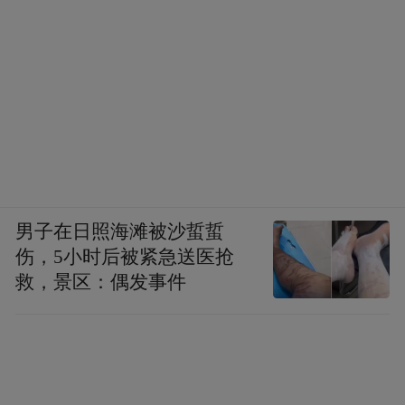
男子在日照海滩被沙蜇蜇
伤，5小时后被紧急送医抢
救，景区：偶发事件