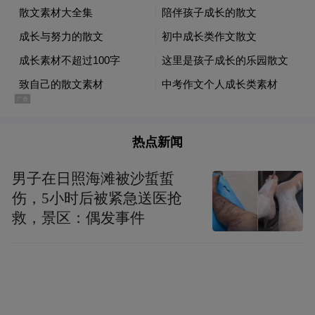
热点新闻
男子在日照海滩被沙蜇蜇
伤，5小时后被紧急送医抢
救，景区：偶发事件