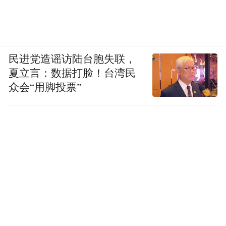
民进党造谣访陆台胞失联，
夏立言：数据打脸！台湾民
众会“用脚投票”