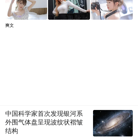
爽文
中国科学家首次发现银河系
外围气体盘呈现波纹状褶皱
结构