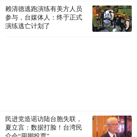
赖清德逃跑演练有美方人员
参与，台媒体人：终于正式
演练逃亡计划了
民进党造谣访陆台胞失联，
夏立言：数据打脸！台湾民
众会“用脚投票”