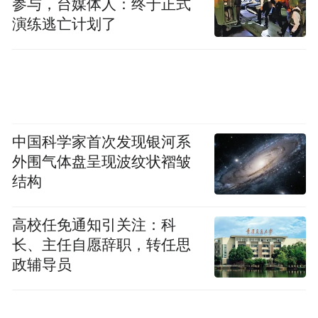
参与，台媒体人：终于正式
演练逃亡计划了
中国科学家首次发现银河系
外围气体盘呈现波纹状褶皱
结构
高校任免通知引关注：科
长、主任自愿辞职，转任思
政辅导员