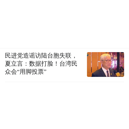
民进党造谣访陆台胞失联，
夏立言：数据打脸！台湾民
众会“用脚投票”