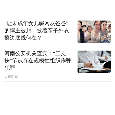
“让未成年女儿喊网友爸爸”
的博主被封，披着亲子外衣
擦边底线何在？
河南公安机关查实：“三支一
扶”笔试存在规模性组织作弊
犯罪
央视新闻