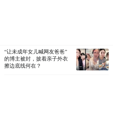
“让未成年女儿喊网友爸爸”
的博主被封，披着亲子外衣
擦边底线何在？