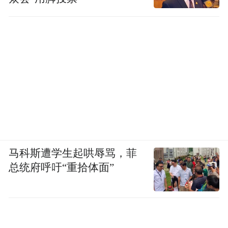
马科斯遭学生起哄辱骂，菲
总统府呼吁“重拾体面”