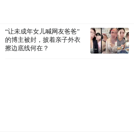
“让未成年女儿喊网友爸爸”
的博主被封，披着亲子外衣
擦边底线何在？