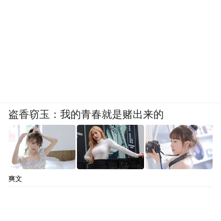
盗香窃玉：我的青春就是赌出来的
爽文