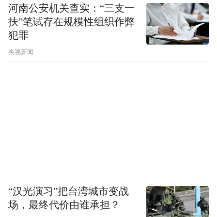
河南公安机关查实：“三支一
扶”笔试存在规模性组织作弊
犯罪
央视新闻
“汉光演习”把台湾城市变战
场，最终代价由谁承担？