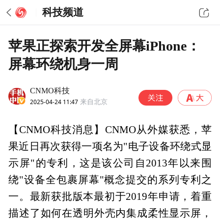
科技频道
苹果正探索开发全屏幕iPhone：
屏幕环绕机身一周
CNMO科技
2025-04-24 11:47
来自北京
【CNMO科技消息】CNMO从外媒获悉，苹
果近日再次获得一项名为"电子设备环绕式显
示屏"的专利，这是该公司自2013年以来围
绕"设备全包裹屏幕"概念提交的系列专利之
一。最新获批版本最初于2019年申请，着重
描述了如何在透明外壳内集成柔性显示屏，