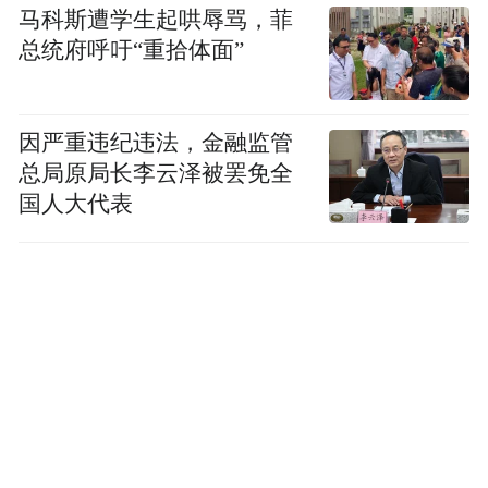
马科斯遭学生起哄辱骂，菲
总统府呼吁“重拾体面”
因严重违纪违法，金融监管
总局原局长李云泽被罢免全
国人大代表