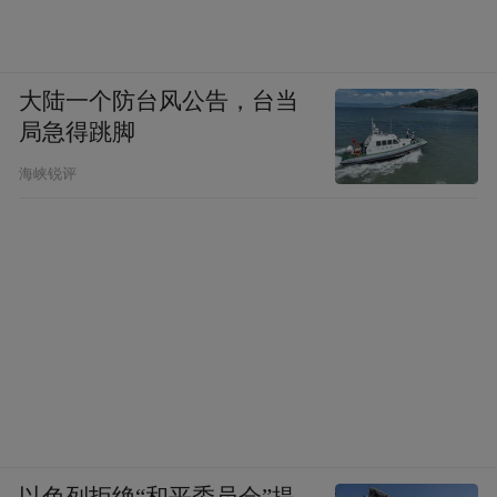
大陆一个防台风公告，台当
局急得跳脚
海峡锐评
以色列拒绝“和平委员会”提