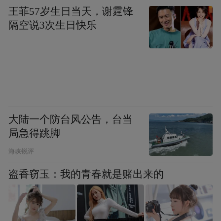
王菲57岁生日当天，谢霆锋
隔空说3次生日快乐
大陆一个防台风公告，台当
局急得跳脚
海峡锐评
盗香窃玉：我的青春就是赌出来的