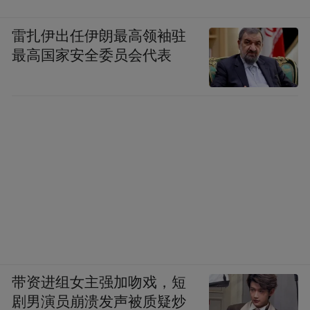
雷扎伊出任伊朗最高领袖驻
最高国家安全委员会代表
带资进组女主强加吻戏，短
剧男演员崩溃发声被质疑炒