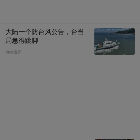
大陆一个防台风公告，台当
局急得跳脚
海峡锐评