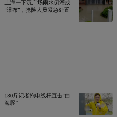
上海一下沉广场雨水倒灌成
“瀑布”，抢险人员紧急处置
180斤记者抱电线杆直击“白
海豚”