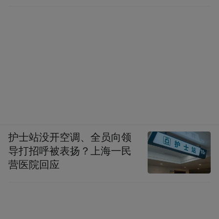
护士站没开空调、全员向领
导打招呼被表扬？上海一民
营医院回应