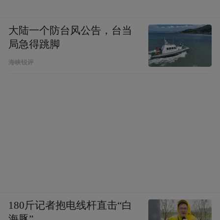
大陆一个防台风公告，台当
局急得跳脚
海峡锐评
180斤记者抱电线杆直击“白
海豚”