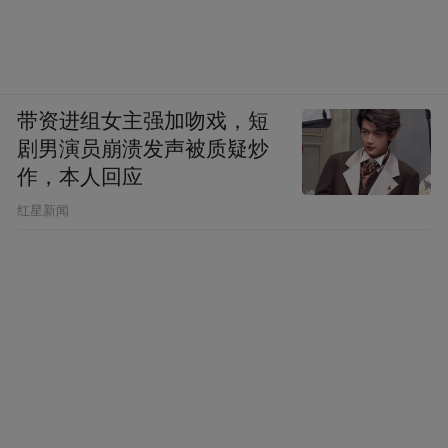
带资进组女主强加吻戏，短
剧男演员崩溃发声被质疑炒
作，本人回应
​红星新闻