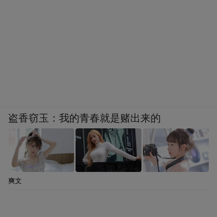
盗香窃玉：我的青春就是赌出来的
爽文