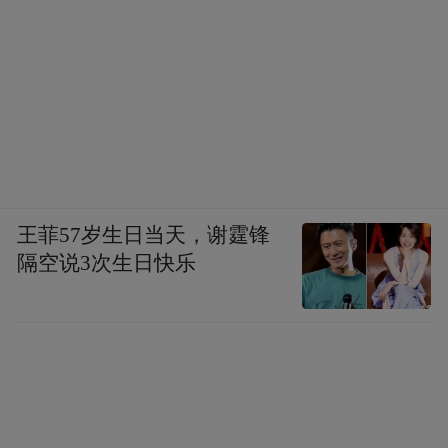
王菲57岁生日当天，谢霆锋
隔空说3次生日快乐