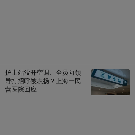
护士站没开空调、全员向领
导打招呼被表扬？上海一民
营医院回应