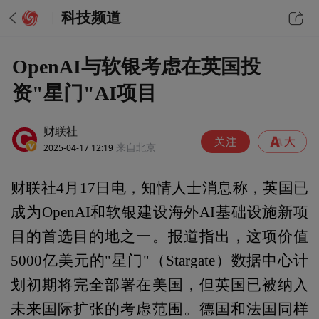
科技频道
OpenAI与软银考虑在英国投
资"星门"AI项目
财联社
2025-04-17 12:19
来自北京
财联社4月17日电，知情人士消息称，英国已
成为OpenAI和软银建设海外AI基础设施新项
目的首选目的地之一。报道指出，这项价值
5000亿美元的"星门"（Stargate）数据中心计
划初期将完全部署在美国，但英国已被纳入
未来国际扩张的考虑范围。德国和法国同样