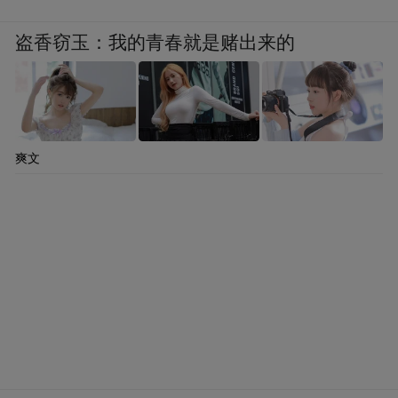
盗香窃玉：我的青春就是赌出来的
爽文