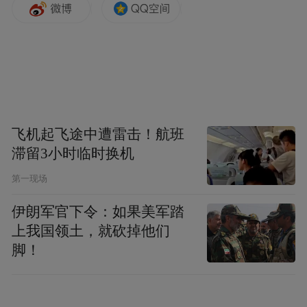
飞机起飞途中遭雷击！航班
滞留3小时临时换机
第一现场
伊朗军官下令：如果美军踏
上我国领土，就砍掉他们
脚！