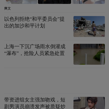
爽文
以色列拒绝“和平委员会”提
出的加沙和平计划
上海一下沉广场雨水倒灌成
“瀑布”，抢险人员紧急处置
带资进组女主强加吻戏，短
剧男演员崩溃发声被质疑炒