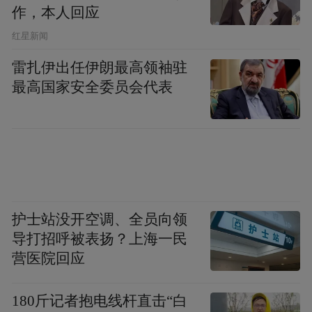
作，本人回应
​红星新闻
雷扎伊出任伊朗最高领袖驻
最高国家安全委员会代表
护士站没开空调、全员向领
导打招呼被表扬？上海一民
营医院回应
180斤记者抱电线杆直击“白