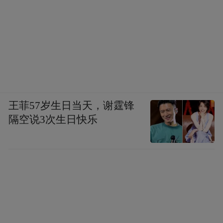
王菲57岁生日当天，谢霆锋
隔空说3次生日快乐