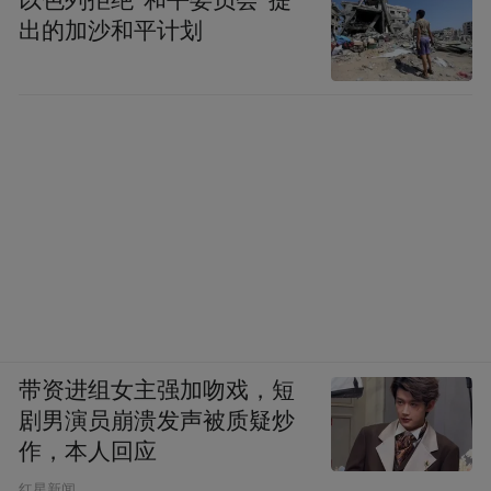
出的加沙和平计划
带资进组女主强加吻戏，短
剧男演员崩溃发声被质疑炒
作，本人回应
​红星新闻