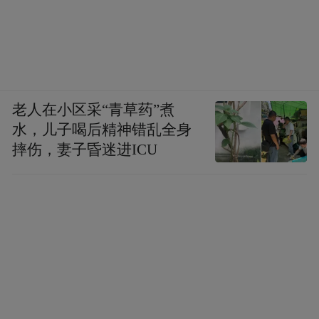
老人在小区采“青草药”煮
水，儿子喝后精神错乱全身
摔伤，妻子昏迷进ICU