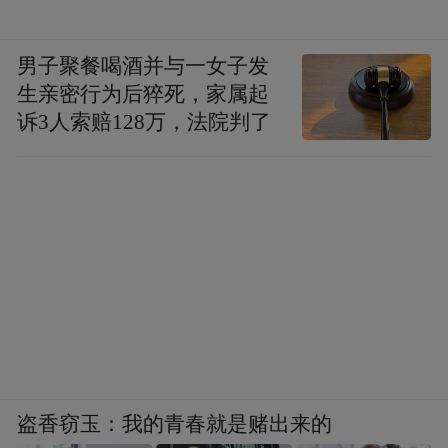
男子聚餐喝酒并与一女子发
生亲密行为后猝死，家属起
诉3人索赔128万，法院判了
盗香窃玉：我的青春就是赌出来的