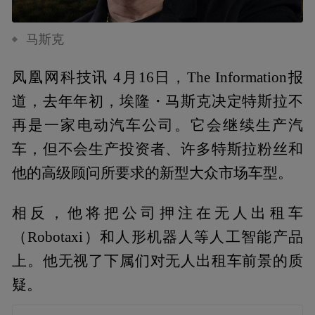
马斯克
凤凰网科技讯 4月16日，The Information报
道，去年年初，埃隆・马斯克决定特斯拉不
再是一家电动汽车公司。它会继续生产汽
车，但不会生产投资者、许多特斯拉粉丝和
他的高级顾问所要求的新型大众市场车型。
相反，他将把公司押注在无人出租车
（Robotaxi）和人形机器人等人工智能产品
上。他无视了下属们对无人出租车前景的质
疑。