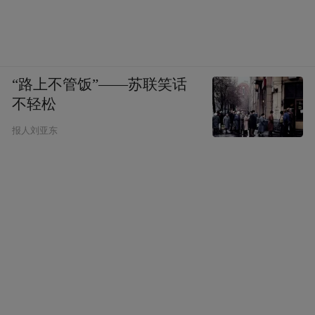
“路上不管饭”——苏联笑话
不轻松
报人刘亚东