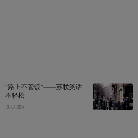
“路上不管饭”——苏联笑话
不轻松
报人刘亚东