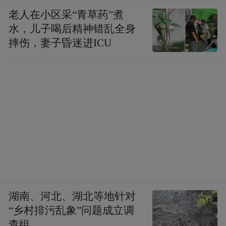
老人在小区采“青草药”煮
水，儿子喝后精神错乱全身
摔伤，妻子昏迷进ICU
湖南、河北、湖北等地针对
“乡村排污乱象”问题成立调
查组