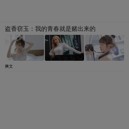
盗香窃玉：我的青春就是赌出来的
爽文