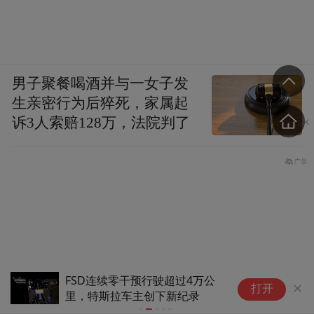
男子聚餐喝酒并与一女子发
生亲密行为后猝死，家属起
诉3人索赔128万，法院判了
FSD连续零干预行驶超过4万公
【
打开
里，特斯拉车主创下新纪录
F
管