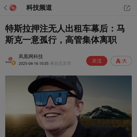
科技频道
特斯拉押注无人出租车幕后：马
斯克一意孤行，高管集体离职
凤凰网科技
2025-04-16 10:35
来自北京市