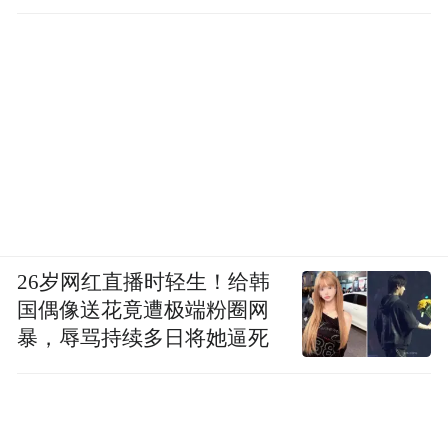
26岁网红直播时轻生！给韩
国偶像送花竟遭极端粉圈网
暴，辱骂持续多日将她逼死