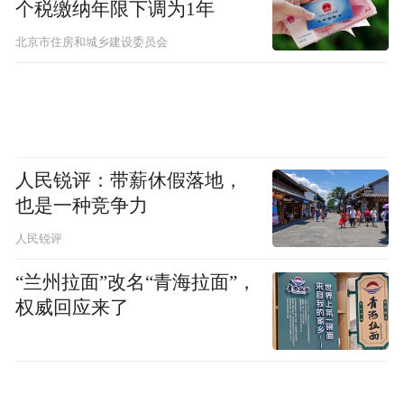
个税缴纳年限下调为1年
北京市住房和城乡建设委员会
人民锐评：带薪休假落地，
也是一种竞争力
人民锐评
“兰州拉面”改名“青海拉面”，
权威回应来了