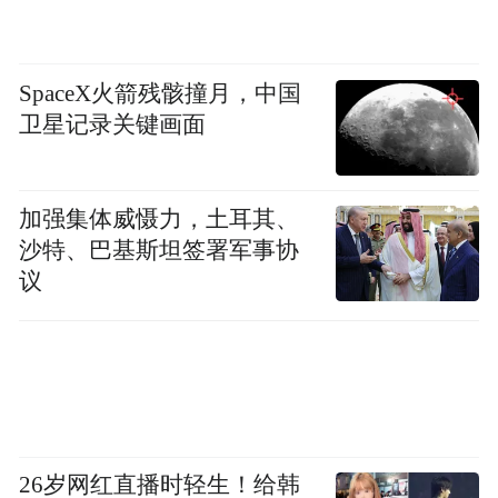
SpaceX火箭残骸撞月，中国
卫星记录关键画面
加强集体威慑力，土耳其、
沙特、巴基斯坦签署军事协
议
26岁网红直播时轻生！给韩