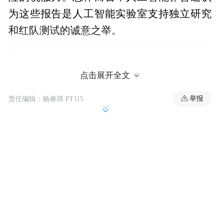
为这些报告是人工智能实验室支持独立研究
和红队测试的诚意之举。
点击展开全文
举报
责任编辑：杨睿琪 PT115
一些领先的人工
然而，在过去的几个月里，
智能实验室似乎降低了其报告标准
，引发了
安全研究人员的强烈反对。例如，谷歌在发