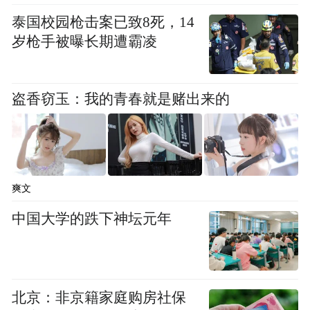
泰国校园枪击案已致8死，14
岁枪手被曝长期遭霸凌
盗香窃玉：我的青春就是赌出来的
爽文
中国大学的跌下神坛元年
北京：非京籍家庭购房社保