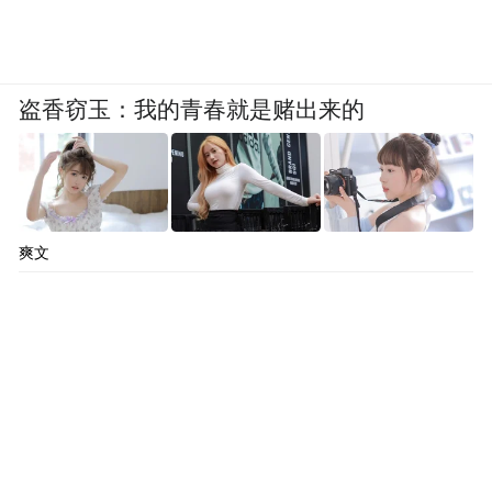
盗香窃玉：我的青春就是赌出来的
爽文