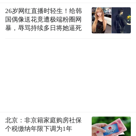
26岁网红直播时轻生！给韩
国偶像送花竟遭极端粉圈网
暴，辱骂持续多日将她逼死
北京：非京籍家庭购房社保
个税缴纳年限下调为1年