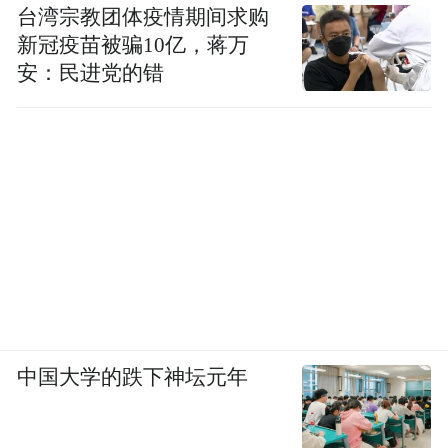
台湾宗教团体疫情期间求购
新冠疫苗被骗10亿，蒋万
安：民进党的错
中国大学的跌下神坛元年