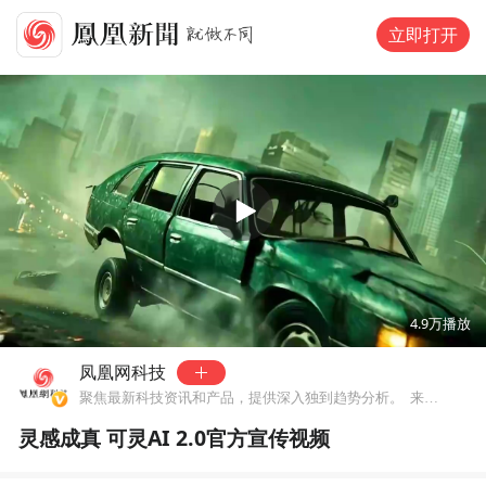
立即打开
00:00
01:56
4.9万
播放
凤凰网科技
聚焦最新科技资讯和产品，提供深入独到趋势分析。
来自北京市
灵感成真 可灵AI 2.0官方宣传视频