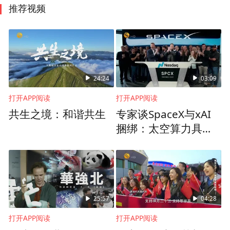
推荐视频
24:24
03:09
打开APP阅读
打开APP阅读
共生之境：和谐共生
专家谈SpaceX与xAI
捆绑：太空算力具备
长期潜力，但仍是一
场豪赌
25:57
04:28
打开APP阅读
打开APP阅读