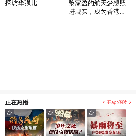
探访华强北
黎家盈的航天梦想照
进现实，成为香港与
祖国同心同行的一个
生动注脚
正在热播
打开app阅读