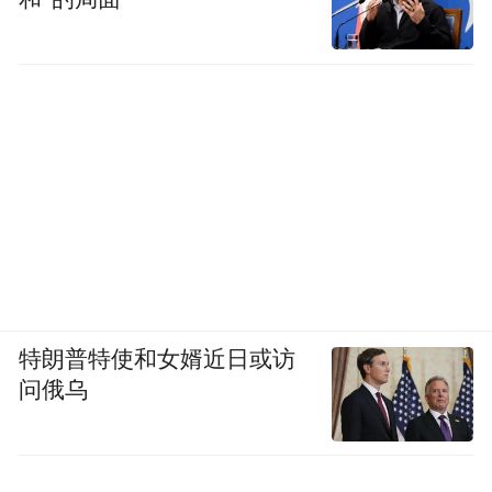
特朗普特使和女婿近日或访
问俄乌