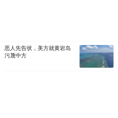
恶人先告状，美方就黄岩岛
污蔑中方