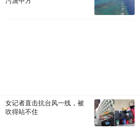
污蔑中方
女记者直击抗台风一线，被
吹得站不住