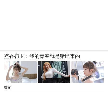
盗香窃玉：我的青春就是赌出来的
爽文