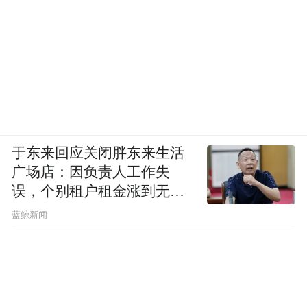
于东来回应关闭胖东来生活
广场店：因负责人工作失
误，个别租户租金涨到无法
想象
蓝鲸新闻