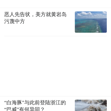
恶人先告状，美方就黄岩岛
污蔑中方
“白海豚”与此前登陆浙江的
“巴威”有何异同？