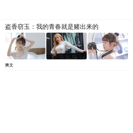
盗香窃玉：我的青春就是赌出来的
爽文