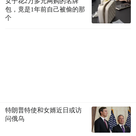
女子花2万多元网购的名牌
包，竟是1年前自己被偷的那
个
特朗普特使和女婿近日或访
问俄乌