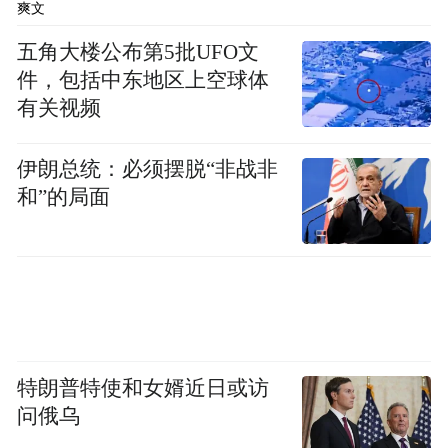
爽文
五角大楼公布第5批UFO文
件，包括中东地区上空球体
有关视频
伊朗总统：必须摆脱“非战非
和”的局面
特朗普特使和女婿近日或访
问俄乌