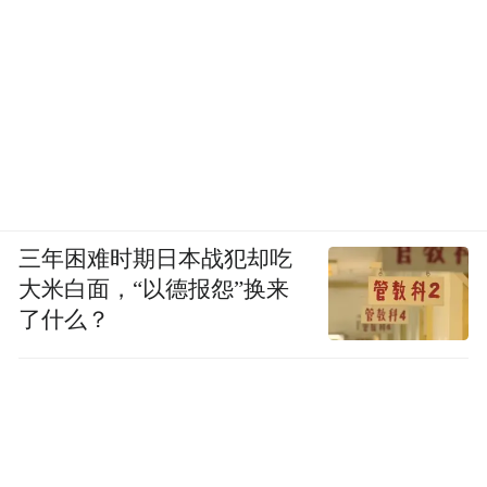
三年困难时期日本战犯却吃
大米白面，“以德报怨”换来
了什么？