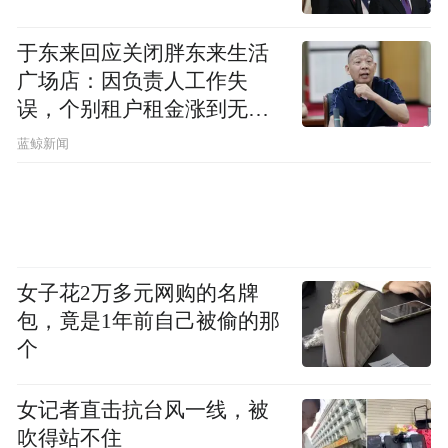
于东来回应关闭胖东来生活
广场店：因负责人工作失
误，个别租户租金涨到无法
想象
蓝鲸新闻
女子花2万多元网购的名牌
包，竟是1年前自己被偷的那
个
女记者直击抗台风一线，被
吹得站不住