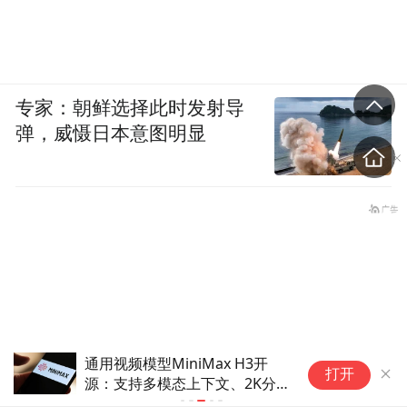
专家：朝鲜选择此时发射导
弹，威慑日本意图明显
通用视频模型MiniMax H3开
时
打开
源：支持多模态上下文、2K分
和
辨率