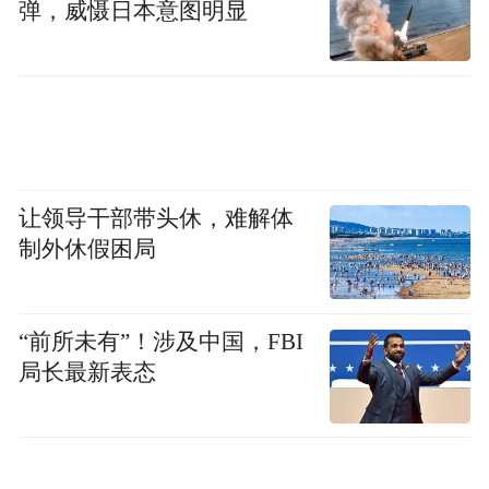
弹，威慑日本意图明显
让领导干部带头休，难解体
制外休假困局
“前所未有”！涉及中国，FBI
局长最新表态