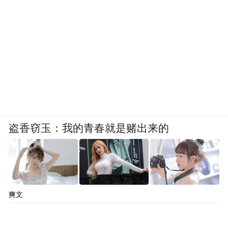
盗香窃玉：我的青春就是赌出来的
爽文