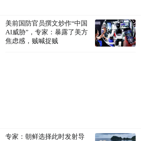
美前国防官员撰文炒作“中国
AI威胁”，专家：暴露了美方
焦虑感，贼喊捉贼
专家：朝鲜选择此时发射导