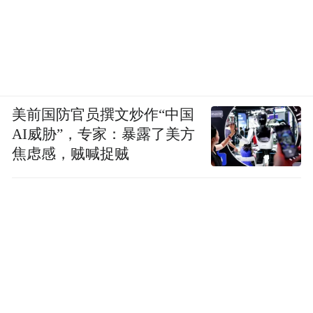
美前国防官员撰文炒作“中国
AI威胁”，专家：暴露了美方
焦虑感，贼喊捉贼