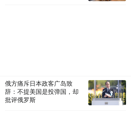
俄方痛斥日本政客广岛致
辞：不提美国是投弹国，却
批评俄罗斯