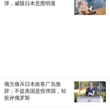
弹，威慑日本意图明显
俄方痛斥日本政客广岛致
辞：不提美国是投弹国，却
批评俄罗斯