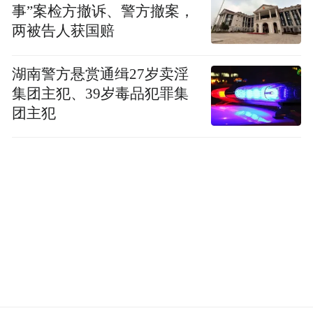
事”案检方撤诉、警方撤案，
两被告人获国赔
湖南警方悬赏通缉27岁卖淫
集团主犯、39岁毒品犯罪集
团主犯