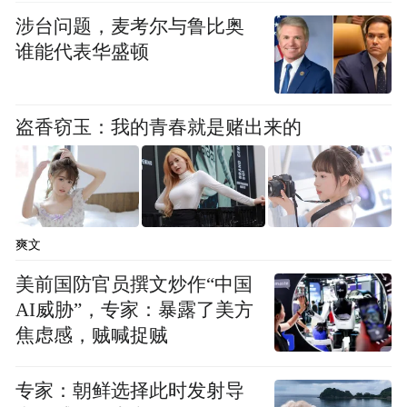
涉台问题，麦考尔与鲁比奥
谁能代表华盛顿
盗香窃玉：我的青春就是赌出来的
爽文
美前国防官员撰文炒作“中国
AI威胁”，专家：暴露了美方
焦虑感，贼喊捉贼
专家：朝鲜选择此时发射导