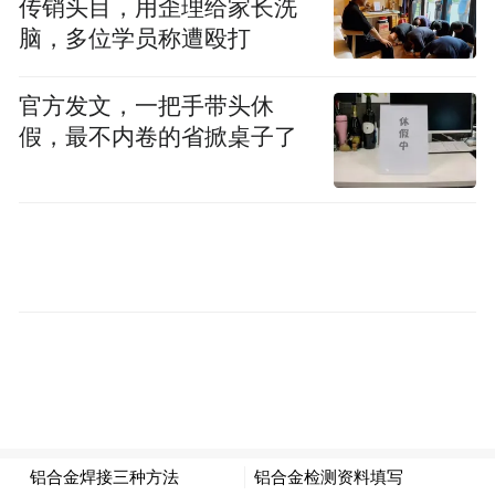
传销头目，用歪理给家长洗
脑，多位学员称遭殴打
官方发文，一把手带头休
假，最不内卷的省掀桌子了