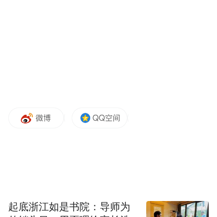
方案及第四代基础款市场反响良好。
更多一手新闻，欢迎下载凤凰新闻客户端订
阅凤凰网科技。想看深度报道，请微信搜索
“凤凰网科技”。
“特别声明：以上作品内容(包括在内的视频、图片或音
频)为凤凰网旗下自媒体平台“大风号”用户上传并发
布，本平台仅提供信息存储空间服务。
Notice: The content above (including the videos,
pictures and audios if any) is uploaded and posted
by the user of Dafeng Hao, which is a social media
platform and merely provides information storage
space services.”
起底浙江如是书院：导师为