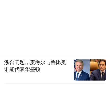
涉台问题，麦考尔与鲁比奥
谁能代表华盛顿