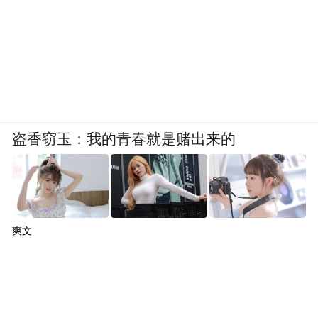
盗香窃玉：我的青春就是赌出来的
爽文