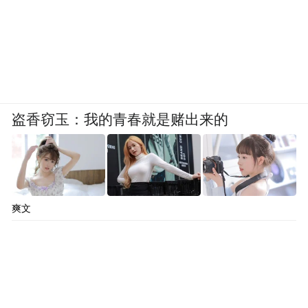
盗香窃玉：我的青春就是赌出来的
爽文