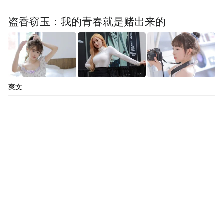
盗香窃玉：我的青春就是赌出来的
爽文