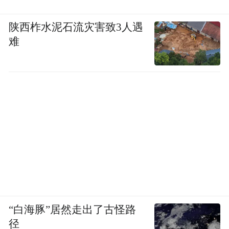
陕西柞水泥石流灾害致3人遇
难
“白海豚”居然走出了古怪路
径