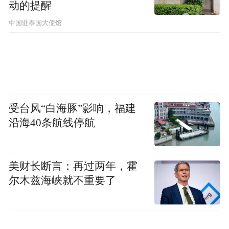
动的提醒
中国驻泰国大使馆
受台风“白海豚”影响，福建
沿海40条航线停航
美财长断言：再过两年，霍
尔木兹海峡就不重要了