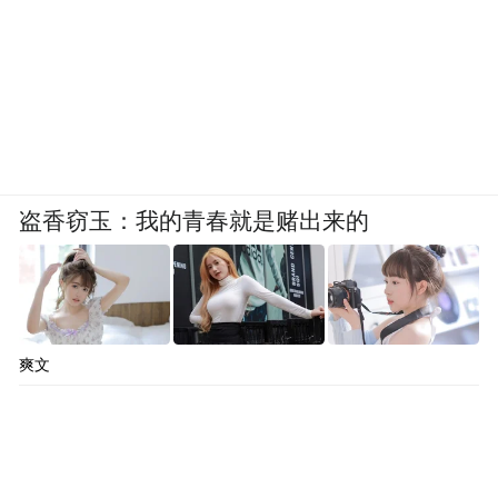
盗香窃玉：我的青春就是赌出来的
爽文