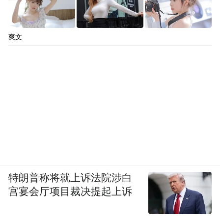
爽文
特朗普称将就上诉法院涉白
宫宴会厅项目裁决提起上诉