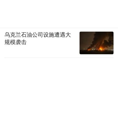
乌克兰石油公司设施遭遇大
规模袭击