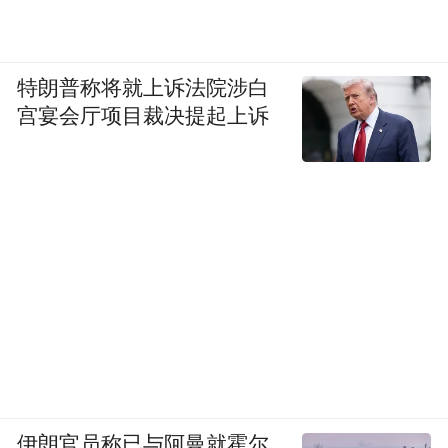
特朗普称将就上诉法院涉白
宫宴会厅项目裁决提起上诉
伊朗官员称已与阿曼就霍尔