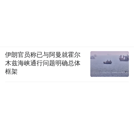
伊朗官员称已与阿曼就霍尔
木兹海峡通行问题明确总体
框架