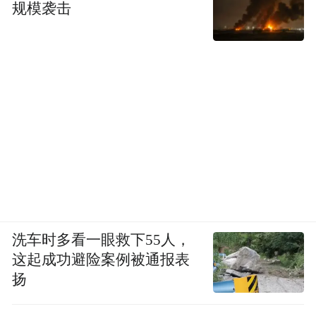
规模袭击
洗车时多看一眼救下55人，
这起成功避险案例被通报表
扬