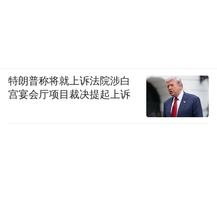
特朗普称将就上诉法院涉白
宫宴会厅项目裁决提起上诉