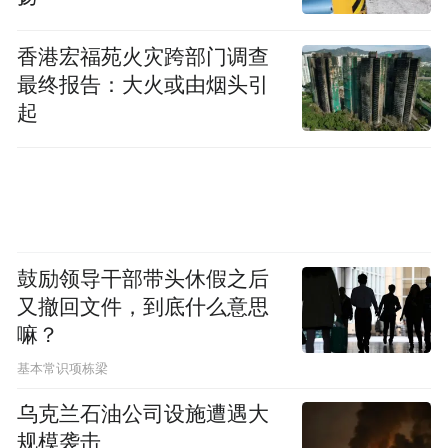
香港宏福苑火灾跨部门调查
最终报告：大火或由烟头引
起
鼓励领导干部带头休假之后
又撤回文件，到底什么意思
嘛？
基本常识项栋梁
乌克兰石油公司设施遭遇大
规模袭击