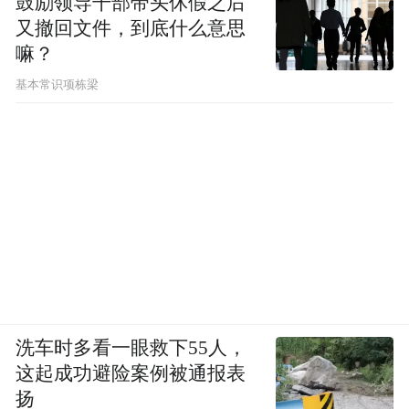
鼓励领导干部带头休假之后
又撤回文件，到底什么意思
嘛？
基本常识项栋梁
洗车时多看一眼救下55人，
这起成功避险案例被通报表
扬