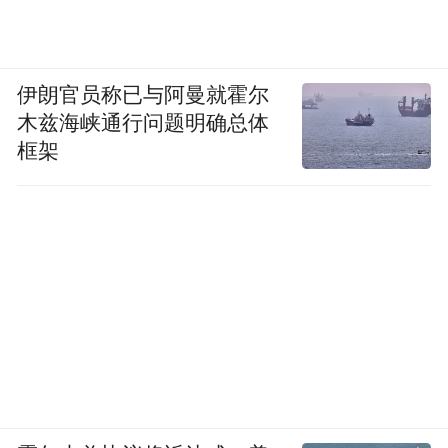
伊朗官员称已与阿曼就霍尔
木兹海峡通行问题明确总体
框架