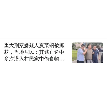
重大刑案嫌疑人夏某钢被抓
获，当地居民：其逃亡途中
多次潜入村民家中偷食物被
发现