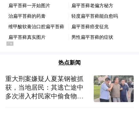
热点新闻
重大刑案嫌疑人夏某钢被抓
获，当地居民：其逃亡途中
多次潜入村民家中偷食物被
发现