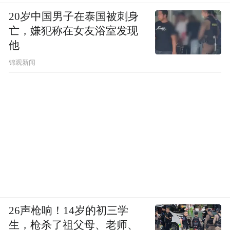
20岁中国男子在泰国被刺身
亡，嫌犯称在女友浴室发现
他
锦观新闻
26声枪响！14岁的初三学
生，枪杀了祖父母、老师、