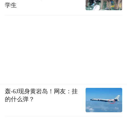
学生
轰-6J现身黄岩岛！网友：挂
的什么弹？