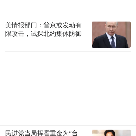
美情报部门：普京或发动有
限攻击，试探北约集体防御
民进党当局挥霍重金为“台