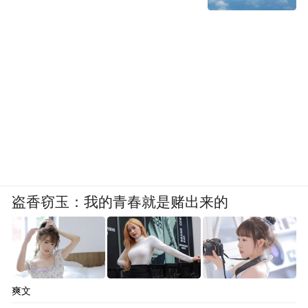
盗香窃玉：我的青春就是赌出来的
爽文