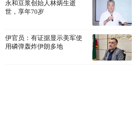
永和豆浆创始人林炳生逝
世，享年70岁
伊官员：有证据显示美军使
用磷弹轰炸伊朗多地