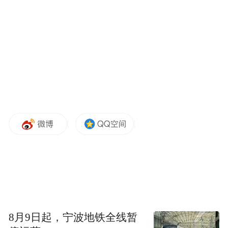
则计划在第二季度开售。此外，雷鸟V3 AI眼
镜已经在今年1月份率先亮相，为市场注入了
新的活力。
“特别声明：以上作品内容(包括在内的视频、图片或音
频)为凤凰网旗下自媒体平台“大风号”用户上传并发
布，本平台仅提供信息存储空间服务。
Notice: The content above (including the videos,
pictures and audios if any) is uploaded and posted
by the user of Dafeng Hao, which is a social media
platform and merely provides information storage
space services.”
8月9日起，宁波地铁全线暂