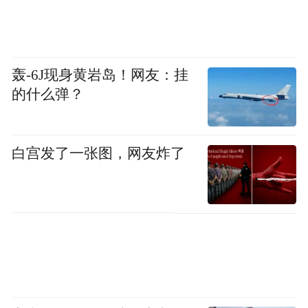
轰-6J现身黄岩岛！网友：挂
的什么弹？
白宫发了一张图，网友炸了