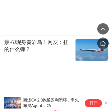
轰-6J现身黄岩岛！网友：挂
的什么弹？
商汤CV 2.0跑通盈利闭环，率先
服
打开
布局Agentic CV
以
“