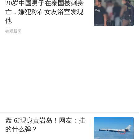
20岁中国男子在泰国被刺身
亡，嫌犯称在女友浴室发现
他
锦观新闻
轰-6J现身黄岩岛！网友：挂
的什么弹？