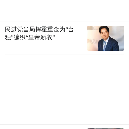
民进党当局挥霍重金为“台
独”编织“皇帝新衣”