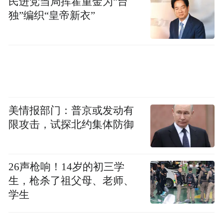
民进党当局挥霍重金为“台
独”编织“皇帝新衣”
美情报部门：普京或发动有
限攻击，试探北约集体防御
26声枪响！14岁的初三学
生，枪杀了祖父母、老师、
学生