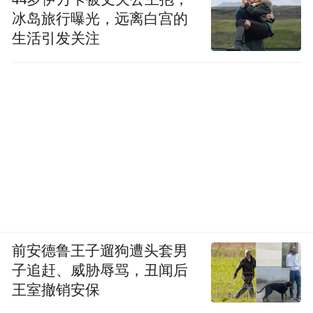
冰岛旅行曝光，远离白宫的
生活引发关注
前安德鲁王子遛狗遭头套男
子追赶、威胁辱骂，丑闻后
王室撤销安保