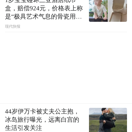
盒，赔偿924元，价格表上称
是“极具艺术气息的骨瓷用
品”
现代快报
44岁伊万卡被丈夫公主抱，
冰岛旅行曝光，远离白宫的
生活引发关注