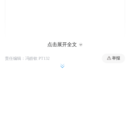
点击展开全文
举报
责任编辑：冯皓钦 PT132