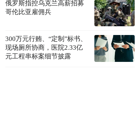
俄罗斯指控乌克兰高薪招募
哥伦比亚雇佣兵
300万元行贿、“定制”标书、
现场厕所协商，医院2.33亿
元工程串标案细节披露