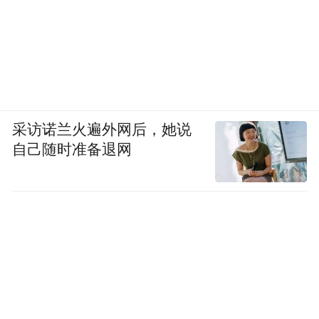
采访诺兰火遍外网后，她说
自己随时准备退网