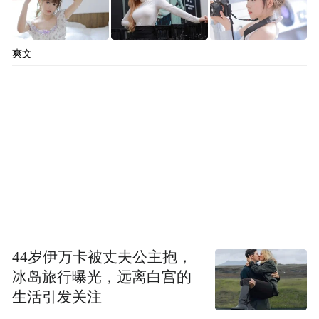
爽文
44岁伊万卡被丈夫公主抱，
冰岛旅行曝光，远离白宫的
生活引发关注