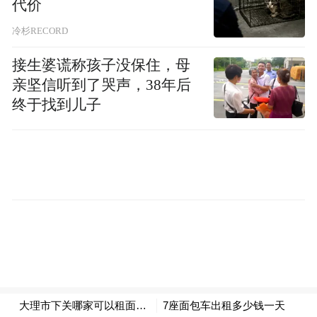
代价
冷杉RECORD
接生婆谎称孩子没保住，母
亲坚信听到了哭声，38年后
终于找到儿子