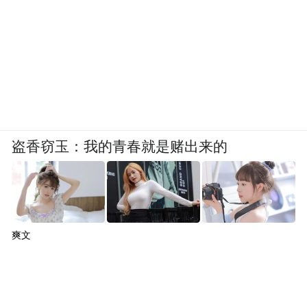
盗香窃玉：我的青春就是赌出来的
爽文