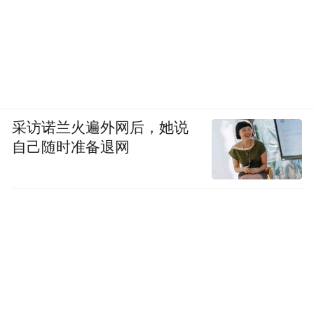
采访诺兰火遍外网后，她说
自己随时准备退网