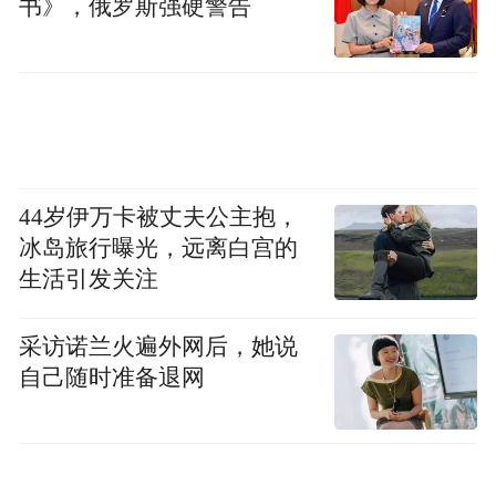
书》，俄罗斯强硬警告
44岁伊万卡被丈夫公主抱，
冰岛旅行曝光，远离白宫的
生活引发关注
采访诺兰火遍外网后，她说
自己随时准备退网