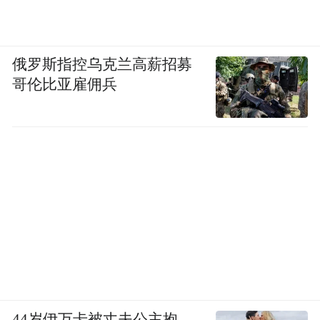
俄罗斯指控乌克兰高薪招募
哥伦比亚雇佣兵
44岁伊万卡被丈夫公主抱，