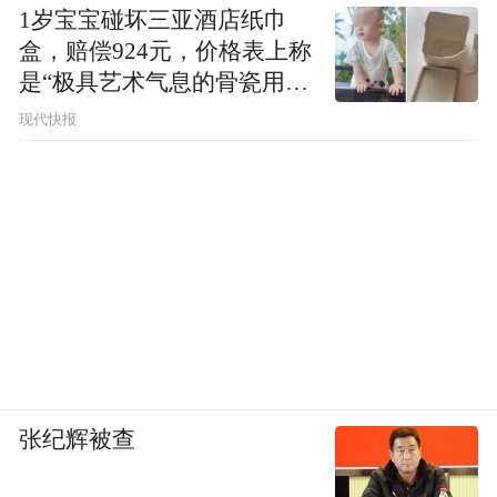
1岁宝宝碰坏三亚酒店纸巾
盒，赔偿924元，价格表上称
是“极具艺术气息的骨瓷用
品”
现代快报
张纪辉被查