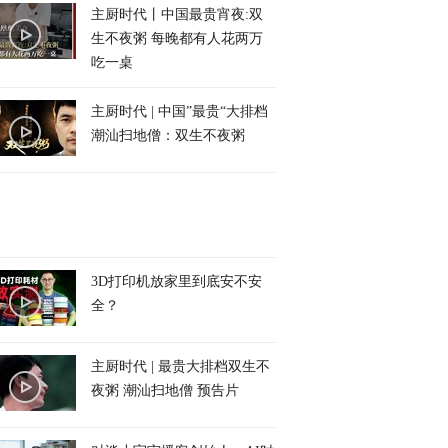
主厨时代丨中国最贵宵夜:双
生不夜粥 每晚都有人花两万
吃一桌
主厨时代 | 中国”最贵“大排档
潮汕扫地僧：双生不夜粥
3D打印机放家里到底安不安
全？
主厨时代 | 最贵大排档双生不
夜粥 潮汕扫地僧 预告片