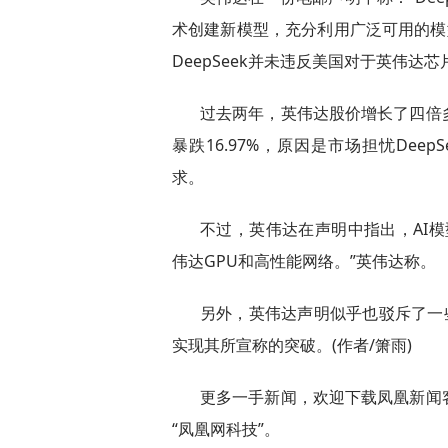
术创建新模型，充分利用广泛可用的模
DeepSeek并未违反美国对于英伟达
过去两年，英伟达股价增长了四倍
暴跌16.97%，原因是市场担忧De
求。
不过，英伟达在声明中指出，AI
伟达GPU和高性能网络。”英伟达称。
另外，英伟达声明似乎也驳斥了一些
实现其所宣称的突破。(作者/箫雨)
更多一手新闻，欢迎下载凤凰新闻
“凤凰网科技”。