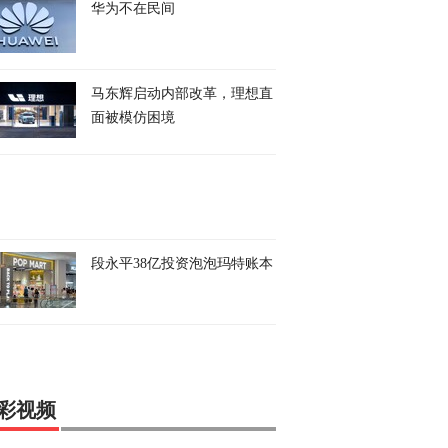
华为不在民间
马东辉启动内部改革，理想直
面被模仿困境
段永平38亿投资泡泡玛特账本
彩视频