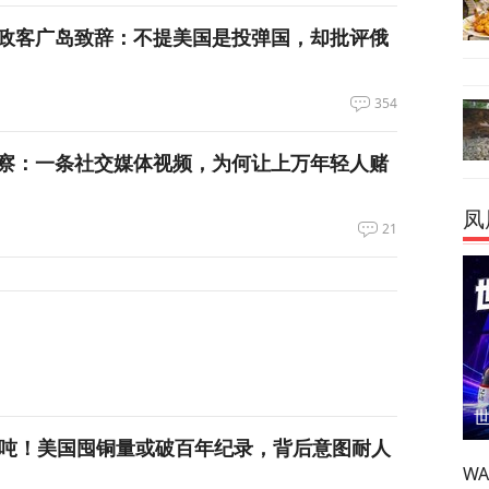
政客广岛致辞：不提美国是投弹国，却批评俄
354
察：一条社交媒体视频，为何让上万年轻人赌
凤
21
万吨！美国囤铜量或破百年纪录，背后意图耐人
W