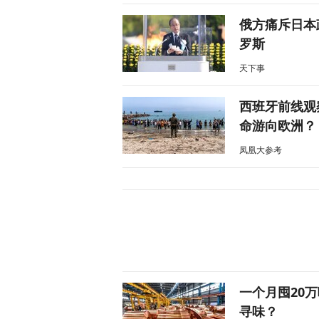
俄方痛斥日本
罗斯
天下事
西班牙前线观
命游向欧洲？
凤凰大参考
一个月囤20
寻味？