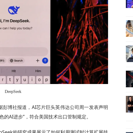
DeepSeek
，据彭博社报道，AI芯片巨头英伟达公司周一发表声明
“出色的AI进步”，符合美国技术出口管制规定。
pSeek的研究成果展示了如何利用测试时计算扩展技