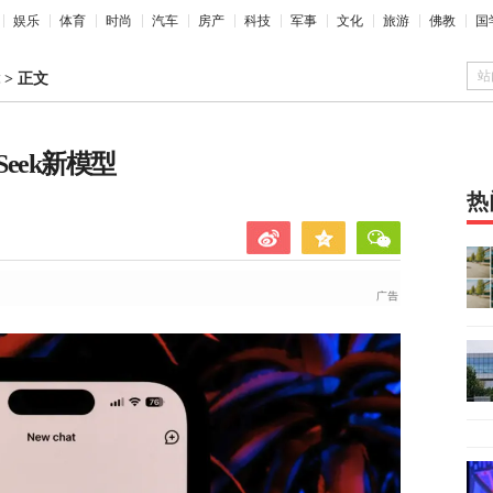
娱乐
体育
时尚
汽车
房产
科技
军事
文化
旅游
佛教
国
站
>
正文
eek新模型
热