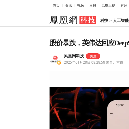
首页
资讯
视频
直播
凤凰卫视
财经
科技
>
人工智能
股价暴跌，英伟达回应DeepS
凤凰网科技
2025年01月28日 08:28:58
来自北京市