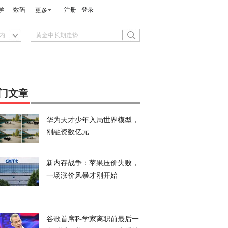
学
数码
注册
登录
更多
内
门文章
华为天才少年入局世界模型，
刚融资数亿元
新内存战争：苹果压价失败，
一场涨价风暴才刚开始
谷歌首席科学家离职前最后一