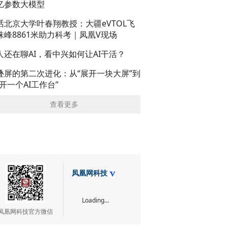
亿参数大模型
话北京大学叶春翔教授：大疆eVTOL飞
珠峰8861米助力科考｜凤凰V现场
人还在聊AI，看中兴如何让AI干活？
叠屏的第二次进化：从“展开一块大屏”到
展开一个AI工作台”
查看更多
凤凰网科技
Loading...
凤凰网科技官方微信