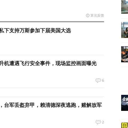
算法反馈
私下支持万斯参加下届美国大选
升机遭遇飞行安全事件，现场监控画面曝光
6
，台军丢盔弃甲，赖清德深夜逃跑，赌解放军
2