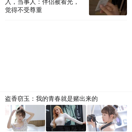
入，当事人：伴侣被看光，
觉得不受尊重
图源：华为官网
根据Canalys数据，去年三季度，全球600美
元以上价位段出货量同比增长15%，其中华
为同比增长32%，以8%的全球市场份额位列
盗香窃玉：我的青春就是赌出来的
苹果和三星之后，重回市场前三。聚焦到中
国市场，华为则以33%市场份额，位列苹果
之下，升至第二。跻身高端市场第四的小