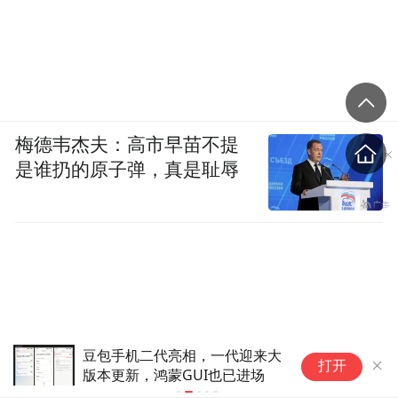
梅德韦杰夫：高市早苗不提
是谁扔的原子弹，真是耻辱
相，一代迎来大
华为统治折叠屏
打开
UI也已进场