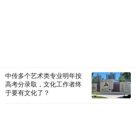
同时还在跟百度文小言、字节豆包等外部的
大模型合作。
在IT行业分析师唐明看来，参考芯片领域发
展历程，大模型方面，国产手机厂商有望形
成“高端机型搭配自研方案、中低端机型选用
外部方案”的组合形态。
中传多个艺术类专业明年按
毕竟，从苹果、三星到华为，三家跻身高端
高考分录取，文化工作者终
品牌的手机厂商无一不是依托技术底蕴，赢
于要有文化了？
得的市场口碑和消费者认可。技术创新已经
成为国产手机厂商冲击高端的必备能力。
大模型，无疑便是当下技术创新的最新代名