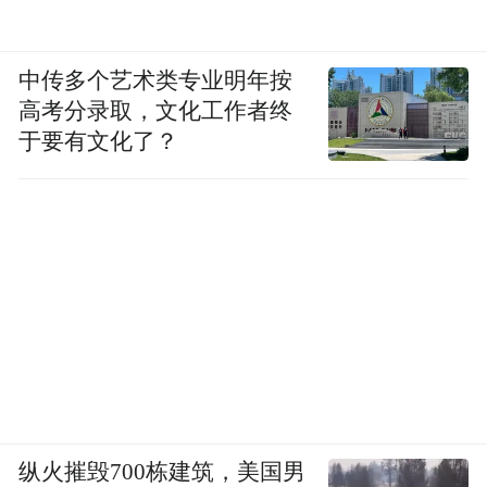
一天，考验手机厂商的，除了冲高的决心之
外，还要看谁的研发决心更大了。
中传多个艺术类专业明年按
高考分录取，文化工作者终
“特别声明：以上作品内容(包括在内的视频、图片或音
于要有文化了？
频)为凤凰网旗下自媒体平台“大风号”用户上传并发
布，本平台仅提供信息存储空间服务。
Notice: The content above (including the videos,
pictures and audios if any) is uploaded and posted
by the user of Dafeng Hao, which is a social media
platform and merely provides information storage
space services.”
纵火摧毁700栋建筑，美国男