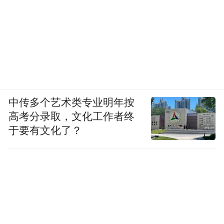
当2021年华为手机业务被按下增长暂停键
后，包括小米、OPPO、vivo、荣耀等竞争对
手都纷纷发布了一系列冲击高端的策略，除
了争抢华为空出的市场份额之外，更重要的
是，它们也想象iPhone一样，借助高端市
场，获取更丰厚的溢价空间，从而为企业赚
中传多个艺术类专业明年按
取更多的利润。
高考分录取，文化工作者终
于要有文化了？