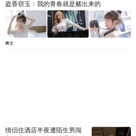
盗香窃玉：我的青春就是赌出来的
更重要的是，如同所有应用都值得被大模型
重做一遍一样，智能手机也有望被大模型改
头换面。
爽文
相比传统硬件，有了AI大模型加持的智能手
机，有望带来交互层面的颠覆体验，“现在我
要在公司内部跑一个流程，我可能要点七
下。如果我改用AI硬件，通过语音交互就能
一步完成，相当于是省去中间六步的时间。”
在刘振看来，AI大模型+智能手机所产生的界
面变革，最终将在用户侧带来效率提升。
情侣住酒店半夜遭陌生男闯