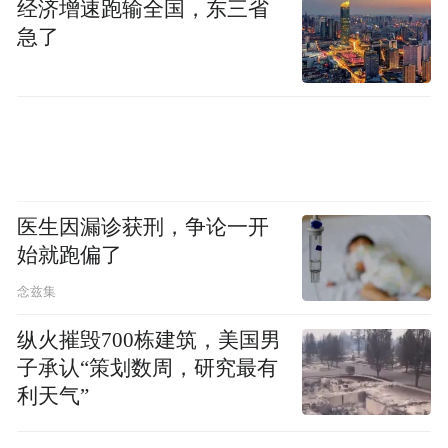
经济增速跑输全国，东三省
急了
医生因漏诊获刑，争论一开
争夺更多李威一样的经销商转投阵营，正成
始就跑偏了
为国产手机厂商们过去一年中的新策略。
念兹集
浦银国际研究部副总裁、通信行业首席分析
纵火摧毁700栋建筑，美国男
师沈岱告诉字母榜（ID：wujicaijing），手机
子承认“策划数周，研究最有
利天气”
行业是一个强渠道的生意，线下占据厂商七
成左右的销量。“不管是OV，还是荣耀、小