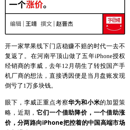
开一家苹果线下门店稳赚不赔的时代一去不
复返了。在河南平顶山做了五年iPhone授权
经销商的李威，去年12月萌生了转投国产手
机厂商的想法，直接诱因便是当月盘账发现
倒亏了1万多块钱。
华为和小米
眼下，李威正重点考察
的加盟策
它们一个借助降价，一个借助涨
略，近期，
价，分两路向iPhone把控着的中国高端市场