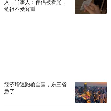
入，当事人：伴侣被看光，
觉得不受尊重
图源：AI制作
经济增速跑输全国，东三省
急了
目前，国内手机厂商正逐渐形成自研+合作的
大模型上机新格局，如小米既有自研模型，