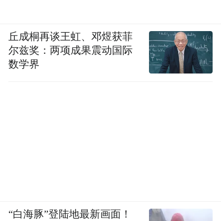
丘成桐再谈王虹、邓煜获菲
尔兹奖：两项成果震动国际
数学界
“白海豚”登陆地最新画面！