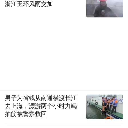
浙江玉环风雨交加
男子为省钱从南通横渡长江
去上海，漂游两个小时力竭
抽筋被警察救回