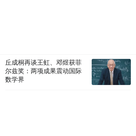
丘成桐再谈王虹、邓煜获菲
尔兹奖：两项成果震动国际
数学界