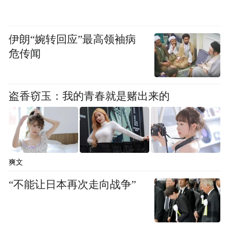
伊朗“婉转回应”最高领袖病
危传闻
盗香窃玉：我的青春就是赌出来的
爽文
“不能让日本再次走向战争”