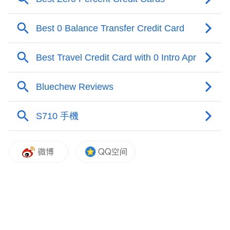
目前荣耀已推出荣耀 90 GT / 80 GT、X50 GT
/ X40 GT / X40 GT 竞速版、荣耀平板 GT Pro
等后缀带 GT 的手机和平板类产品。