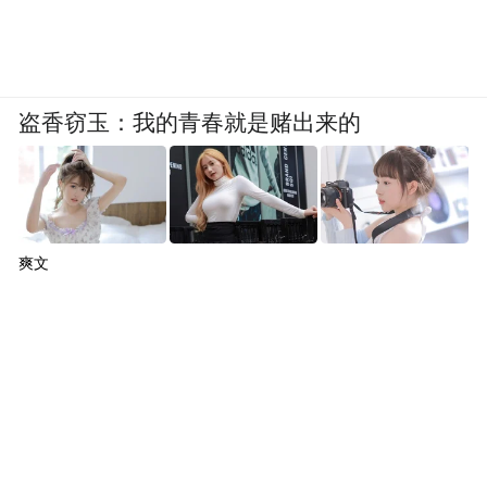
盗香窃玉：我的青春就是赌出来的
爽文