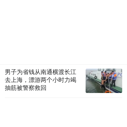
男子为省钱从南通横渡长江
去上海，漂游两个小时力竭
抽筋被警察救回