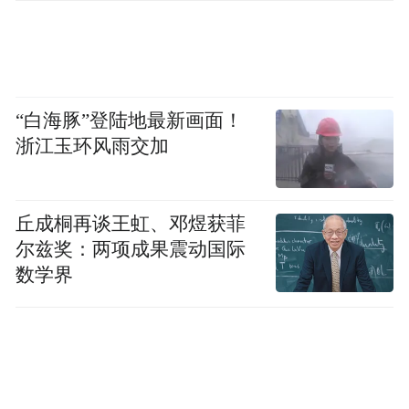
“白海豚”登陆地最新画面！
浙江玉环风雨交加
丘成桐再谈王虹、邓煜获菲
尔兹奖：两项成果震动国际
数学界