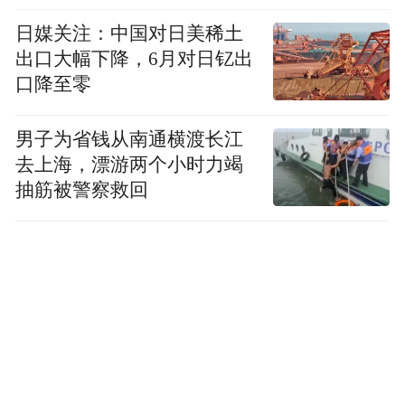
日媒关注：中国对日美稀土
出口大幅下降，6月对日钇出
口降至零
男子为省钱从南通横渡长江
去上海，漂游两个小时力竭
抽筋被警察救回