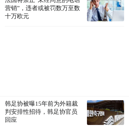
法国将禁止“未经同意的电话
营销”，违者或被罚数万至数
十万欧元
韩足协被曝15年前为外籍裁
判安排性招待，韩足协官员
回应