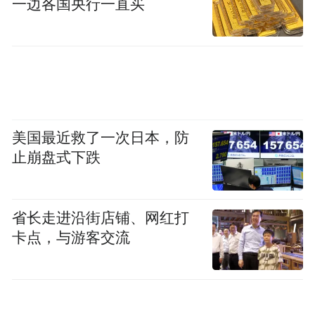
一边各国央行一直买
美国最近救了一次日本，防
止崩盘式下跌
省长走进沿街店铺、网红打
卡点，与游客交流