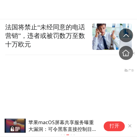
法国将禁止“未经同意的电话
营销”，违者或被罚数万至数
十万欧元
苹果iCloud+隐私功能存重大漏
打开
洞：泄露用户真实IP与DNS信息