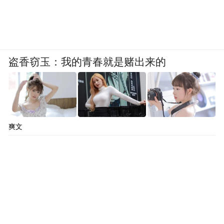
盗香窃玉：我的青春就是赌出来的
爽文