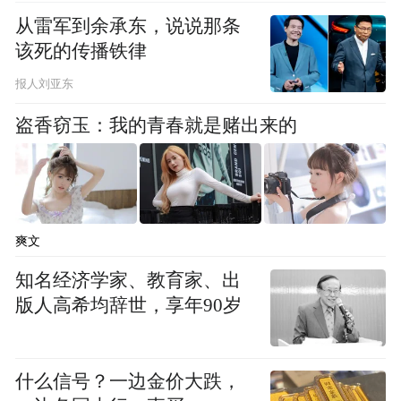
从雷军到余承东，说说那条
该死的传播铁律
报人刘亚东
盗香窃玉：我的青春就是赌出来的
爽文
知名经济学家、教育家、出
版人高希均辞世，享年90岁
什么信号？一边金价大跌，