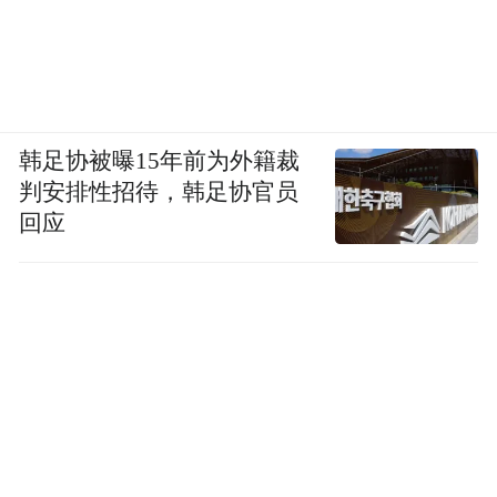
韩足协被曝15年前为外籍裁
判安排性招待，韩足协官员
回应