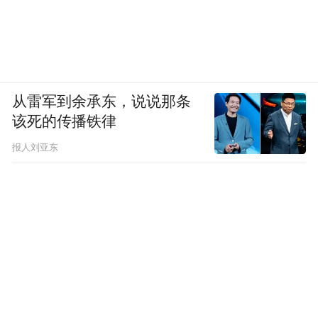
从雷军到余承东，说说那条
该死的传播铁律
报人刘亚东