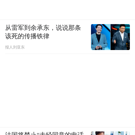
从雷军到余承东，说说那条
该死的传播铁律
报人刘亚东