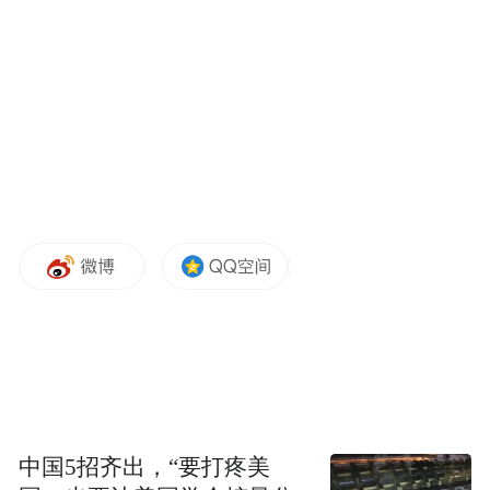
频)为凤凰网旗下自媒体平台“大风号”用户上传并发
布，本平台仅提供信息存储空间服务。
Notice: The content above (including the videos,
pictures and audios if any) is uploaded and posted
by the user of Dafeng Hao, which is a social media
platform and merely provides information storage
space services.”
中国5招齐出，“要打疼美