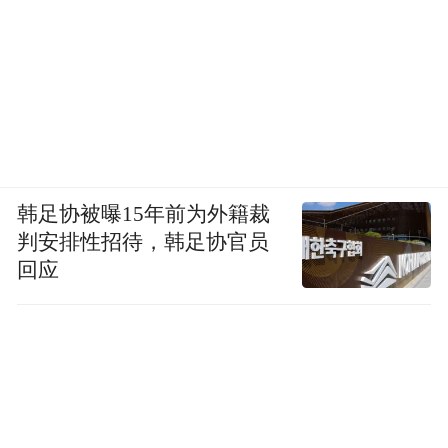
韩足协被曝15年前为外籍裁
判安排性招待，韩足协官员
回应