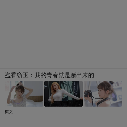
盗香窃玉：我的青春就是赌出来的
爽文