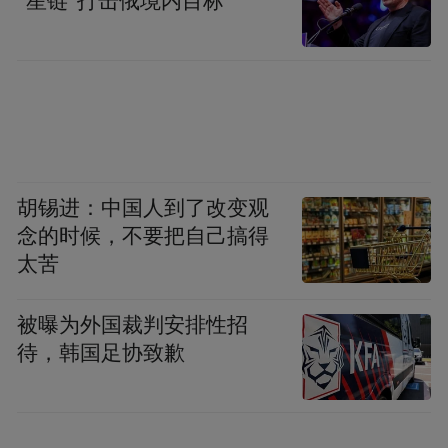
“星链”打击俄境内目标
胡锡进：中国人到了改变观
念的时候，不要把自己搞得
太苦
被曝为外国裁判安排性招
待，韩国足协致歉