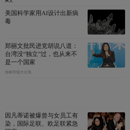
爽文
美国科学家用AI设计出新病
毒
郑丽文批民进党胡说八道：
台湾没“独立”过，也从来不
是一个国家
​海峡导报大台海
因凡蒂诺被爆曾与女员工有
染，国际足联、欧足联紧急