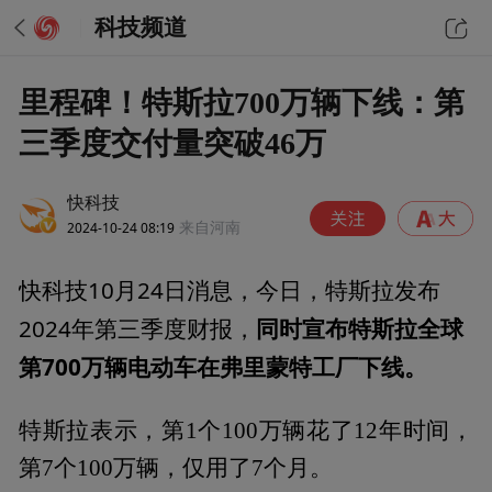
科技频道
里程碑！特斯拉700万辆下线：第
三季度交付量突破46万
快科技
2024-10-24 08:19
来自河南
快科技10月24日消息，今日，特斯拉发布
2024年第三季度财报，
同时宣布特斯拉全球
第700万辆电动车在弗里蒙特工厂下线。
特斯拉表示，第1个100万辆花了12年时间，
第7个100万辆，仅用了7个月。