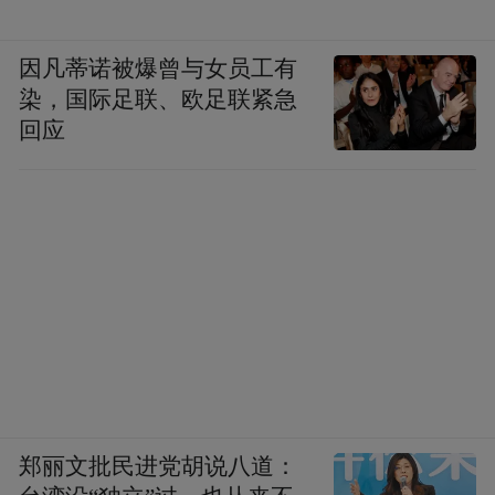
因凡蒂诺被爆曾与女员工有
染，国际足联、欧足联紧急
回应
郑丽文批民进党胡说八道：