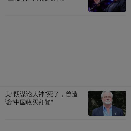
美“阴谋论大神”死了，曾造
谣“中国收买拜登”