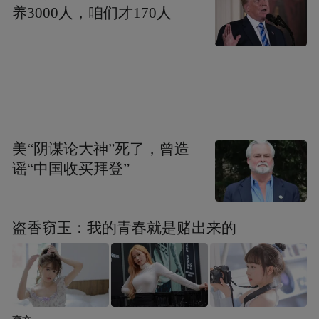
养3000人，咱们才170人
美“阴谋论大神”死了，曾造
谣“中国收买拜登”
盗香窃玉：我的青春就是赌出来的