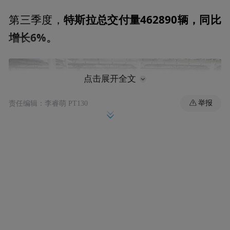
特斯拉总交付量462890辆，同比
第三季度，
增长6%。
点击展开全文
举报
责任编辑：李睿萌 PT130
其中，Model 3和Model Y交付量439975辆，
同比增长5%，其他车型的交付量为22915
辆，同比增长43%。