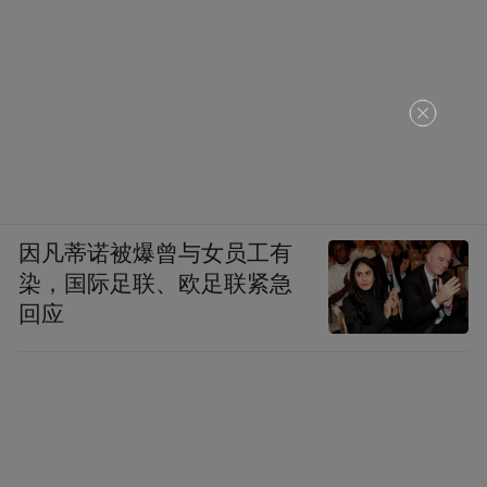
因凡蒂诺被爆曾与女员工有
染，国际足联、欧足联紧急
回应