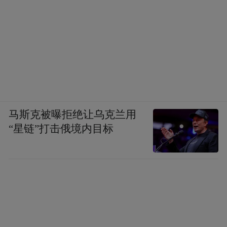
马斯克被曝拒绝让乌克兰用
“星链”打击俄境内目标