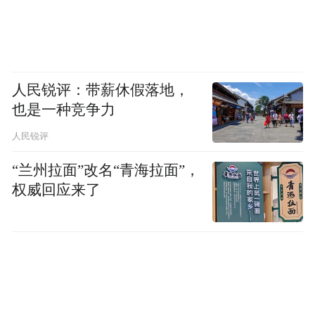
人民锐评：带薪休假落地，
也是一种竞争力
人民锐评
“兰州拉面”改名“青海拉面”，
权威回应来了