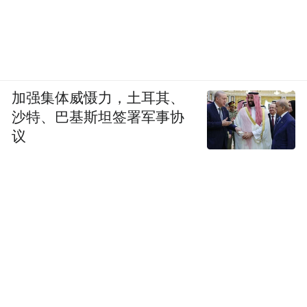
加强集体威慑力，土耳其、
沙特、巴基斯坦签署军事协
议