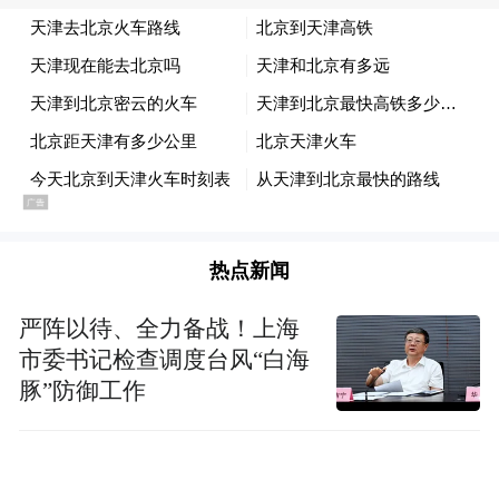
据介绍，完成领航辅助安全学习且智驾里程
超过 50km 后，用户即可在中控屏“设置 > 智
能驾驶 > 城市领航辅助”打开该功能，等待主
驾屏幕时速区域旁出现灰色 NOA 图标、往下
拨动方向盘右侧换挡拨杆到底，便可进入城
市 NOA 功能。
热点新闻
严阵以待、全力备战！上海
市委书记检查调度台风“白海
豚”防御工作