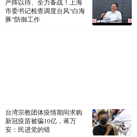
严阵以待、全力备战！上海
市委书记检查调度台风“白海
豚”防御工作
台湾宗教团体疫情期间求购
新冠疫苗被骗10亿，蒋万
安：民进党的错