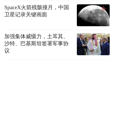
SpaceX火箭残骸撞月，中国
卫星记录关键画面
加强集体威慑力，土耳其、
沙特、巴基斯坦签署军事协
议