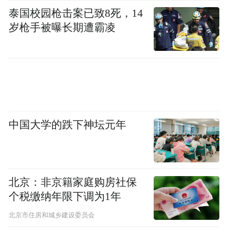
泰国校园枪击案已致8死，14
岁枪手被曝长期遭霸凌
中国大学的跌下神坛元年
北京：非京籍家庭购房社保
个税缴纳年限下调为1年
北京市住房和城乡建设委员会