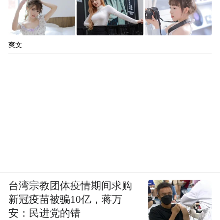
爽文
台湾宗教团体疫情期间求购
新冠疫苗被骗10亿，蒋万
安：民进党的错