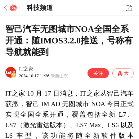
科技频道
智己汽车无图城市NOA全国全系
开通：随IMOS3.2.0推送，号称有
导航就能到
IT之家
2024-10-17 11:26
来自山东
IT之家 10 月 17 日消息，IT之家从智己汽车
获悉，智己 IM AD 无图城市 NOA 今日正式
实现全国全系开通，覆盖包括全新 L7、
LS7（激光雷达版本）、LS7 Max、LS6 以及
L6 车型，该功能将随全新软件版本