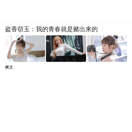
盗香窃玉：我的青春就是赌出来的
爽文