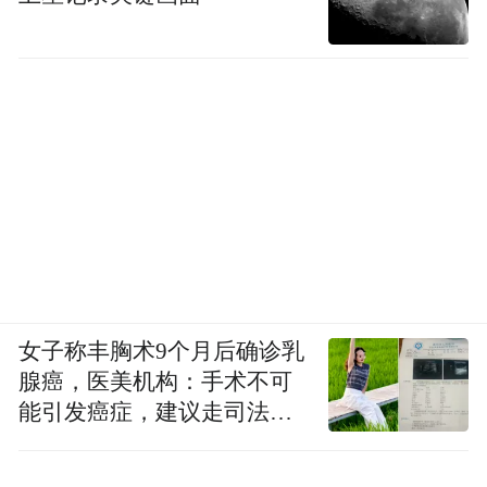
女子称丰胸术9个月后确诊乳
腺癌，医美机构：手术不可
能引发癌症，建议走司法途
径