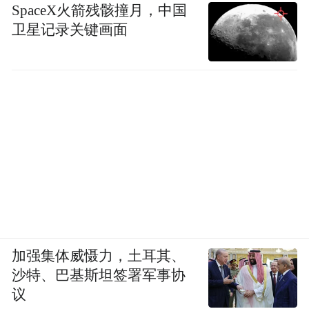
SpaceX火箭残骸撞月，中国
卫星记录关键画面
加强集体威慑力，土耳其、
沙特、巴基斯坦签署军事协
议