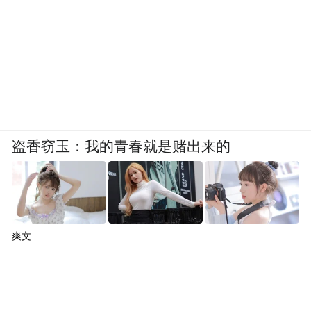
盗香窃玉：我的青春就是赌出来的
爽文