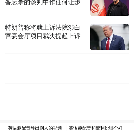
备忘录的谈判中作任何让步
特朗普称将就上诉法院涉白
宫宴会厅项目裁决提起上诉