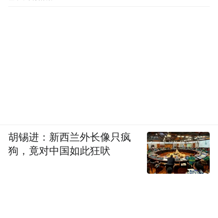
胡锡进：新西兰外长像只疯
狗，竟对中国如此狂吠