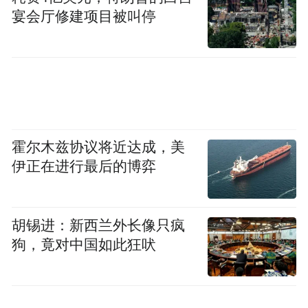
宴会厅修建项目被叫停
霍尔木兹协议将近达成，美
伊正在进行最后的博弈
胡锡进：新西兰外长像只疯
狗，竟对中国如此狂吠