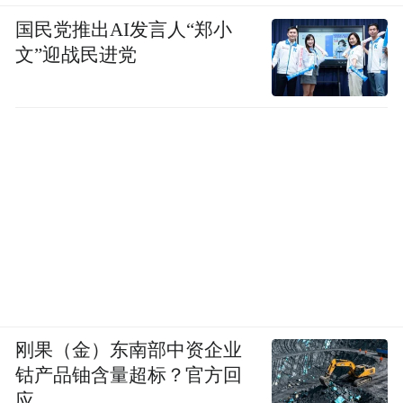
国民党推出AI发言人“郑小
文”迎战民进党
刚果（金）东南部中资企业
钴产品铀含量超标？官方回
应