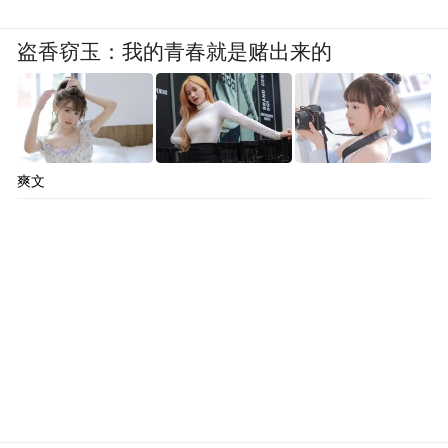
盗香窃玉：我的青春就是赌出来的
爽文