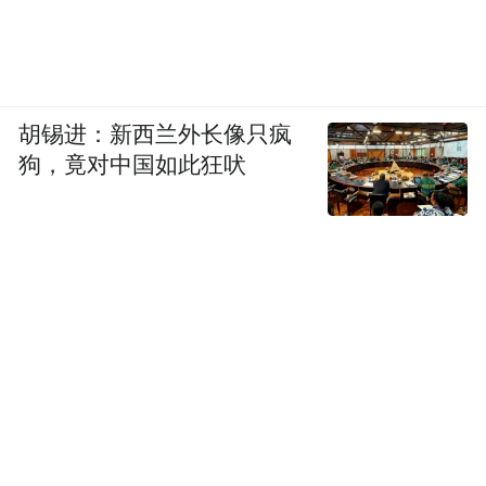
胡锡进：新西兰外长像只疯
狗，竟对中国如此狂吠