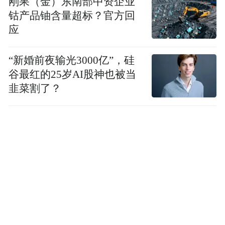
刚果（金）东南部中资企业
钴产品铀含量超标？官方回
应
“新婚前夜输光3000亿”，硅
谷最红的25岁AI股神也被当
韭菜割了？