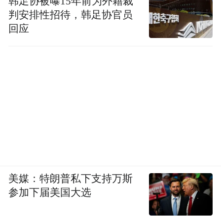
韩足协被曝15年前为外籍裁
判安排性招待，韩足协官员
回应
美媒：特朗普私下支持万斯
参加下届美国大选