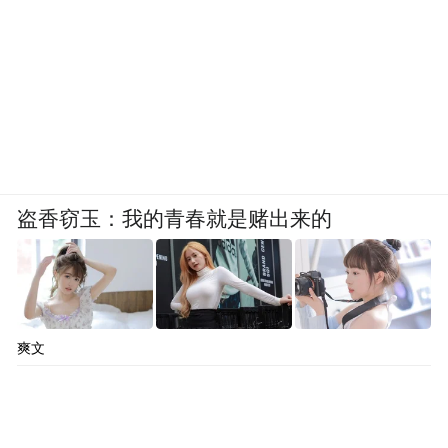
盗香窃玉：我的青春就是赌出来的
爽文