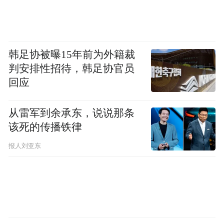
韩足协被曝15年前为外籍裁
判安排性招待，韩足协官员
回应
从雷军到余承东，说说那条
该死的传播铁律
报人刘亚东