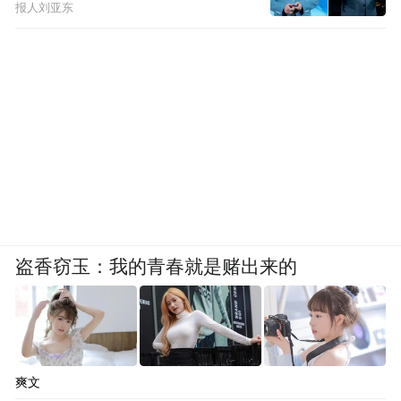
报人刘亚东
盗香窃玉：我的青春就是赌出来的
爽文