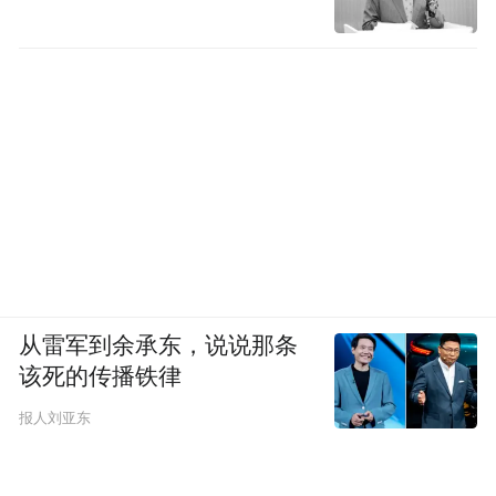
从雷军到余承东，说说那条
该死的传播铁律
报人刘亚东