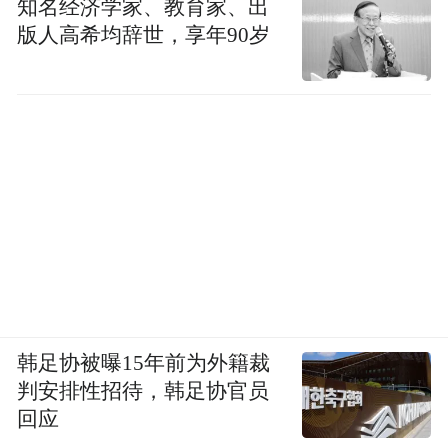
知名经济学家、教育家、出
版人高希均辞世，享年90岁
韩足协被曝15年前为外籍裁
判安排性招待，韩足协官员
回应