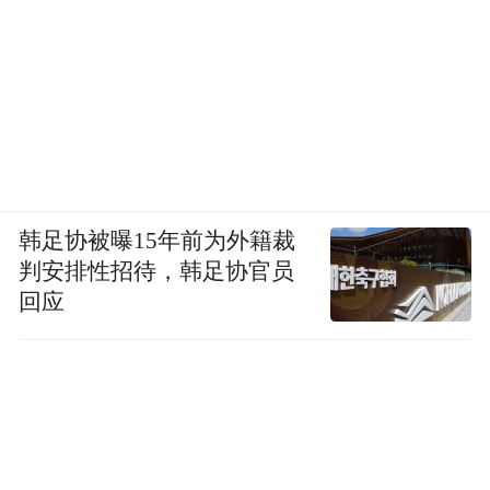
韩足协被曝15年前为外籍裁
判安排性招待，韩足协官员
回应