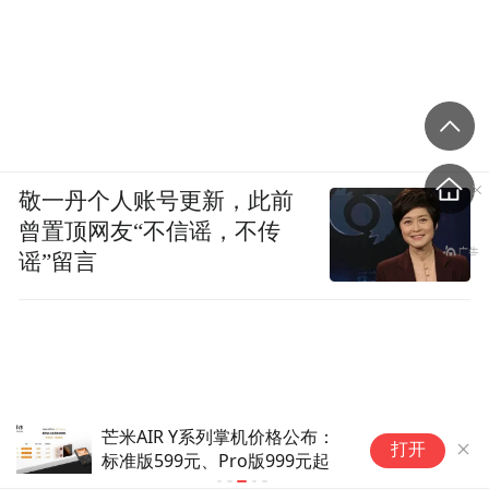
敬一丹个人账号更新，此前
曾置顶网友“不信谣，不传
谣”留言
芒米AIR Y系列掌机价格公布：
市
打开
标准版599元、Pro版999元起
打