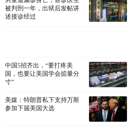
被判刑一年，出狱后发帖讲
述接诊经过
中国5招齐出，“要打疼美
国，也要让美国学会掂量分
寸”
美媒：特朗普私下支持万斯
参加下届美国大选