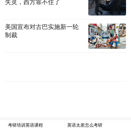
失灵，西方靠不住了
美国宣布对古巴实施新一轮
制裁