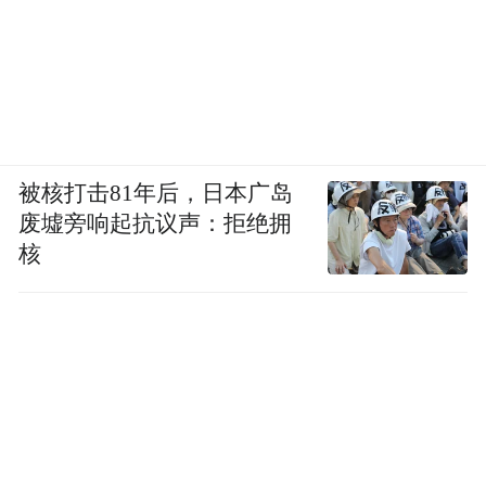
被核打击81年后，日本广岛
废墟旁响起抗议声：拒绝拥
核