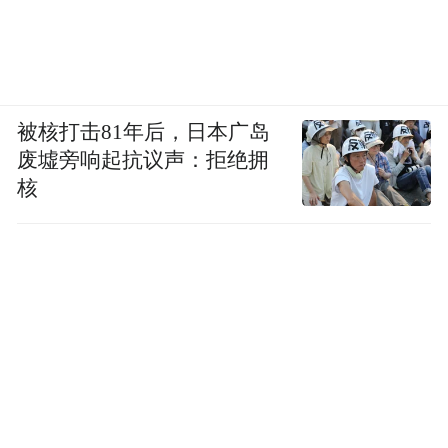
被核打击81年后，日本广岛
废墟旁响起抗议声：拒绝拥
核