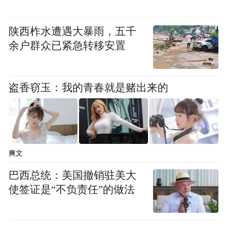
陕西柞水遭遇大暴雨，五千
余户群众已紧急转移安置
盗香窃玉：我的青春就是赌出来的
爽文
巴西总统：美国撤销驻美大
使签证是“不负责任”的做法