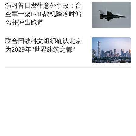
演习首日发生意外事故：台
空军一架F-16战机降落时偏
离并冲出跑道
联合国教科文组织确认北京
为2029年“世界建筑之都”