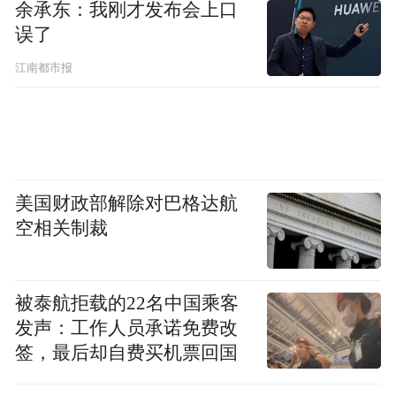
余承东：我刚才发布会上口
误了
江南都市报
美国财政部解除对巴格达航
空相关制裁
被泰航拒载的22名中国乘客
发声：工作人员承诺免费改
签，最后却自费买机票回国