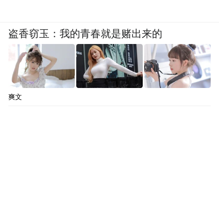
盗香窃玉：我的青春就是赌出来的
爽文