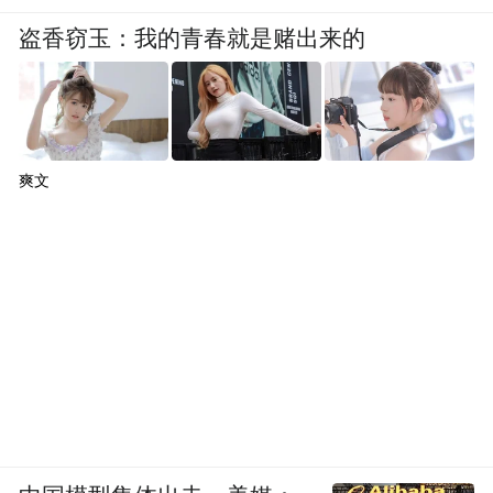
盗香窃玉：我的青春就是赌出来的
爽文