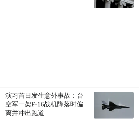
演习首日发生意外事故：台
空军一架F-16战机降落时偏
离并冲出跑道