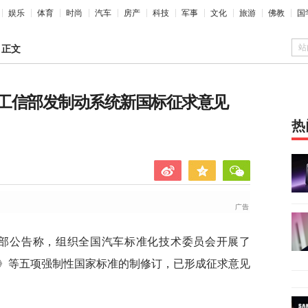
娱乐
体育
时尚
汽车
房产
科技
军事
文化
旅游
佛教
国
站
>
正文
工信部发制动系统新国标征求意见
热
信部公告称，组织全国汽车标准化技术委员会开展了
》等五项强制性国家标准的制修订，已形成征求意见