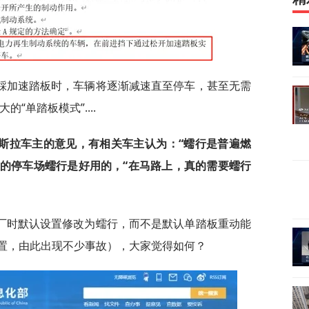
踩加速踏板时，车辆将逐渐减速直至停车，甚至无需
“单踏板模式”....
斯拉车主的意见，有相关车主认为：“蠕行是普遍燃
的停车场蠕行是好用的，“在马路上，真的需要蠕行
厂时默认设置修改为蠕行，而不是默认单踏板重动能
设置，由此出现不少事故），大家觉得如何？