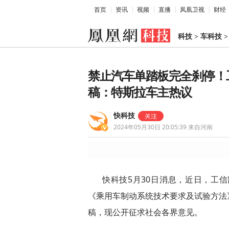
首页
资讯
视频
直播
凤凰卫视
财经
科技
>
车科技
禁止汽车单踏板完全刹停！
稿：特斯拉车主热议
快科技
2024年05月30日 20:05:39
来自河南
快科技5月30日消息，近日，工
《乘用车制动系统技术要求及试验方法
稿，现公开征求社会各界意见。