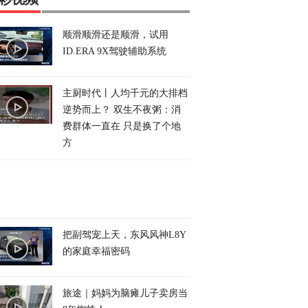
顺滑顺滑还是顺滑，试用
ID.ERA 9X驾驶辅助系统
主厨时代丨人均千元的大排档
逆势而上？ 双生不夜粥：消
费群体一直在 只是换了个地
方
把副驾宠上天，东风风神L8Y
的家庭幸福密码
旅途｜妈妈为脑瘫儿子卖房当