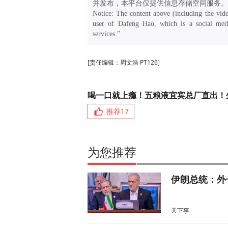
并发布，本平台仅提供信息存储空间服务。
Notice: The content above (including the vide
user of Dafeng Hao, which is a social medi
services.”
[责任编辑：周文浩 PT126]
喝一口就上瘾！五粮液宜宾总厂直出！
推荐
17
为您推荐
伊朗总统：外
天下事