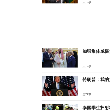
天下事
加强集体威慑
天下事
特朗普：我的
天下事
泰国学生扫射