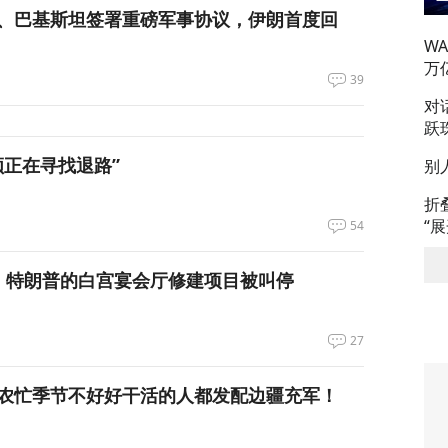
、巴基斯坦签署重磅军事协议，伊朗首度回
W
万
39
对
跃
领正在寻找退路”
别
折
“
54
，特朗普的白宫宴会厅修建项目被叫停
27
农忙季节不好好干活的人都发配边疆充军！