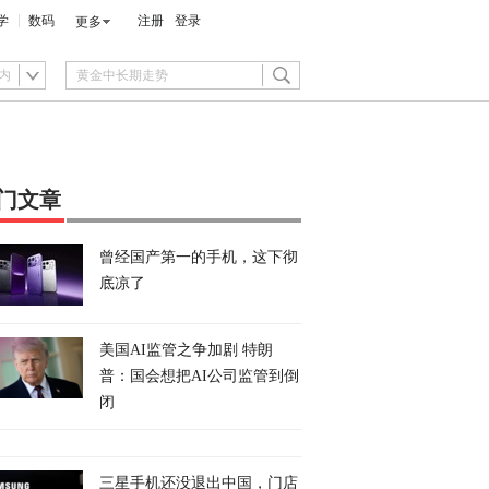
学
数码
注册
登录
更多
内
门文章
曾经国产第一的手机，这下彻
底凉了
美国AI监管之争加剧 特朗
普：国会想把AI公司监管到倒
闭
三星手机还没退出中国，门店