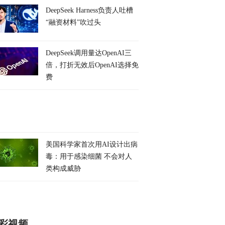
DeepSeek Harness负责人吐槽
“融资材料”吹过头
DeepSeek调用量达OpenAI三
倍，打折无效后OpenAI选择免
费
美国科学家首次用AI设计出病
毒：用于感染细菌 不会对人
类构成威胁
彩视频