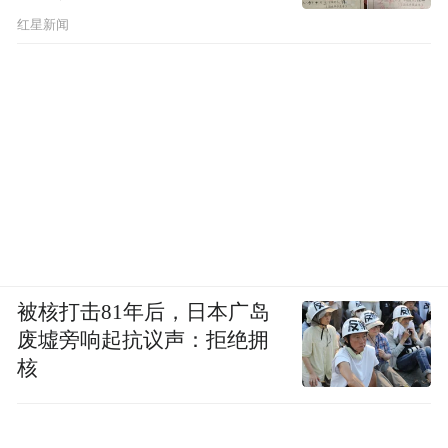
红星新闻
被核打击81年后，日本广岛
废墟旁响起抗议声：拒绝拥
核