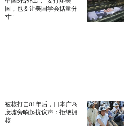
中国5招齐出，“要打疼美
国，也要让美国学会掂量分
寸”
被核打击81年后，日本广岛
废墟旁响起抗议声：拒绝拥
核