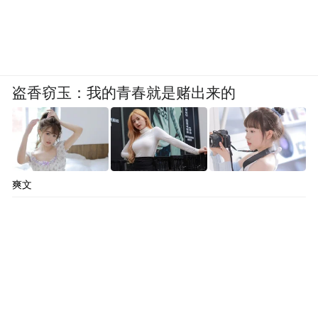
盗香窃玉：我的青春就是赌出来的
爽文