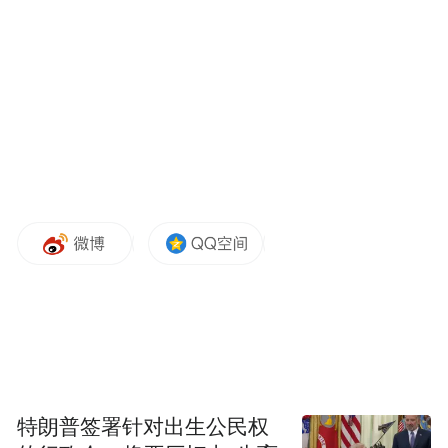
“特别声明：以上作品内容(包括在内的视频、图片或音
频)为凤凰网旗下自媒体平台“大风号”用户上传并发
布，本平台仅提供信息存储空间服务。
Notice: The content above (including the videos,
pictures and audios if any) is uploaded and posted
by the user of Dafeng Hao, which is a social media
platform and merely provides information storage
space services.”
特朗普签署针对出生公民权