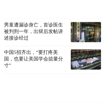
男童遭漏诊身亡，首诊医生
被判刑一年，出狱后发帖讲
述接诊经过
中国5招齐出，“要打疼美
国，也要让美国学会掂量分
寸”