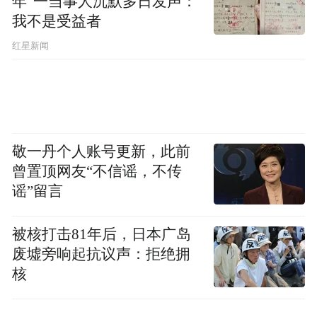
年”一当事人沉默多日发声：
我不是受益者
红星新闻
敬一丹个人账号更新，此前
曾置顶网友“不信谣，不传
谣”留言
被核打击81年后，日本广岛
废墟旁响起抗议声：拒绝拥
核