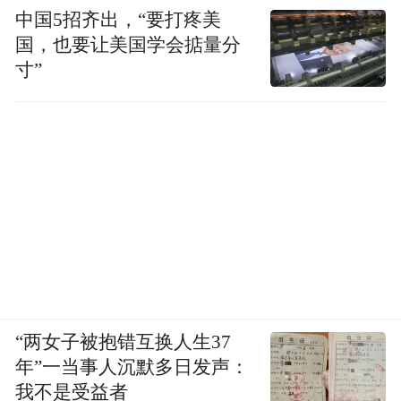
中国5招齐出，“要打疼美
国，也要让美国学会掂量分
寸”
“两女子被抱错互换人生37
年”一当事人沉默多日发声：
我不是受益者