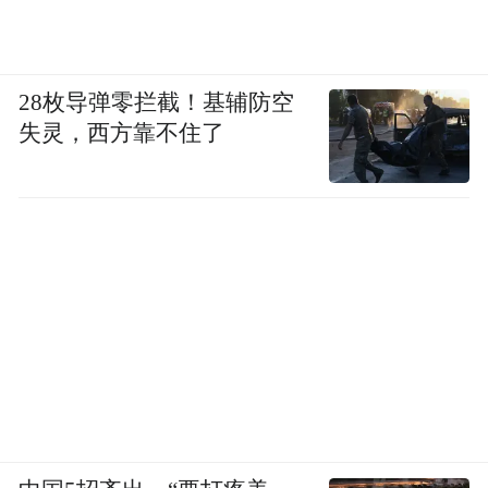
28枚导弹零拦截！基辅防空
失灵，西方靠不住了