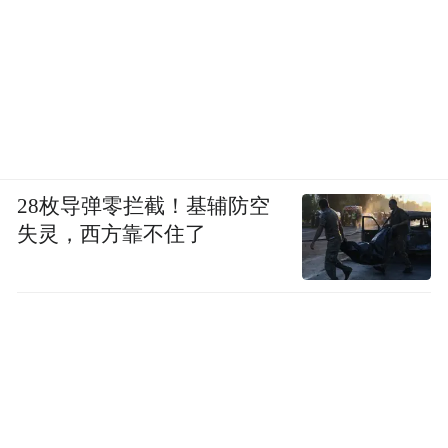
28枚导弹零拦截！基辅防空
失灵，西方靠不住了