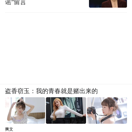
谣”留言
盗香窃玉：我的青春就是赌出来的
爽文