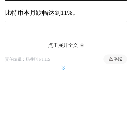
比特币本月跌幅达到11%。
点击展开全文
举报
责任编辑：杨睿琪 PT115