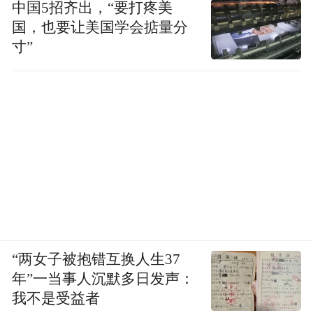
中国5招齐出，“要打疼美
国，也要让美国学会掂量分
寸”
“两女子被抱错互换人生37
年”一当事人沉默多日发声：
我不是受益者