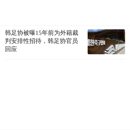
韩足协被曝15年前为外籍裁
判安排性招待，韩足协官员
回应