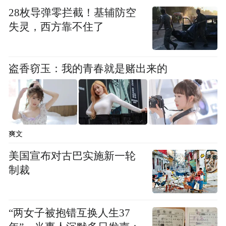
28枚导弹零拦截！基辅防空
失灵，西方靠不住了
盗香窃玉：我的青春就是赌出来的
爽文
美国宣布对古巴实施新一轮
制裁
“两女子被抱错互换人生37