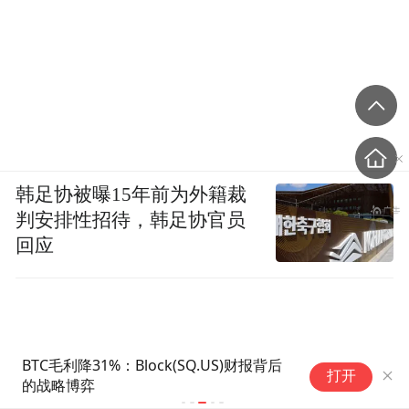
韩足协被曝15年前为外籍裁
判安排性招待，韩足协官员
回应
BTC毛利降31%：Block(SQ.US)财报背后
7
打开
的战略博弈
国