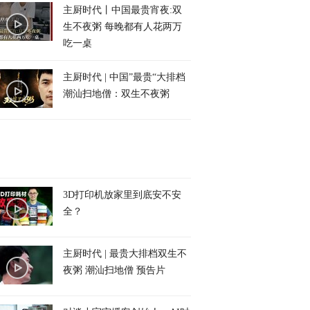
主厨时代丨中国最贵宵夜:双
生不夜粥 每晚都有人花两万
吃一桌
主厨时代 | 中国”最贵“大排档
潮汕扫地僧：双生不夜粥
3D打印机放家里到底安不安
全？
主厨时代 | 最贵大排档双生不
夜粥 潮汕扫地僧 预告片