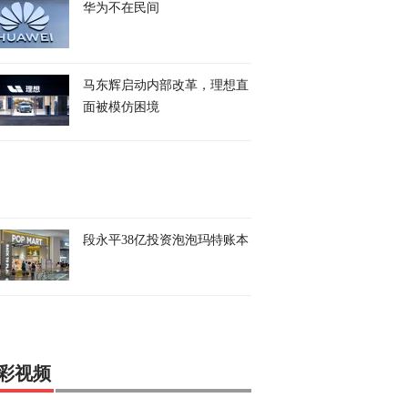
华为不在民间
马东辉启动内部改革，理想直
面被模仿困境
段永平38亿投资泡泡玛特账本
彩视频