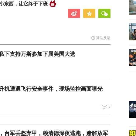
的小东西，让它终于下班
算法反馈
私下支持万斯参加下届美国大选
升机遭遇飞行安全事件，现场监控画面曝光
7
，台军丢盔弃甲，赖清德深夜逃跑，赌解放军