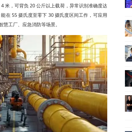
 4 米，可背负 20 公斤以上载荷，异常识别准确度达
，能在 55 摄氏度至零下 30 摄氏度区间工作，可应用
智慧工厂、应急消防等场景。