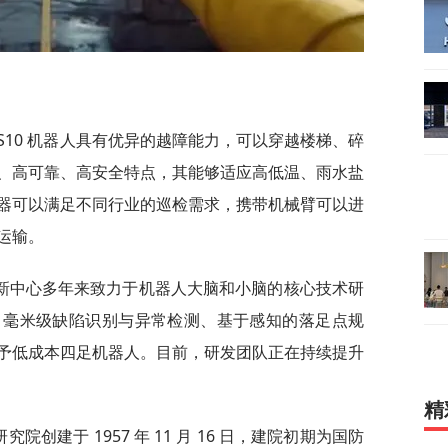
S10 机器人具有优异的越障能力，可以穿越楼梯、碎
、高可靠、高安全特点，其能够适应高低温、雨水盐
器可以满足不同行业的巡检需求，携带机械臂可以进
运输。
新中心多年来致力于机器人大脑和小脑的核心技术研
、毫米级缺陷识别与异常检测、基于感知的落足点规
予低成本四足机器人。目前，研发团队正在持续提升
精
创建于 1957 年 11 月 16 日，建院初期为国防