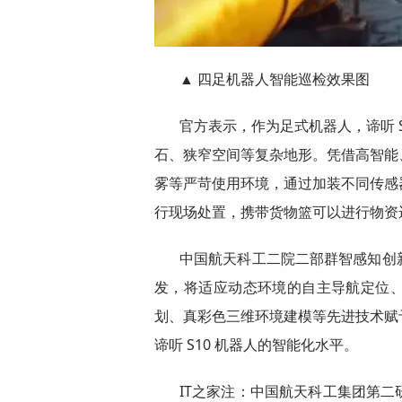
▲ 四足机器人智能巡检效果图
官方表示，作为足式机器人，谛听 
石、狭窄空间等复杂地形。凭借高智能
雾等严苛使用环境，通过加装不同传感
行现场处置，携带货物篮可以进行物资
中国航天科工二院二部群智感知创
发，将适应动态环境的自主导航定位
划、真彩色三维环境建模等先进技术赋
谛听 S10 机器人的智能化水平。
IT之家注：中国航天科工集团第二研究院