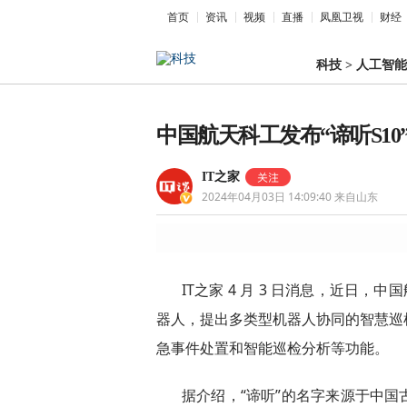
首页
资讯
视频
直播
凤凰卫视
财经
科技
>
人工智能
中国航天科工发布“谛听S1
IT之家
2024年04月03日 14:09:40
来自山东
IT之家 4 月 3 日消息，近日，
器人，提出多类型机器人协同的智慧巡
急事件处置和智能巡检分析等功能。
据介绍，“谛听”的名字来源于中