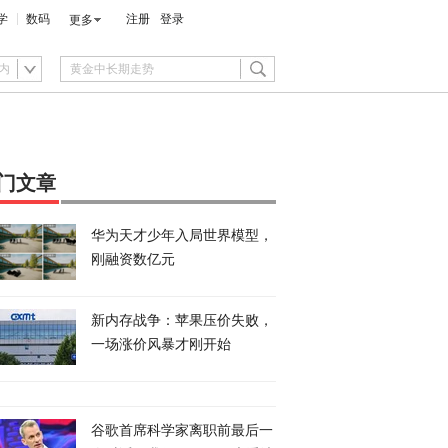
学
数码
注册
登录
更多
内
门文章
华为天才少年入局世界模型，
刚融资数亿元
新内存战争：苹果压价失败，
一场涨价风暴才刚开始
谷歌首席科学家离职前最后一