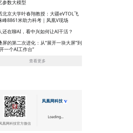
亿参数大模型
话北京大学叶春翔教授：大疆eVTOL飞
珠峰8861米助力科考｜凤凰V现场
人还在聊AI，看中兴如何让AI干活？
叠屏的第二次进化：从“展开一块大屏”到
展开一个AI工作台”
查看更多
凤凰网科技
Loading...
凤凰网科技官方微信