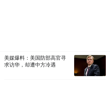
美媒爆料：美国防部高官寻
求访华，却遭中方冷遇