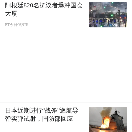
阿根廷820名抗议者爆冲国会
大厦
RT今日俄罗斯
日本近期进行“战斧”巡航导
弹实弹试射，国防部回应