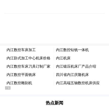
pictures and audios if any) is uploaded and posted
by the user of Dafeng Hao, which is a social media
platform and merely provides information storage
space services.”
热点新闻