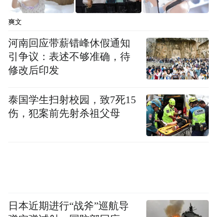
爽文
河南回应带薪错峰休假通知
引争议：表述不够准确，待
修改后印发
泰国学生扫射校园，致7死15
伤，犯案前先射杀祖父母
日本近期进行“战斧”巡航导