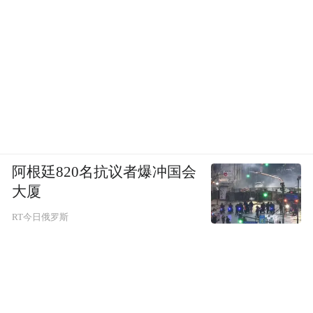
阿根廷820名抗议者爆冲国会
大厦
RT今日俄罗斯