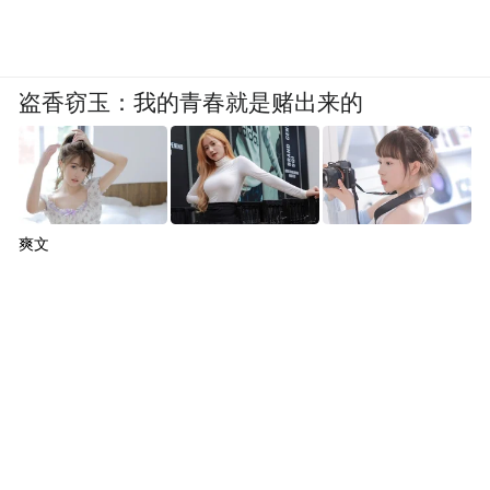
盗香窃玉：我的青春就是赌出来的
爽文