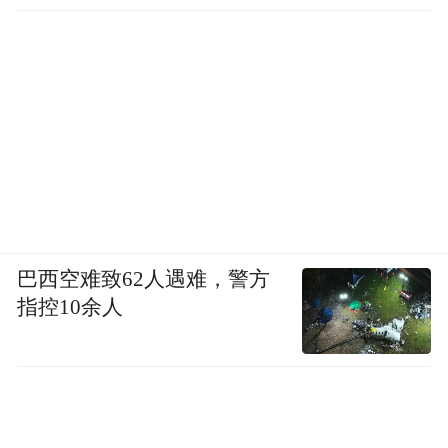
巴西空难致62人遇难，警方
指控10余人