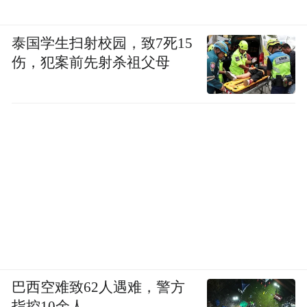
泰国学生扫射校园，致7死15
伤，犯案前先射杀祖父母
巴西空难致62人遇难，警方
指控10余人