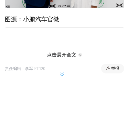
图源：小鹏汽车官微
点击展开全文
举报
责任编辑：李军 PT120
此次与中东非五国经销商集团达成战略合作
后，小鹏汽车将从 Q3 开始在阿联酋销售小
鹏 G6 和 G9 两款 SUV 车型。小鹏 G6、G9