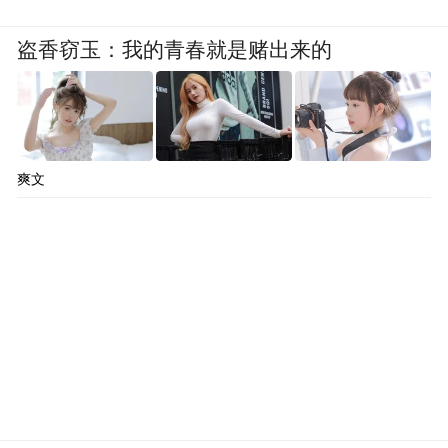
盗香窃玉：我的青春就是赌出来的
爽文