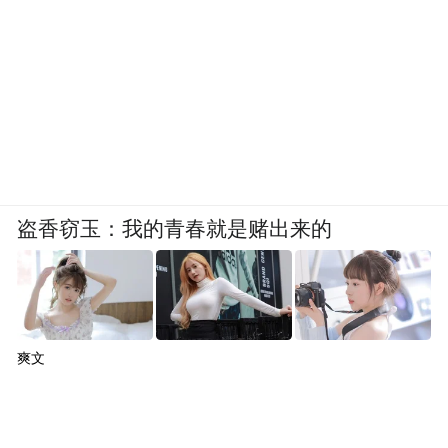
盗香窃玉：我的青春就是赌出来的
爽文