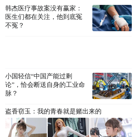
韩杰医疗事故案没有赢家：
医生们都在关注，他到底冤
不冤？
小国轻信“中国产能过剩
论”，恰会断送自身的工业命
脉？
盗香窃玉：我的青春就是赌出来的