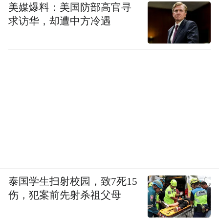
美媒爆料：美国防部高官寻
求访华，却遭中方冷遇
泰国学生扫射校园，致7死15
伤，犯案前先射杀祖父母