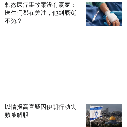
韩杰医疗事故案没有赢家：
医生们都在关注，他到底冤
不冤？
以情报高官疑因伊朗行动失
败被解职