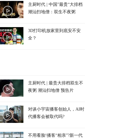
主厨时代 | 中国”最贵“大排档
潮汕扫地僧：双生不夜粥
3D打印机放家里到底安不安
全？
主厨时代 | 最贵大排档双生不
夜粥 潮汕扫地僧 预告片
对谈小宇宙播客创始人，AI时
代播客会被取代吗?
不用看脸!播客“相亲”?新一代