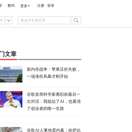
学
数码
注册
登录
更多
内
门文章
新内存战争：苹果压价失败，
一场涨价风暴才刚开始
谷歌首席科学家离职前最后一
次对话：我低估了AI，也看清
了创业者的唯一生路
谷歌AI人事地震内幕：哈萨比