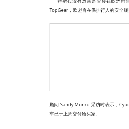
特斯拉没有透露是否会在欧洲销售 C
TopGear，欧盟旨在保护行人的安
顾问 Sandy Munro 采访时表示，
车已于上周交付给买家。