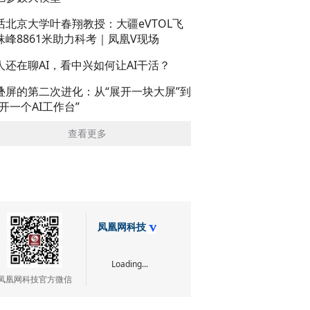
话北京大学叶春翔教授：大疆eVTOL飞
珠峰8861米助力科考｜凤凰V现场
人还在聊AI，看中兴如何让AI干活？
叠屏的第二次进化：从“展开一块大屏”到
展开一个AI工作台”
查看更多
凤凰网科技
Loading...
凤凰网科技官方微信