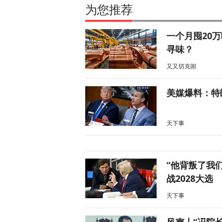
为您推荐
一个月囤20
寻味？
又又切克闹
美媒爆料：特
天下事
“他背叛了我
战2028大选
天下事