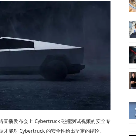
播发布会上 Cybertruck 碰撞测试视频的安全专
对 Cybertruck 的安全性给出坚定的结论。