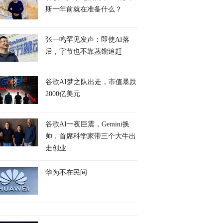
斯一年前就在准备什么？
张一鸣罕见发声：即使AI落
后，字节也不靠蒸馏追赶
谷歌AI梦之队出走，市值暴跌
2000亿美元
谷歌AI一夜巨震，Gemini换
帅，首席科学家带三个大牛出
走创业
华为不在民间