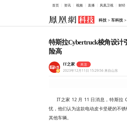
首页
资讯
视频
直播
凤凰卫视
财经
科技
>
车科技
特斯拉Cybertruck棱
险高
IT之家
2023年12月11日 15:29:56
来自山东
IT之家 12 月 11 日消息，特斯
忧，他们认为这款电动皮卡坚硬的不锈
其他车辆。