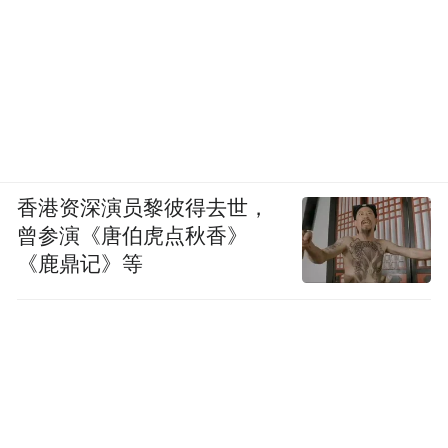
香港资深演员黎彼得去世，
曾参演《唐伯虎点秋香》
《鹿鼎记》等