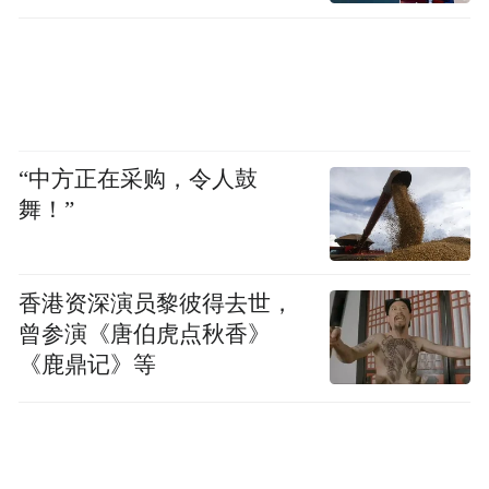
“中方正在采购，令人鼓
舞！”
香港资深演员黎彼得去世，
曾参演《唐伯虎点秋香》
《鹿鼎记》等