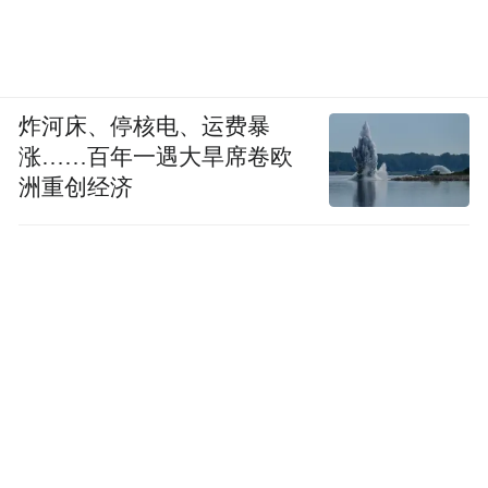
炸河床、停核电、运费暴
涨……百年一遇大旱席卷欧
洲重创经济