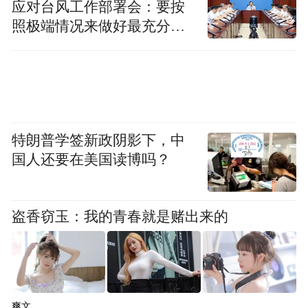
应对台风工作部署会：要按
照极端情况来做好最充分的
准备
特朗普学签新政阴影下，中
国人还要在美国读博吗？
盗香窃玉：我的青春就是赌出来的
爽文