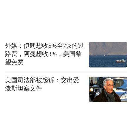
外媒：伊朗想收5%至7%的过
路费，阿曼想收3%，美国希
望免费
美国司法部被起诉：交出爱
泼斯坦案文件