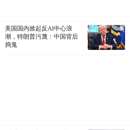
美国国内掀起反AI中心浪
潮，特朗普污蔑：中国背后
捣鬼