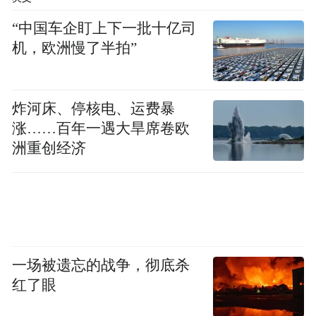
“中国车企盯上下一批十亿司
机，欧洲慢了半拍”
炸河床、停核电、运费暴
涨……百年一遇大旱席卷欧
洲重创经济
一场被遗忘的战争，彻底杀
红了眼