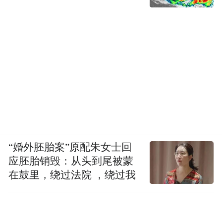
“婚外胚胎案”原配朱女士回
应胚胎销毁：从头到尾被蒙
在鼓里，绕过法院 ，绕过我