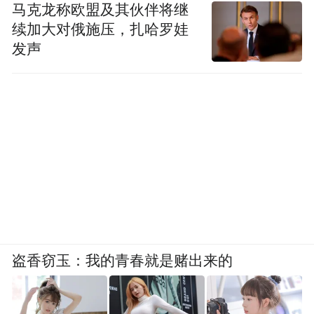
马克龙称欧盟及其伙伴将继
续加大对俄施压，扎哈罗娃
发声
盗香窃玉：我的青春就是赌出来的