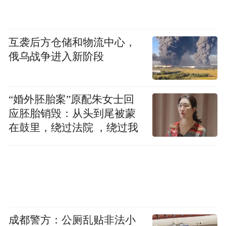
互袭后方仓储和物流中心，
俄乌战争进入新阶段
“婚外胚胎案”原配朱女士回
应胚胎销毁：从头到尾被蒙
在鼓里，绕过法院 ，绕过我
成都警方：公厕乱贴非法小