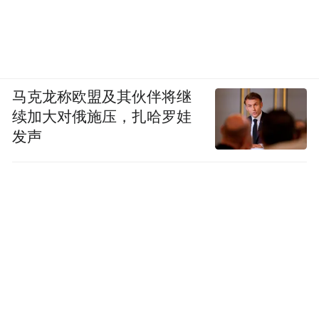
马克龙称欧盟及其伙伴将继
续加大对俄施压，扎哈罗娃
发声