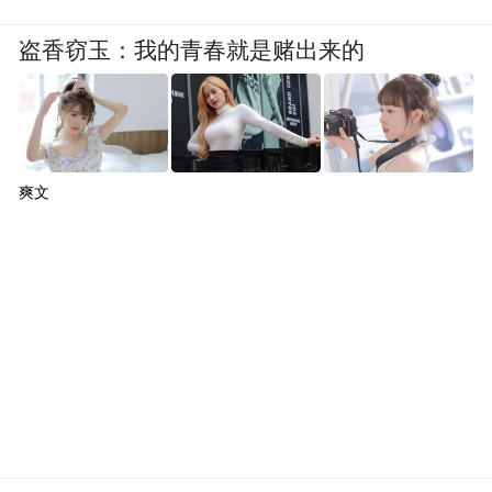
盗香窃玉：我的青春就是赌出来的
爽文