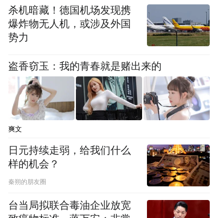
杀机暗藏！德国机场发现携
爆炸物无人机，或涉及外国
势力
盗香窃玉：我的青春就是赌出来的
爽文
日元持续走弱，给我们什么
样的机会？
秦朔的朋友圈
台当局拟联合毒油企业放宽