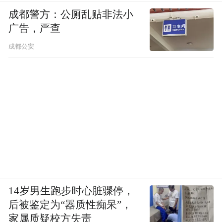
成都警方：公厕乱贴非法小
广告，严查
成都公安
14岁男生跑步时心脏骤停，
后被鉴定为“器质性痴呆”，
家属质疑校方失责