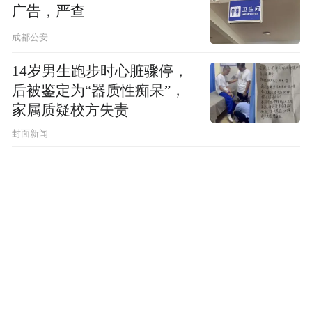
广告，严查
成都公安
14岁男生跑步时心脏骤停，
后被鉴定为“器质性痴呆”，
家属质疑校方失责
封面新闻