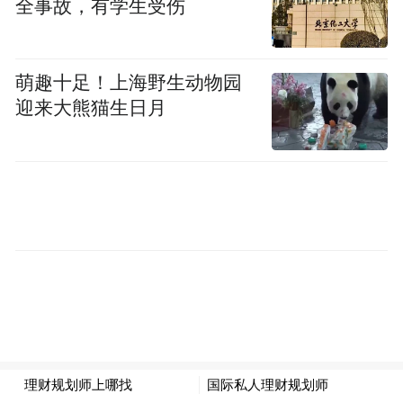
全事故，有学生受伤
（图说：态创生物科研人员在做实验）
萌趣十足！上海野生动物园
迎来大熊猫生日月
免责声明：市场有风险，选择需谨慎！此文
仅供参考，不作买卖依据。
“特别声明：以上作品内容(包括在内的视频、图片或音
频)为凤凰网旗下自媒体平台“大风号”用户上传并发
布，本平台仅提供信息存储空间服务。
Notice: The content above (including the videos,
pictures and audios if any) is uploaded and posted
by the user of Dafeng Hao, which is a social media
platform and merely provides information storage
space services.”