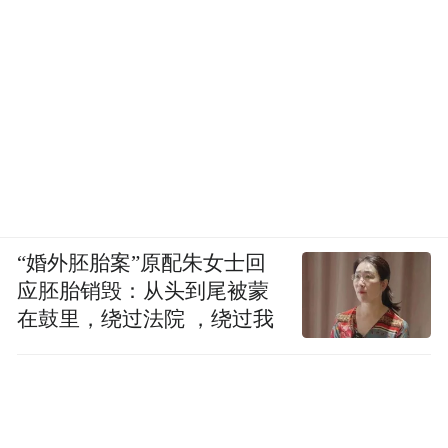
“婚外胚胎案”原配朱女士回
应胚胎销毁：从头到尾被蒙
在鼓里，绕过法院 ，绕过我