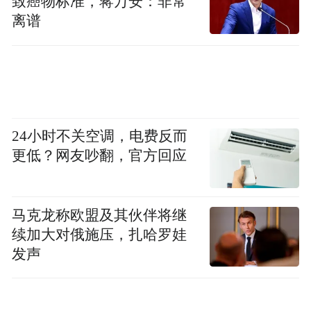
致癌物标准，蒋万安：非常
离谱
24小时不关空调，电费反而
更低？网友吵翻，官方回应
马克龙称欧盟及其伙伴将继
续加大对俄施压，扎哈罗娃
发声