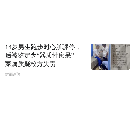
14岁男生跑步时心脏骤停，
后被鉴定为“器质性痴呆”，
家属质疑校方失责
封面新闻