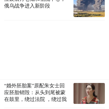
俄乌战争进入新阶段
“婚外胚胎案”原配朱女士回
应胚胎销毁：从头到尾被蒙
在鼓里，绕过法院 ，绕过我