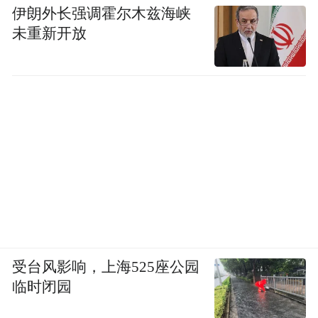
伊朗外长强调霍尔木兹海峡
未重新开放
受台风影响，上海525座公园
临时闭园