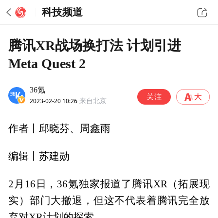
科技频道
腾讯XR战场换打法 计划引进
Meta Quest 2
36氪
2023-02-20 10:26
来自北京
作者丨邱晓芬、周鑫雨
编辑丨苏建勋
2月16日，36氪独家报道了腾讯XR（拓展现
实）部门大撤退，但这不代表着腾讯完全放
弃对XR计划的探索。