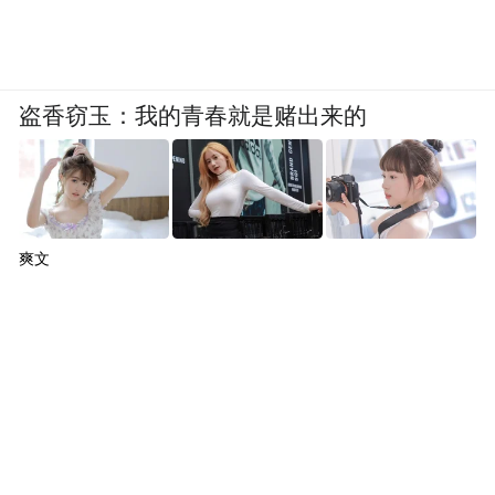
盗香窃玉：我的青春就是赌出来的
爽文