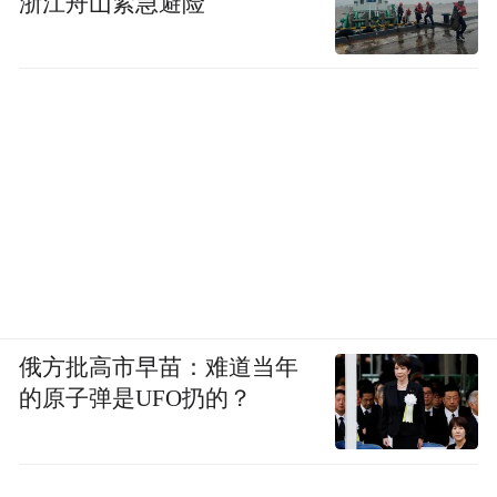
浙江舟山紧急避险
俄方批高市早苗：难道当年
的原子弹是UFO扔的？