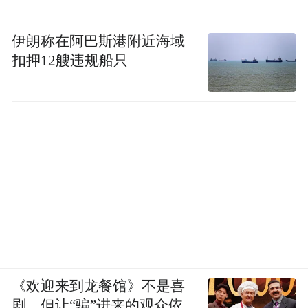
伊朗称在阿巴斯港附近海域
扣押12艘违规船只
《欢迎来到龙餐馆》不是喜
剧，但让“骗”进来的观众依