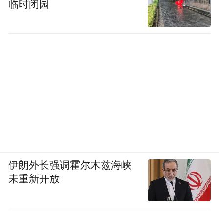
临时闭园
伊朗外长强调霍尔木兹海峡
未重新开放