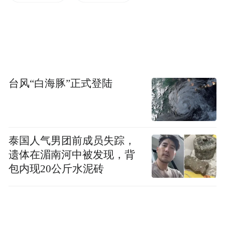
台，但在国内由于没有发售渠道，该产品在
国内渗透率有限。
台风“白海豚”正式登陆
泰国人气男团前成员失踪，
遗体在湄南河中被发现，背
Meta旗下VR眼镜Quest 2
包内现20公斤水泥砖
虽然相比手机动辄数亿台的销量，这一数字
并不大，但对于内容生态和用户群体尚且处
于起步期的VR来说，已经是一个里程碑式的