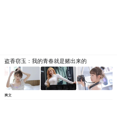
盗香窃玉：我的青春就是赌出来的
爽文