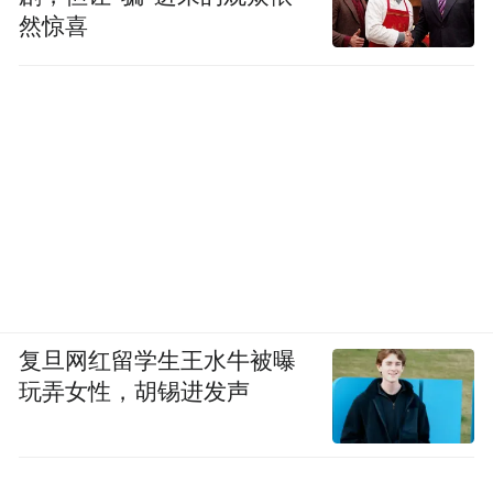
然惊喜
复旦网红留学生王水牛被曝
玩弄女性，胡锡进发声