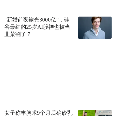
“新婚前夜输光3000亿”，硅
谷最红的25岁AI股神也被当
韭菜割了？
女子称丰胸术9个月后确诊乳