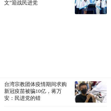
文”迎战民进党
台湾宗教团体疫情期间求购
新冠疫苗被骗10亿，蒋万
安：民进党的错