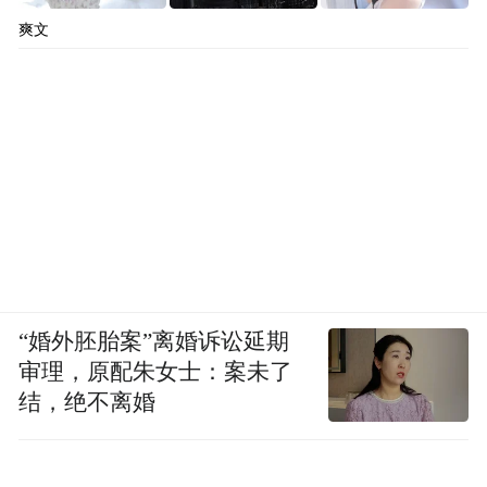
爽文
“婚外胚胎案”离婚诉讼延期
审理，原配朱女士：案未了
结，绝不离婚