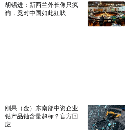
胡锡进：新西兰外长像只疯
狗，竟对中国如此狂吠
刚果（金）东南部中资企业
钴产品铀含量超标？官方回
应