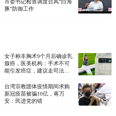
市委书记检查调度台风“白海
豚”防御工作
女子称丰胸术9个月后确诊乳
腺癌，医美机构：手术不可
能引发癌症，建议走司法途
径
台湾宗教团体疫情期间求购
新冠疫苗被骗10亿，蒋万
安：民进党的错