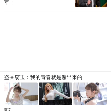
军！
盗香窃玉：我的青春就是赌出来的
爽文