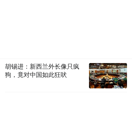
胡锡进：新西兰外长像只疯
狗，竟对中国如此狂吠