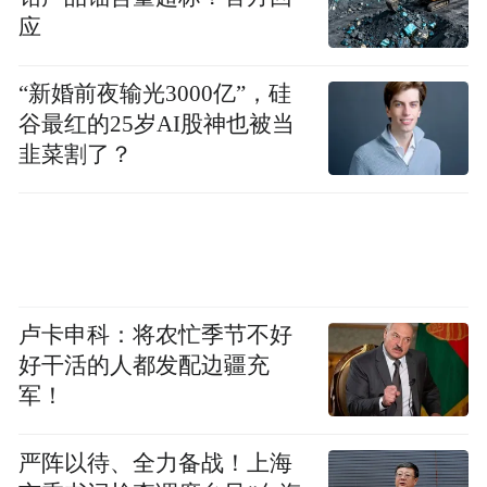
应
“新婚前夜输光3000亿”，硅
谷最红的25岁AI股神也被当
韭菜割了？
卢卡申科：将农忙季节不好
好干活的人都发配边疆充
军！
严阵以待、全力备战！上海