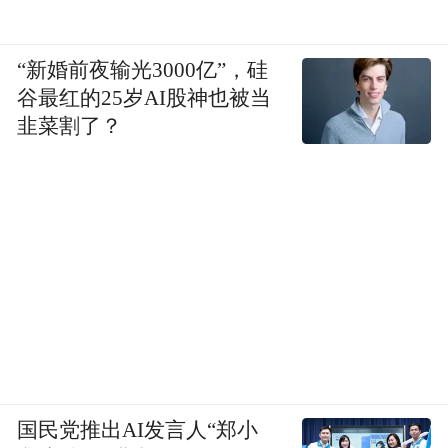
“新婚前夜输光3000亿”，硅
谷最红的25岁AI股神也被当
韭菜割了？
国民党推出AI发言人“郑小