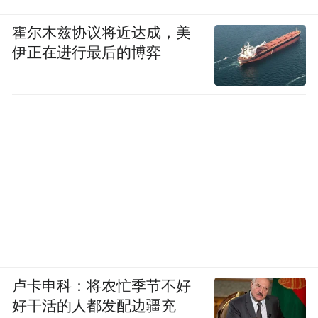
霍尔木兹协议将近达成，美
伊正在进行最后的博弈
卢卡申科：将农忙季节不好
好干活的人都发配边疆充