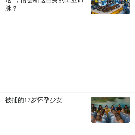
论”，恰会断送自身的工业命
脉？
被捕的17岁怀孕少女