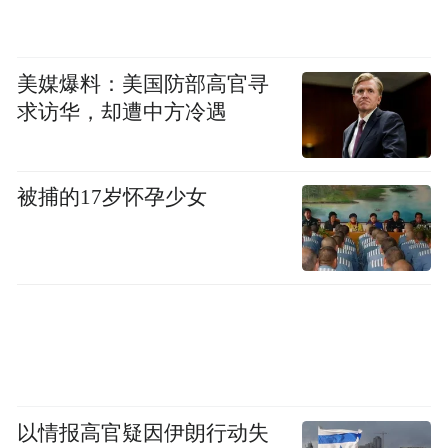
美媒爆料：美国防部高官寻
求访华，却遭中方冷遇
被捕的17岁怀孕少女
以情报高官疑因伊朗行动失