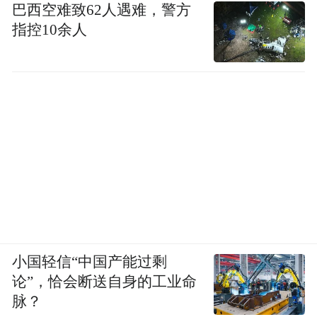
巴西空难致62人遇难，警方
指控10余人
小国轻信“中国产能过剩
论”，恰会断送自身的工业命
脉？