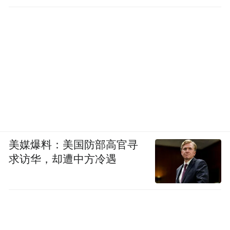
美媒爆料：美国防部高官寻
求访华，却遭中方冷遇