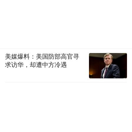
美媒爆料：美国防部高官寻
求访华，却遭中方冷遇