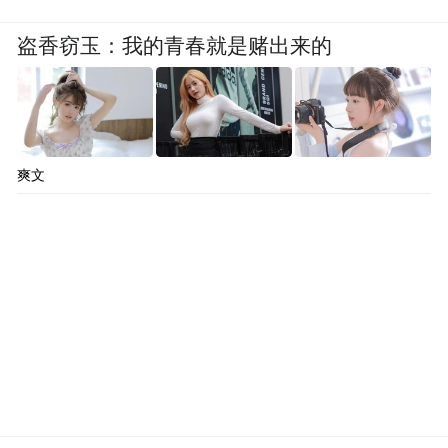
盗香窃玉：我的青春就是赌出来的
爽文