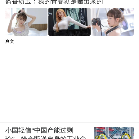
盗香窃玉：我的青春就是赌出来的
爽文
小国轻信“中国产能过剩