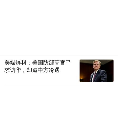
美媒爆料：美国防部高官寻
求访华，却遭中方冷遇