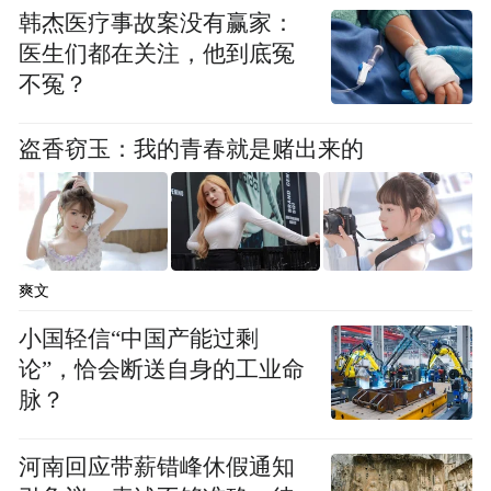
韩杰医疗事故案没有赢家：
医生们都在关注，他到底冤
不冤？
盗香窃玉：我的青春就是赌出来的
爽文
小国轻信“中国产能过剩
论”，恰会断送自身的工业命
脉？
河南回应带薪错峰休假通知