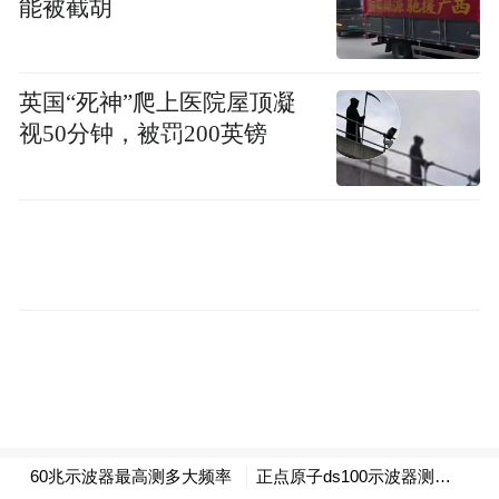
能被截胡
英国“死神”爬上医院屋顶凝
视50分钟，被罚200英镑