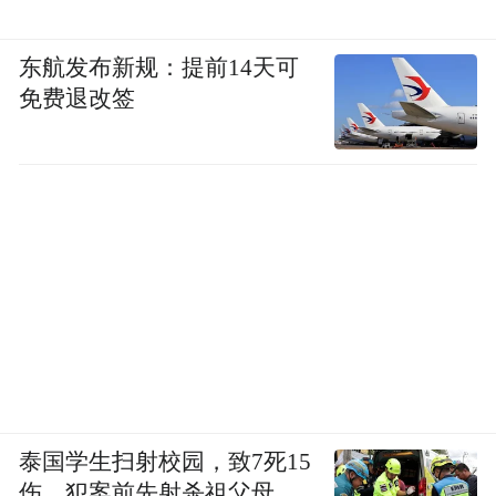
东航发布新规：提前14天可
免费退改签
泰国学生扫射校园，致7死15
伤，犯案前先射杀祖父母