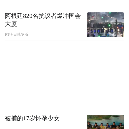
阿根廷820名抗议者爆冲国会
大厦
RT今日俄罗斯
被捕的17岁怀孕少女