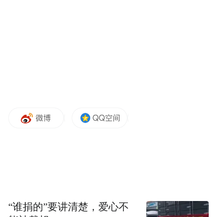
“特别声明：以上作品内容(包括在内的视频、图片或音
频)为凤凰网旗下自媒体平台“大风号”用户上传并发
布，本平台仅提供信息存储空间服务。
Notice: The content above (including the videos,
pictures and audios if any) is uploaded and posted
by the user of Dafeng Hao, which is a social media
platform and merely provides information storage
space services.”
“谁捐的”要讲清楚，爱心不