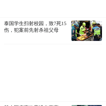
泰国学生扫射校园，致7死15
伤，犯案前先射杀祖父母