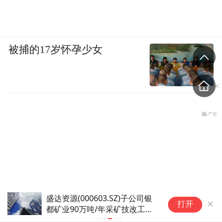
被捕的17岁怀孕少女
山东能源煤储公司将帅齐换！张
打开
生刚接任董事长，郑金录任法定
代表人、总经理