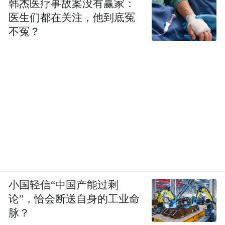
韩杰医疗事故案没有赢家：
医生们都在关注，他到底冤
不冤？
小国轻信“中国产能过剩
论”，恰会断送自身的工业命
脉？