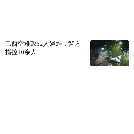
巴西空难致62人遇难，警方
指控10余人