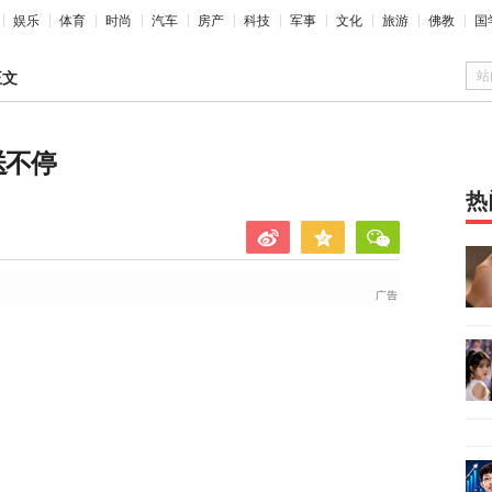
娱乐
体育
时尚
汽车
房产
科技
军事
文化
旅游
佛教
国
站
正文
送不停
热