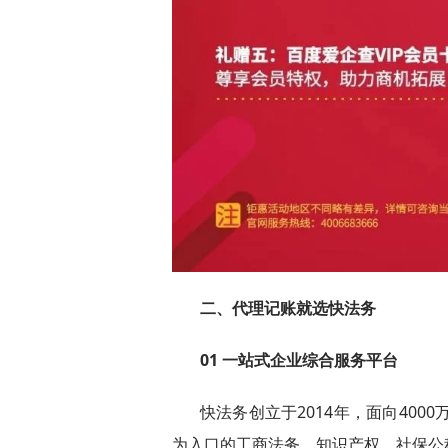
二、代理记账就选快法务
01 一站式企业综合服务平台
快法务创立于2014年，面向400
为入口的工商法务、知识产权、社保公