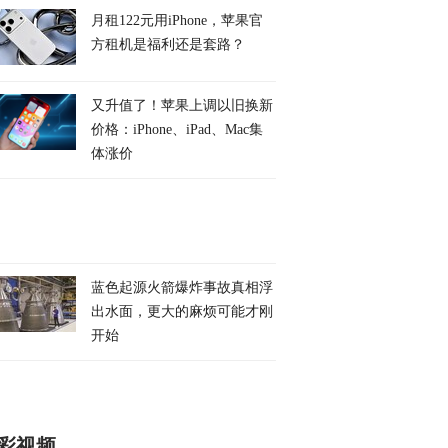
月租122元用iPhone，苹果官
方租机是福利还是套路？
又升值了！苹果上调以旧换新
价格：iPhone、iPad、Mac集
体涨价
蓝色起源火箭爆炸事故真相浮
出水面，更大的麻烦可能才刚
开始
彩视频