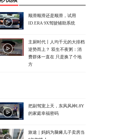
顺滑顺滑还是顺滑，试用
ID.ERA 9X驾驶辅助系统
主厨时代丨人均千元的大排档
逆势而上？ 双生不夜粥：消
费群体一直在 只是换了个地
方
把副驾宠上天，东风风神L8Y
的家庭幸福密码
旅途｜妈妈为脑瘫儿子卖房当