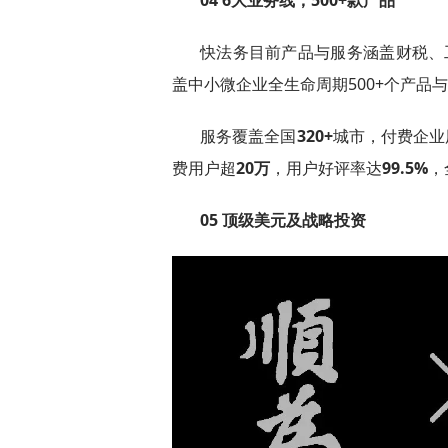
快法务目前产品与服务涵盖财税、
盖中小微企业全生命周期500+个产品
服务覆盖全国
320+
城市，付费企业
费用户超
20万
，用户好评率达
99.5%
，
05 顶级美元及战略投资