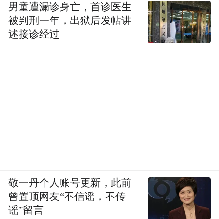
男童遭漏诊身亡，首诊医生
被判刑一年，出狱后发帖讲
述接诊经过
敬一丹个人账号更新，此前
曾置顶网友“不信谣，不传
谣”留言