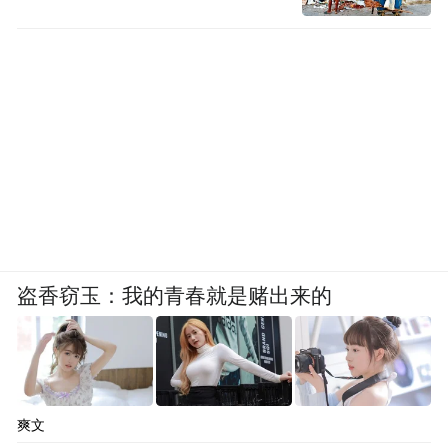
盗香窃玉：我的青春就是赌出来的
爽文