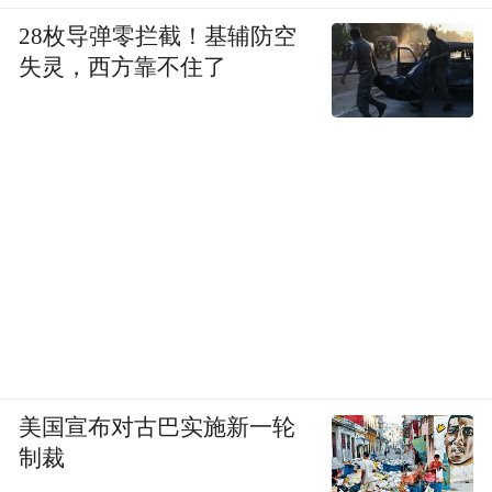
28枚导弹零拦截！基辅防空
失灵，西方靠不住了
美国宣布对古巴实施新一轮
制裁