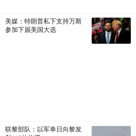
美媒：特朗普私下支持万斯
参加下届美国大选
联黎部队：以军单日向黎发