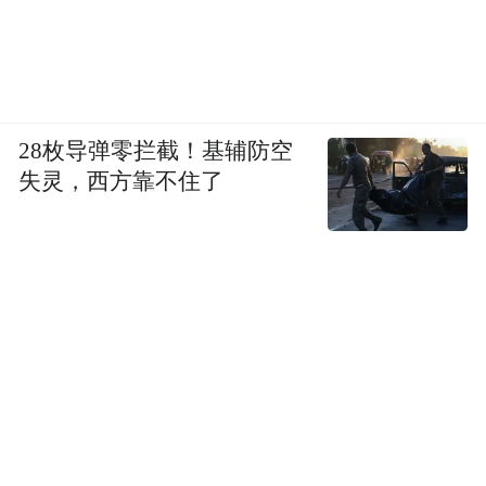
28枚导弹零拦截！基辅防空
失灵，西方靠不住了