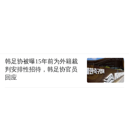
韩足协被曝15年前为外籍裁
判安排性招待，韩足协官员
回应