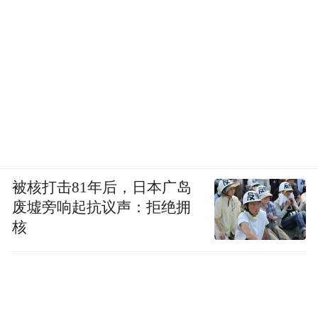
被核打击81年后，日本广岛
废墟旁响起抗议声：拒绝拥
核