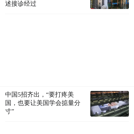
述接诊经过
中国5招齐出，“要打疼美
国，也要让美国学会掂量分
寸”