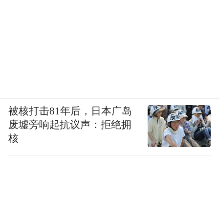
被核打击81年后，日本广岛
废墟旁响起抗议声：拒绝拥
核