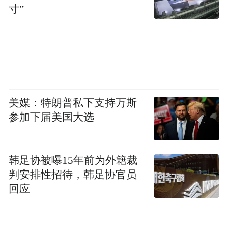
寸”
美媒：特朗普私下支持万斯
参加下届美国大选
韩足协被曝15年前为外籍裁
判安排性招待，韩足协官员
回应