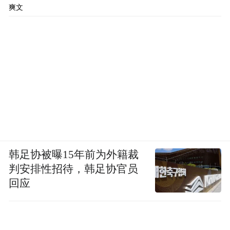
爽文
韩足协被曝15年前为外籍裁
判安排性招待，韩足协官员
回应