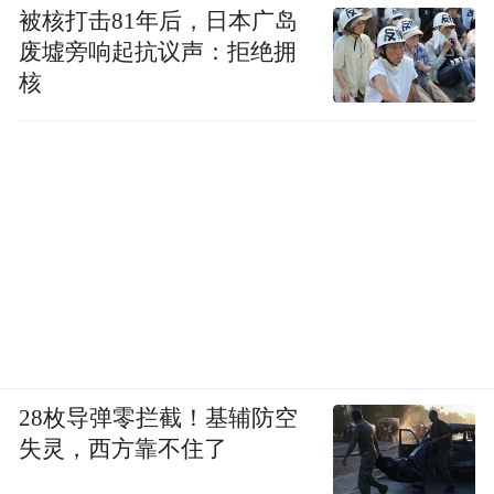
被核打击81年后，日本广岛
废墟旁响起抗议声：拒绝拥
核
28枚导弹零拦截！基辅防空
失灵，西方靠不住了