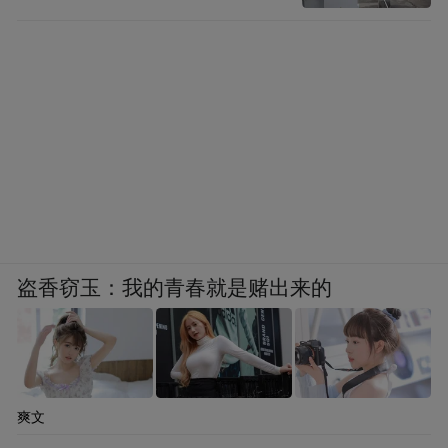
盗香窃玉：我的青春就是赌出来的
爽文