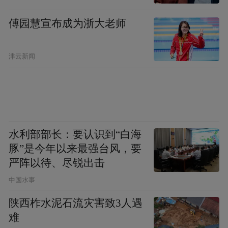
傅园慧宣布成为浙大老师
津云新闻
水利部部长：要认识到“白海
豚”是今年以来最强台风，要
严阵以待、尽锐出击
中国水事
陕西柞水泥石流灾害致3人遇
难