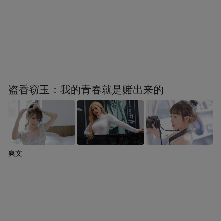
盗香窃玉：我的青春就是赌出来的
爽文