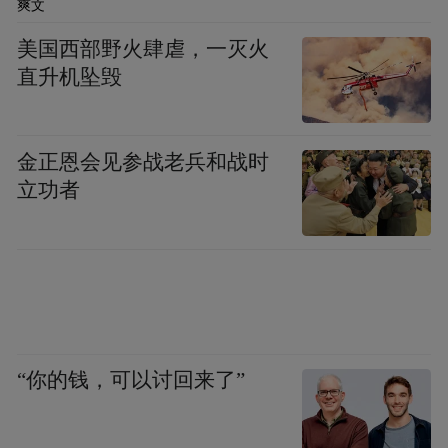
爽文
美国西部野火肆虐，一灭火
直升机坠毁
金正恩会见参战老兵和战时
立功者
“你的钱，可以讨回来了”