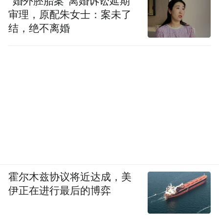
“婚外胚胎案”离婚诉讼延期
审理，原配朱女士：案未了
结，绝不离婚
霍尔木兹协议将近达成，美
伊正在进行最后的博弈