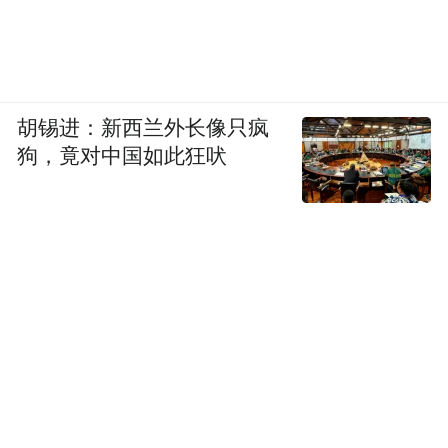
胡锡进：新西兰外长像只疯
狗，竟对中国如此狂吠