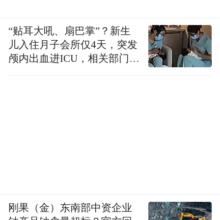
“贴耳大吼、扇巴掌”？新生
儿入住月子会所仅4天，突发
颅内出血进ICU，相关部门已
介入
刚果（金）东南部中资企业