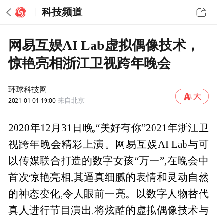
科技频道
网易互娱AI Lab虚拟偶像技术，
惊艳亮相浙江卫视跨年晚会
环球科技网
2021-01-01 19:00
来自北京
2020年12月31日晚,“美好有你”2021年浙江卫
视跨年晚会精彩上演。网易互娱AI Lab与可
以传媒联合打造的数字女孩“万一”,在晚会中
首次惊艳亮相,其逼真细腻的表情和灵动自然
的神态变化,令人眼前一亮。以数字人物替代
真人进行节目演出,将炫酷的虚拟偶像技术与