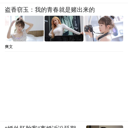
盗香窃玉：我的青春就是赌出来的
爽文