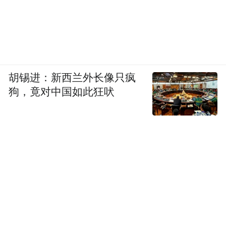
胡锡进：新西兰外长像只疯
狗，竟对中国如此狂吠