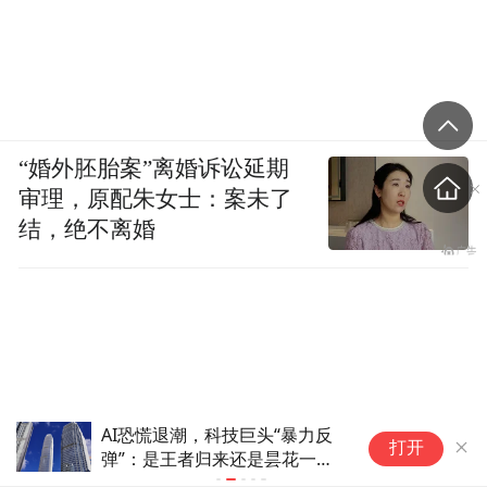
“婚外胚胎案”离婚诉讼延期
审理，原配朱女士：案未了
结，绝不离婚
AI恐慌退潮，科技巨头“暴力反
私
打开
弹”：是王者归来还是昙花一
杀
现？