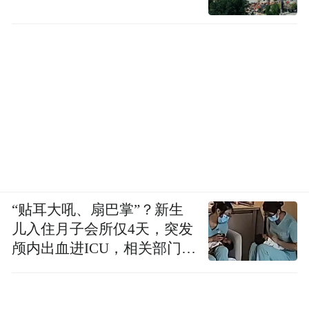
“贴耳大吼、扇巴掌”？新生
儿入住月子会所仅4天，突发
颅内出血进ICU，相关部门已
介入