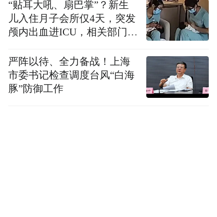
“贴耳大吼、扇巴掌”？新生
儿入住月子会所仅4天，突发
颅内出血进ICU，相关部门已
介入
严阵以待、全力备战！上海
市委书记检查调度台风“白海
豚”防御工作