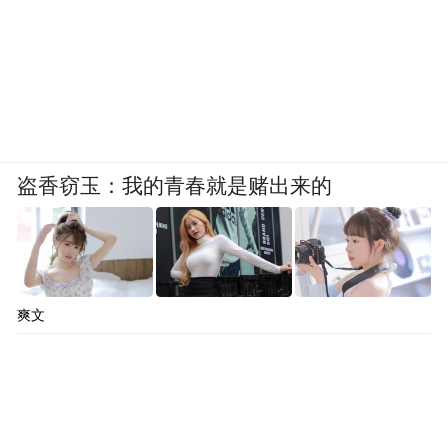
盗香窃玉：我的青春就是赌出来的
爽文