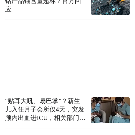
钴产品铀含量超标？官方回
应
“贴耳大吼、扇巴掌”？新生
儿入住月子会所仅4天，突发
颅内出血进ICU，相关部门已
介入