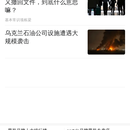
又撤回文件，到底什么意思
嘛？
基本常识项栋梁
乌克兰石油公司设施遭遇大
规模袭击
AIxFace面部动捕技术效果展示
(眼神、眉动、法令纹、嘴型变化跟踪)
除了动画制作,AIxFace凭借其实时驱动的特