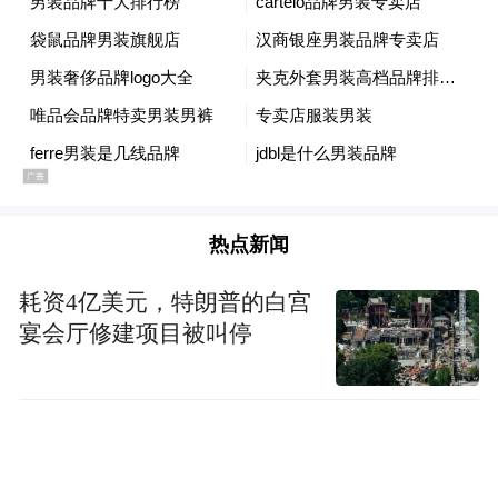
性,还能够帮助虚拟偶像真正“打破次元壁”。
过去,由于技术局限,传统的虚拟偶像即便可以
通过全息技术进行线下演出,但也难以根据实
况与粉丝进行互动。通过AIxFace,虚拟偶像可
实现在直播等场景与观众实时互动,在与粉丝
拉近距离的同时能确保准确而传神的表情变
化,增强情绪的感染力和真实感。在万一项目
热点新闻
之前,AIxFace已成功帮助多个虚拟人物实现直
耗资4亿美元，特朗普的白宫
播互动,例如《第五人格》Bilibili秃秃杯游戏
宴会厅修建项目被叫停
决赛的虚拟侦探主播,首秀即突破60万人气
值。