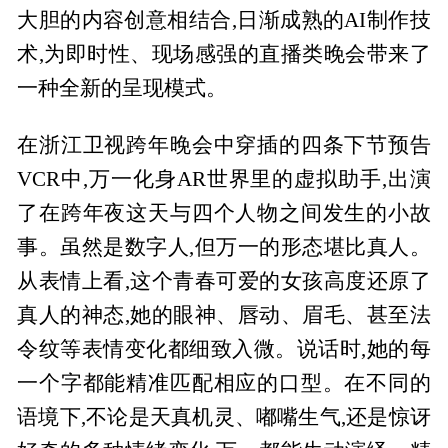
大胆的内容创意相结合,日渐成熟的AI制作技
术,为即时性、现场感强的直播类晚会带来了
一种全新的呈现模式。
在浙江卫视跨年晚会中穿插的四条下节预告
VCR中,万一化身AR世界里的虚拟助手,出演
了在跨年夜这天与四个人物之间发生的小故
事。虽然是数字人,但万一的形态堪比真人。
从表情上看,这个青春可爱的女孩高度还原了
真人的神态,她的眼神、唇动、眉毛、甚至法
令纹等表情变化都细致入微。说话时,她的每
一个字都能精准匹配相应的口型。在不同的
语境下,不论是天真机灵、嘟嘴生气,还是惊讶