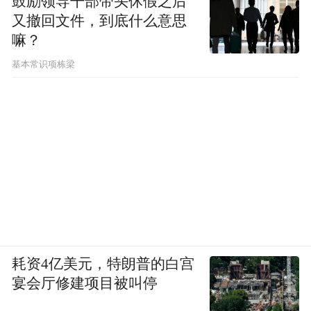
鼓励领导干部带头休假之后
又撤回文件，到底什么意思
嘛？
基本常识项栋梁
耗资4亿美元，特朗普的白宫
宴会厅修建项目被叫停