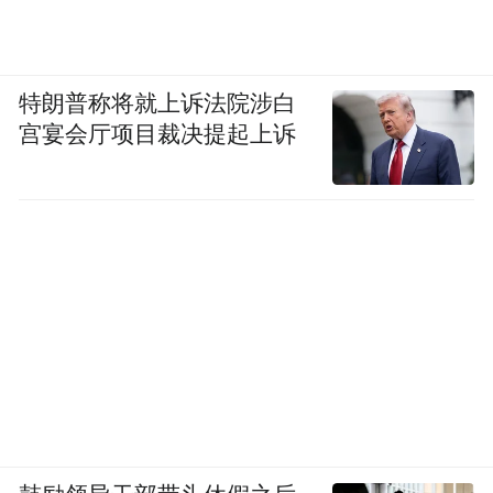
特朗普称将就上诉法院涉白
宫宴会厅项目裁决提起上诉