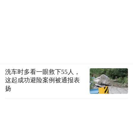
洗车时多看一眼救下55人，
这起成功避险案例被通报表
扬