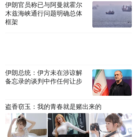
伊朗官员称已与阿曼就霍尔
木兹海峡通行问题明确总体
框架
伊朗总统：伊方未在涉谅解
备忘录的谈判中作任何让步
盗香窃玉：我的青春就是赌出来的