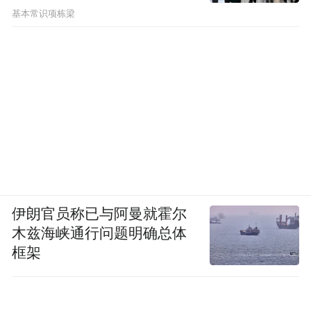
基本常识项栋梁
伊朗官员称已与阿曼就霍尔
木兹海峡通行问题明确总体
框架