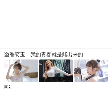
盗香窃玉：我的青春就是赌出来的
爽文