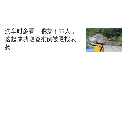
洗车时多看一眼救下55人，
这起成功避险案例被通报表
扬