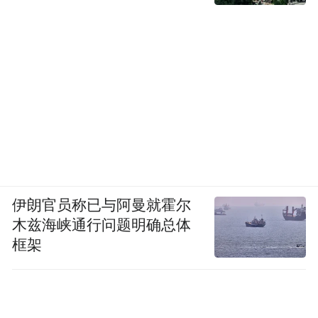
伊朗官员称已与阿曼就霍尔
木兹海峡通行问题明确总体
框架