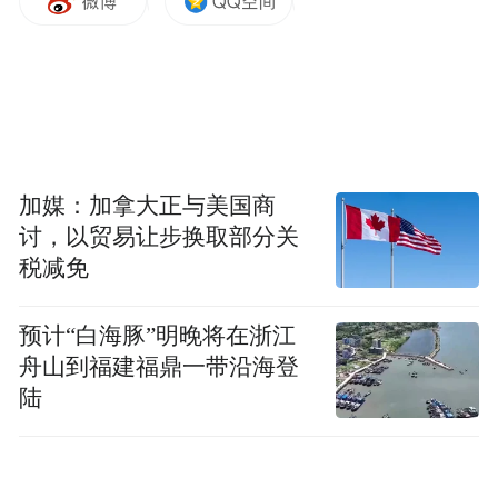
加媒：加拿大正与美国商
讨，以贸易让步换取部分关
税减免
预计“白海豚”明晚将在浙江
舟山到福建福鼎一带沿海登
陆