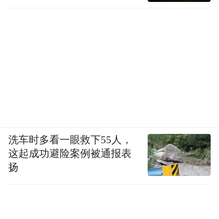
洗车时多看一眼救下55人，
这起成功避险案例被通报表
扬