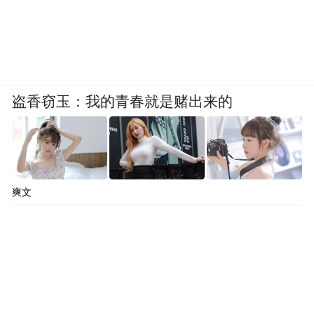
盗香窃玉：我的青春就是赌出来的
爽文