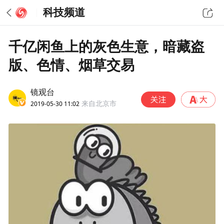
科技频道
千亿闲鱼上的灰色生意，暗藏盗
版、色情、烟草交易
镜观台
2019-05-30 11:02
来自北京市