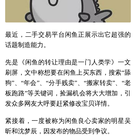
最近，二手交易平台闲鱼正展示出它超强的
话题制造能力。
先是《闲鱼的转让理由是一门人类学》一文
刷屏，文中称想要在闲鱼上买东西，搜索“舔
狗”、“年会”、“分手贱卖”、“搬家转卖”、“老
板跑路”等关键词，捡漏机会将大大增加，引
发众多网友大呼要赶紧修改宝贝详情。
紧接着，一度被称为闲鱼良心卖家的明星吴
昕和沈梦辰，因发布的物品受到争议。