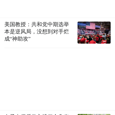
过实名认证。
不过，网上有大量经过实名认证的闲鱼账号
美国教授：共和党中期选举
售卖，这给一些心存不良的卖家留下了可乘
本是逆风局，没想到对手烂
之机，还有卖家通过闲鱼把用户诱导到微信
成“神助攻”
或QQ上交易，骗到钱以后再将对方拉黑。