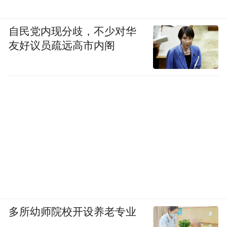
自民党内现分歧，不少对华
友好议员疏远高市内阁
用户猹对燃财经表示，他在闲鱼上出售了帮
别人做的PPT，对方收货后不满意要求退
货，最后系统判定买家退货成功，猹付出了
劳动并没有收到报酬。他认为，这17人的投
多所幼师院校开设养老专业
票结果有很大的主观色彩，最终结果是否客