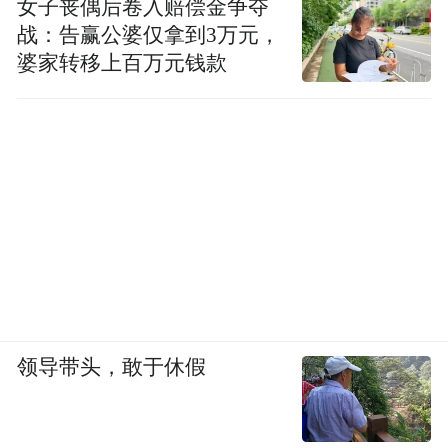
女子丧偶后卷入赔偿金争夺
战：告赢公婆仅拿到3万元，
婆家转移上百万元钱款
领导带头，敢于休假