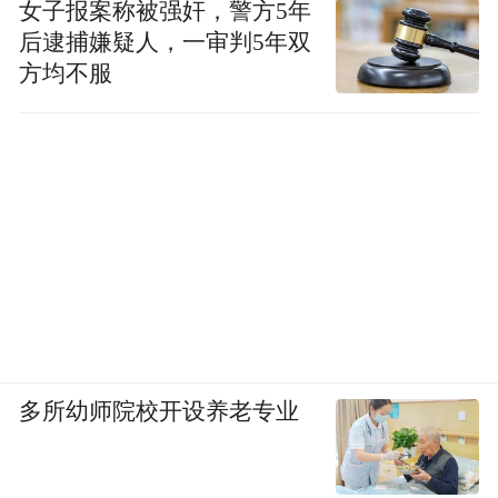
女子报案称被强奸，警方5年
后逮捕嫌疑人，一审判5年双
方均不服
多所幼师院校开设养老专业
需要具备烟草专卖许可证才能出售的香烟，