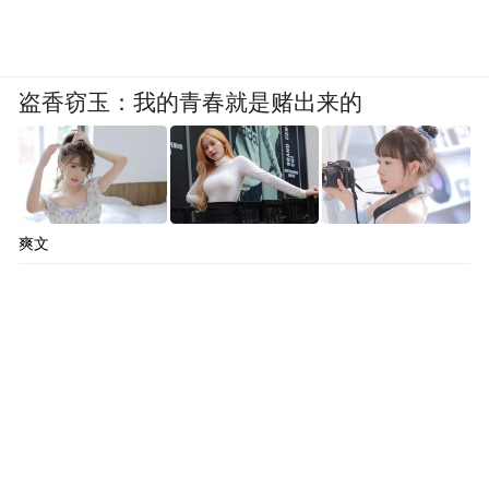
盗香窃玉：我的青春就是赌出来的
爽文