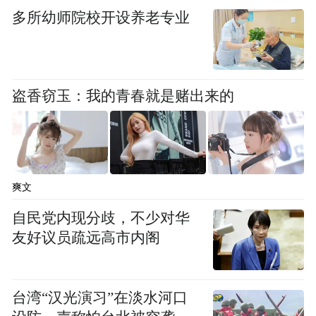
多所幼师院校开设养老专业
盗香窃玉：我的青春就是赌出来的
爽文
自民党内现分歧，不少对华
友好议员疏远高市内阁
台湾“汉光演习”在淡水河口