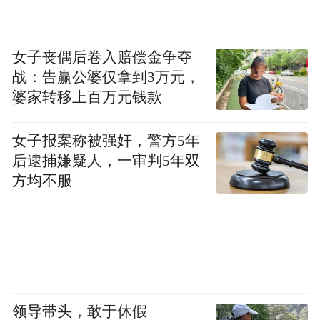
女子丧偶后卷入赔偿金争夺
战：告赢公婆仅拿到3万元，
婆家转移上百万元钱款
女子报案称被强奸，警方5年
后逮捕嫌疑人，一审判5年双
方均不服
领导带头，敢于休假