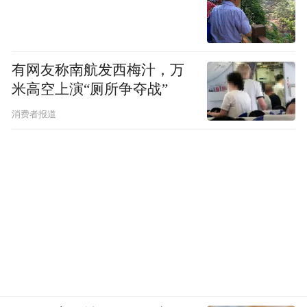
有网友称南航发西梅汁，万
米高空上演“厕所争夺战”
消费者报道
还有一些卖家以出售闲置衣物展示为由，暗
示性语句配有大尺度图片，如“带敏感的话就
不要问了，知道就好了，禁言了找qq xxx，
想问什么直接Q”。燃财经添加QQ以后，对方
表示30元可提供网盘色情影片资源。另一些
卖家直接售卖片源，强调只通过微信交易，
付钱后给链接资源。