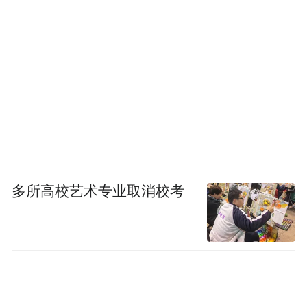
在闲鱼平台上也有售卖。
燃财经发现，闲鱼上有多个售烟的卖家，显
示“烟，喜欢的私聊，必须bao zhen，批发”、
“e8小烟，全新未拆分，45包邮”等字样，配
有多张南京、黄金叶、大重九等烟的图片，
评论区有不少询价的用户，卖家回复“来的都
私聊我”。
多所高校艺术专业取消校考