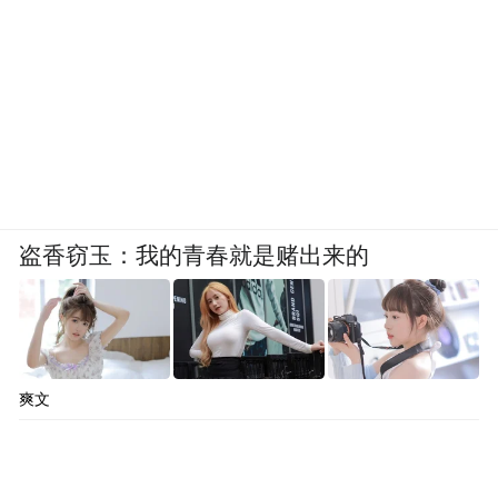
理念的普及，闲鱼一直坚持用户价值和社会
价值先行。在我们看来，价值万亿的企业，
其社会价值一定是大于商业价值的。”谌伟业
说。
但是，目前各家二手交易平台都不同程度存
在灰产、信任问题、交易纠纷、盈利难等问
盗香窃玉：我的青春就是赌出来的
题。尤其是色情和盗版信息，在用户名、宝
贝详情、评论区域、视频区域均有大量隐藏
的展示机会。
爽文
分析人士表示，闲鱼灰产难禁与两件事相
关，一是对卖家的准入门槛非常低，只需要
一个手机号、淘宝或支付宝账号就可以注册