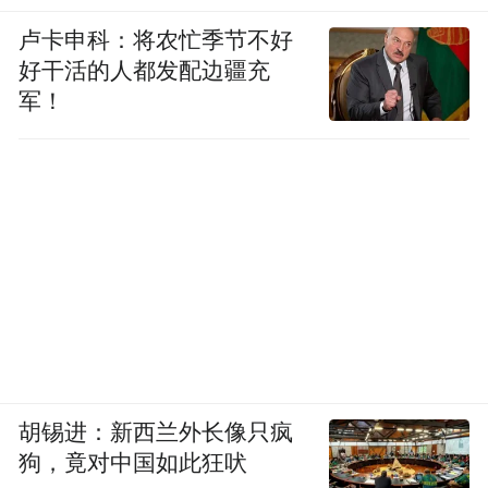
卢卡申科：将农忙季节不好
好干活的人都发配边疆充
军！
胡锡进：新西兰外长像只疯
狗，竟对中国如此狂吠