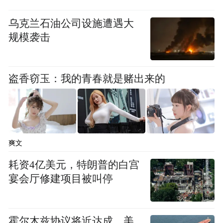
乌克兰石油公司设施遭遇大
规模袭击
盗香窃玉：我的青春就是赌出来的
爽文
耗资4亿美元，特朗普的白宫
宴会厅修建项目被叫停
霍尔木兹协议将近达成，美