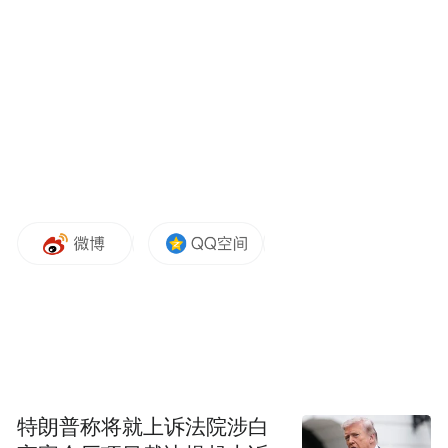
特朗普称将就上诉法院涉白