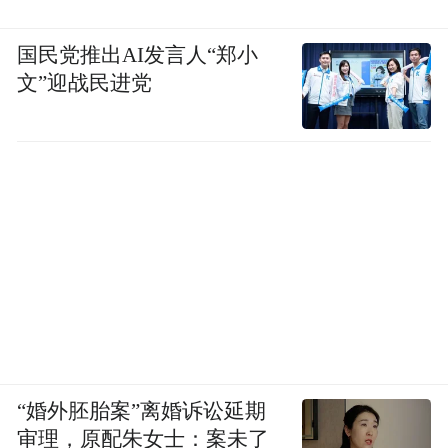
国民党推出AI发言人“郑小
文”迎战民进党
“婚外胚胎案”离婚诉讼延期
审理，原配朱女士：案未了