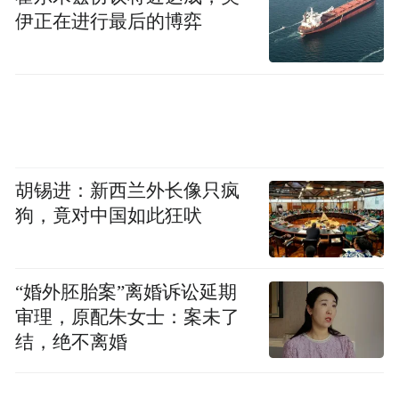
伊正在进行最后的博弈
胡锡进：新西兰外长像只疯
狗，竟对中国如此狂吠
“婚外胚胎案”离婚诉讼延期
审理，原配朱女士：案未了
结，绝不离婚