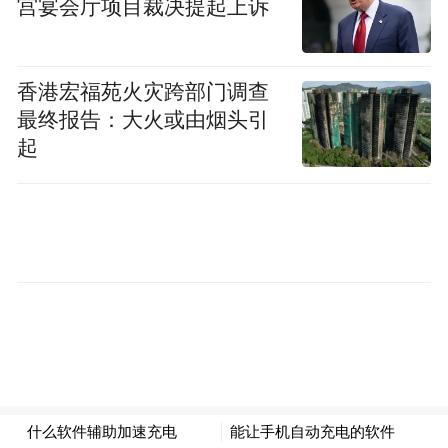
宫宴会厅项目裁决提起上诉
香港宏福苑火灾跨部门调查
最终报告：大火或由烟头引
起