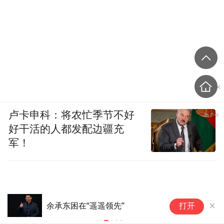
卢卡申科：将农忙季节不好
好干活的人都发配边疆充
军！
华
余承东困在“遥遥领先”
打开
确