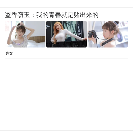
盗香窃玉：我的青春就是赌出来的
爽文