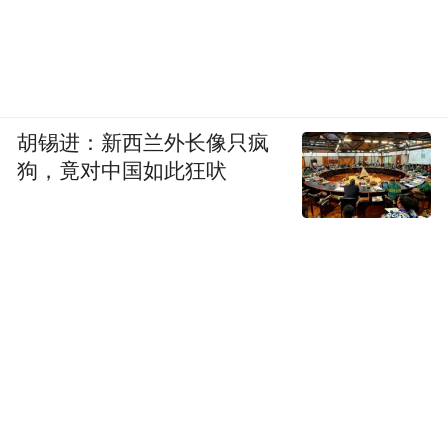
胡锡进：新西兰外长像只疯
狗，竟对中国如此狂吠