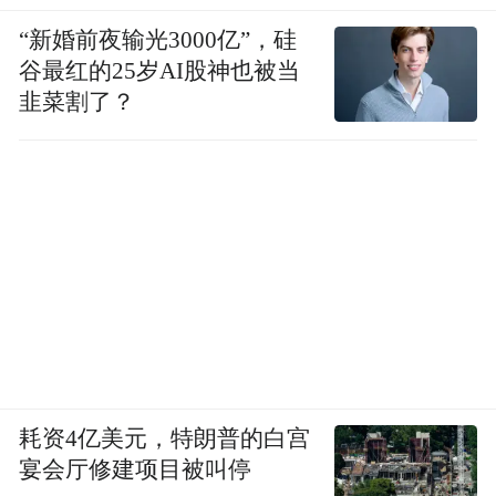
“新婚前夜输光3000亿”，硅
谷最红的25岁AI股神也被当
韭菜割了？
耗资4亿美元，特朗普的白宫
宴会厅修建项目被叫停