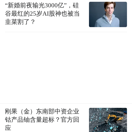
“新婚前夜输光3000亿”，硅
谷最红的25岁AI股神也被当
韭菜割了？
刚果（金）东南部中资企业
钴产品铀含量超标？官方回
应