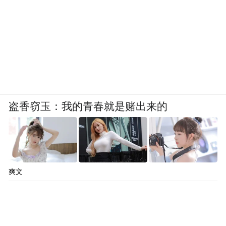
盗香窃玉：我的青春就是赌出来的
爽文