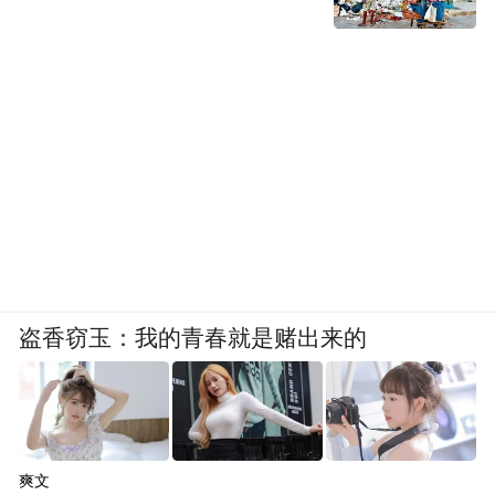
盗香窃玉：我的青春就是赌出来的
爽文