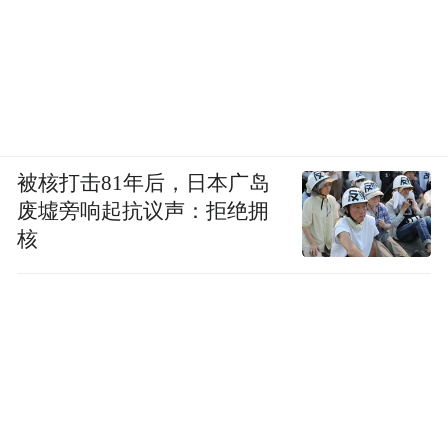
被核打击81年后，日本广岛
废墟旁响起抗议声：拒绝拥
核