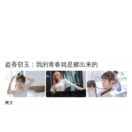
盗香窃玉：我的青春就是赌出来的
爽文