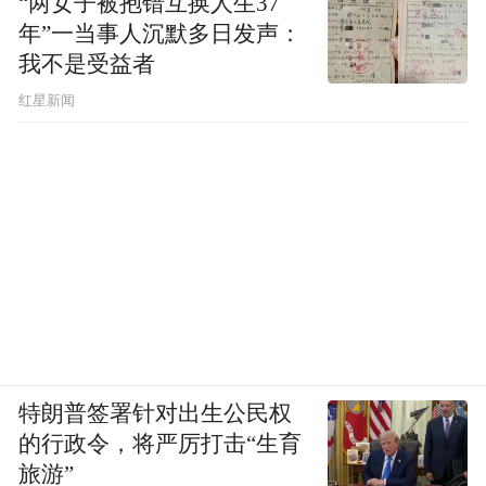
“两女子被抱错互换人生37
年”一当事人沉默多日发声：
我不是受益者
红星新闻
特朗普签署针对出生公民权
的行政令，将严厉打击“生育
旅游”