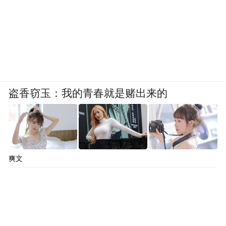
盗香窃玉：我的青春就是赌出来的
爽文