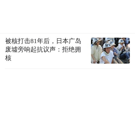
被核打击81年后，日本广岛
废墟旁响起抗议声：拒绝拥
核