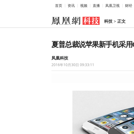
首页
资讯
视频
直播
凤凰卫视
财经
科技
>
正文
夏普总裁说苹果新手机采用OLE
凤凰科技
2016年10月30日 09:33:11