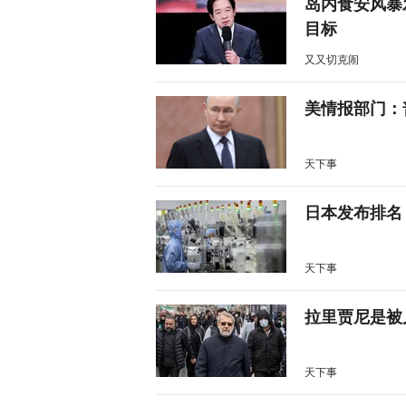
岛内食安风暴
目标
又又切克闹
美情报部门：
天下事
日本发布排名
天下事
拉里贾尼是被
天下事