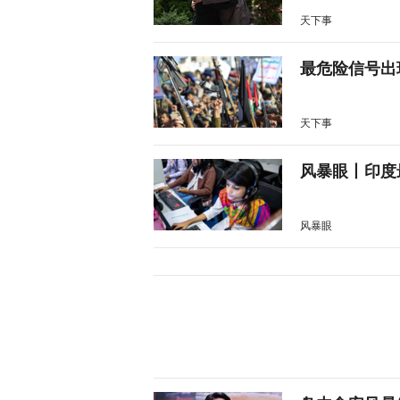
天下事
最危险信号出
天下事
风暴眼丨印度
风暴眼