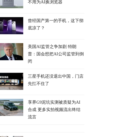
不用为AI换浏览器
曾经国产第一的手机，这下彻
底凉了？
美国AI监管之争加剧 特朗
普：国会想把AI公司监管到倒
闭
三星手机还没退出中国，门店
先扛不住了
享界G9泥坑实测被质疑为AI
合成 更多实拍视频流出终结
流言