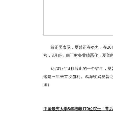
戴正吴表示，夏普正在努力，在20
营，8月份，由于财务业绩恶化，夏普
到2017年3月截止的一个财年，夏
这是三年来首次盈利。鸿海收购夏普之
涛）
中国最穷大学8年培养170位院士！背