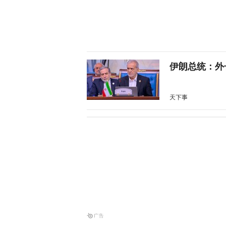
伊朗总统：外
天下事
沙特与两国签
天下事
“美军最高将
天下事