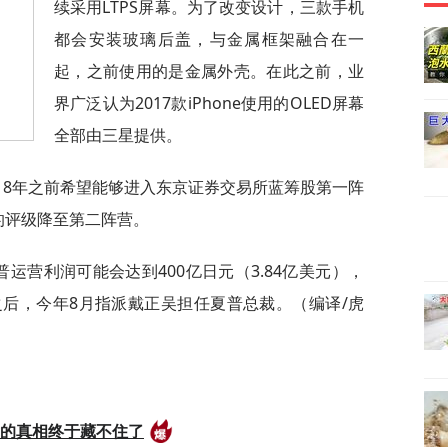
续采用LTPS屏幕。为了改变设计，三款手机
都会安装玻璃后盖，与金属框架融合在一
起，之前使用的是金属外壳。在此之前，业
界广泛认为2017款iPhone使用的OLED屏幕
全部由三星提供。
18年之前希望能够进入东京证券交易所蓝筹股第一阵
的评级降至第二阵营。
普运营利润可能会达到400亿日元（3.84亿美元），
后，今年8月指派戴正吴担任夏普总裁。（编译/虎
后的真相终于藏不住了