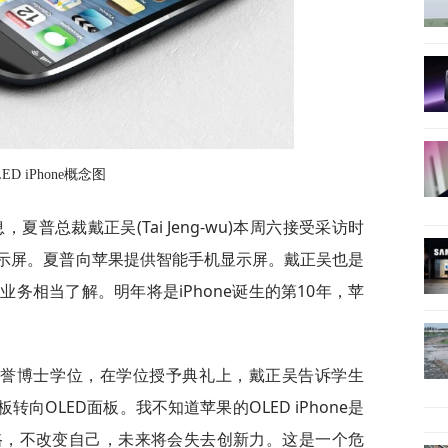
LED iPhone概念图
夏普总裁戴正吴(Tai Jeng-wu)本周六接受采访时
ED显示屏。夏普向苹果提供智能手机显示屏。戴正吴也是
务相当了解。明年将是iPhone诞生的第10年，苹
荣誉博士学位，在学位授予典礼上，戴正吴告诉学生
面板转向OLED面板。我不知道苹果的OLED iPhone是
路，不改变自己，未来将会失去创新力。这是一个危