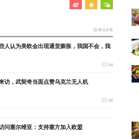
算法反馈
些人认为美欧会出现通货膨胀，我国不会，我
44
来访，武契奇当面点赞乌克兰无人机
40
访问塞尔维亚：支持塞方加入欧盟