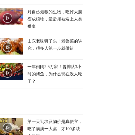
对自己最狠的生物，吃掉大脑
变成植物，最后却被端上人类
餐桌
山东老味狮子头！老鲁菜的讲
究，很多人第一步就做错
一年倒闭2.5万家！曾排队3小
时的烤鱼，为什么现在没人吃
了？
第一天到埃及物价是真便宜，
吃了满满一大桌，才100多块