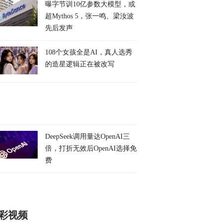
曝字节训10亿参数大模型，或
超Mythos 5，张一鸣、梁汝波
先后发声
108个女孩全是AI，真人选秀
的造星逻辑正在被改写
DeepSeek调用量达OpenAI三
倍，打折无效后OpenAI选择免
费
彩视频