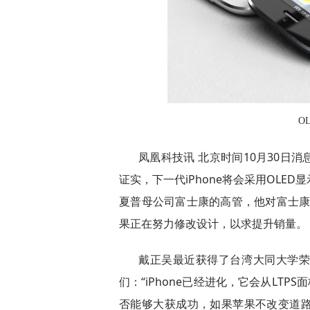
O
凤凰科技讯 北京时间10月30日消息，
证实，下一代iPhone将会采用OL
夏普母公司富士康的高管，他对富士康业
果正在努力修改设计，以求提升销量。
戴正吴最近获得了台湾大同大学
们：“iPhone已经进化，它会从LTPS
否能够大获成功，如果苹果不改变道