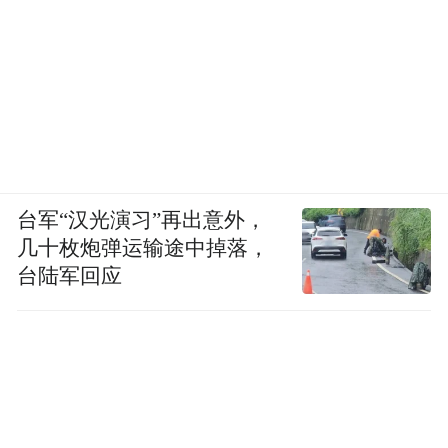
官方微信吧。
台军“汉光演习”再出意外，
几十枚炮弹运输途中掉落，
台陆军回应