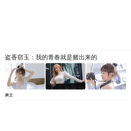
盗香窃玉：我的青春就是赌出来的
爽文