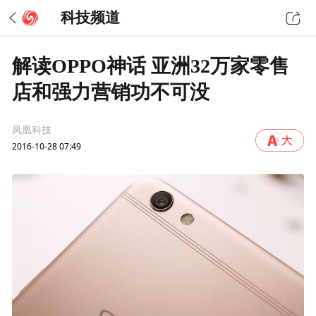
科技频道
解读OPPO神话 亚洲32万家零售
店和强力营销功不可没
凤凰科技
2016-10-28 07:49