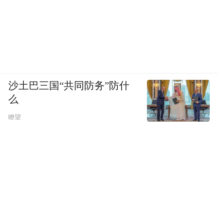
沙土巴三国“共同防务”防什
么
瞭望