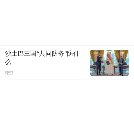
沙土巴三国“共同防务”防什
么
瞭望