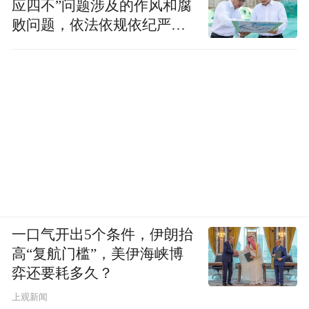
应四不”问题涉及的作风和腐
败问题，依法依规依纪严肃
查处腐败案件，加大通报曝
光力度
一口气开出5个条件，伊朗抬
高“复航门槛”，美伊海峡博
弈还要耗多久？
上观新闻