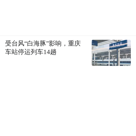
受台风“白海豚”影响，重庆
车站停运列车14趟