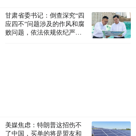
甘肃省委书记：倒查深究“四
应四不”问题涉及的作风和腐
败问题，依法依规依纪严肃
查处腐败案件，加大通报曝
光力度
美媒焦虑：特朗普这招伤不
了中国，买单的将是盟友和