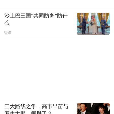
沙土巴三国“共同防务”防什
么
瞭望
三大路线之争，高市早苗与
麻生太郎，闹掰了？