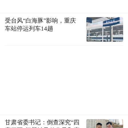
受台风“白海豚”影响，重庆
车站停运列车14趟
甘肃省委书记：倒查深究“四