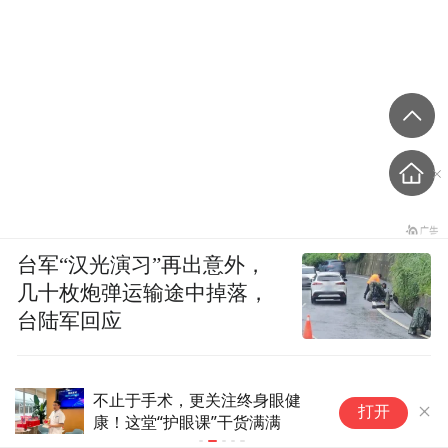
台军“汉光演习”再出意外，
几十枚炮弹运输途中掉落，
台陆军回应
不止于手术，更关注终身眼健
开
打开
康！这堂“护眼课”干货满满
红
回