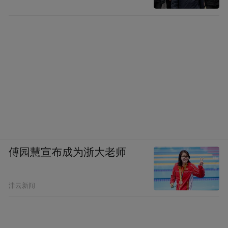
傅园慧宣布成为浙大老师
津云新闻