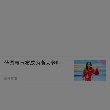
说，他是有点暗指360。
周鸿祎：我跟杨元庆个人关系很好，我们有
很好的合作，我不认为他在指我，因为360这
么多年做安全，实际上是给用户提供了很多
非常好的服务，让电脑不用那么经常重装
了，让电脑能保持优化速度，而且电脑里的
傅园慧宣布成为浙大老师
这种病毒木马少多了，只是后来说白了，我
也相信杨元庆有所指，就一些巨头，这些巨
津云新闻
头本身都不是专业做安全的，但也做了一大
堆什么这个卫士，那个管家，你应该到网上
搜一搜就知道了，哪一家的卫士被骂的最厉
害，莫名其妙装了用户电脑里，卸不掉，用