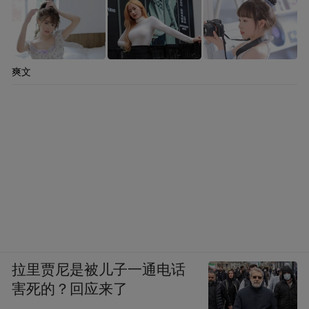
爽文
拉里贾尼是被儿子一通电话
害死的？回应来了