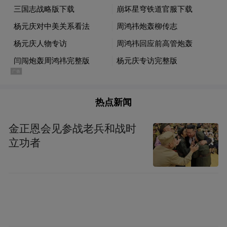
周鸿祎：我不知道今天是什么原因，我加不
了很多人，很多人也加不上我，我也不知道
到底出什么问题，还在研究。
热点新闻
凤凰科技：有可能被block（屏蔽）了？
金正恩会见参战老兵和战时
立功者
周鸿祎：有这种可能性。
凤凰科技：那是什么原因让你突然想起来要
开始用微信。