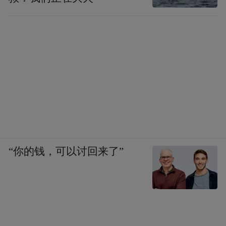
每个手机都是几千块的话。
周鸿祎：我觉得先把手机做好，然后我再来
想想价格的问题，但是我想我们性价比一定
是最高的，因为我手机硬件不赚钱。
凤凰科技：其实你要做手机的话，我相信我
们还是挺期待的，但是大家还是会想说，现
“你的钱，可以讨回来了”
在手机已经是一个相对成熟，并且整个行业
都被大家给瓜分得挺干净了。
周鸿祎：我不这么干，因为第一，手机和电