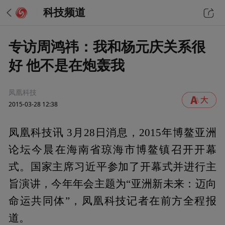
科技频道
专访周鸿祎：我和杨元庆关系很
好 他不是在炮轰我
凤凰科技
2015-03-28 12:38
凤凰科技讯 3月28日消息，2015年博鳌亚洲
论坛今晨在海南省琼海市博鳌镇召开开幕
式。国家主席习近平参加了开幕式并进行主
旨演讲，今年年会主题为“亚洲新未来：迈向
命运共同体”，凤凰科技记者在前方全程报
道。