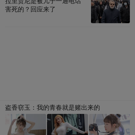
拉里贾尼是被儿子一通电话
害死的？回应来了
周鸿祎：我觉得这是一个没法讨论的问题，
个人有个人的看法，有的人认为人工智能永
远达不到人类的水平，也有人认为人工智能
可能会奴役人类，这个真的很难说，你说他
是个科学问题，还不如他是个哲学问题，但
现在我们能做的人工智能，我觉得更多的还
是用这种深度学习的算法加大数据的分析，
我觉得好让机器能处理一些过去人类能处理
的工作，但是严格来说，包括什么搞的很多
盗香窃玉：我的青春就是赌出来的
东西，他都不是真正的人工智能，我认为真
正的人工智能是什么概念？是机器可以产生