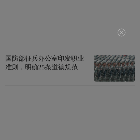
为了检验这套组合的资料管理能力，我给仓
库改了个名字叫工作总结，然后把自己6月以
国防部征兵办公室印发职业
来的周报汇总了一下发给Hermes，输入提示
准则，明确25条道德规范
词：分析这个文件，把它整理到我的工作总
结仓库中，然后把仓库里冗余的未命名文件
夹删掉。
能看到Hermes很快执行了相应的操作，把混
杂着五个周报的文档进行了拆分，创建了周
报索引和周报这两个笔记，随后把我之前随