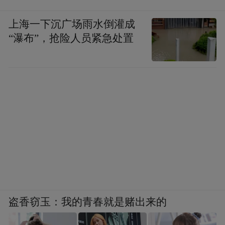
为了操作更方便，Hermes内置了一个Skill：
上海一下沉广场雨水倒灌成
obsidian-skill，这个Skill本质上是文件操作，
“瀑布”，抢险人员紧急处置
因为Obsidian依赖于本地文件夹，Hermes可
以通过操作本地文件来对Obsidian进行改动。
首先我们先让Hermes和Obsidian建立联系，
如果你完全是小白，那就输入提示词：我下
载了黑曜石，我现在不知道该怎么在Hermes
中使用它，给我一个详细的使用方法。
Hermes会自动加载obsidian-skill，然后给出一
份使用方法，其实正常的使用就是新建笔
盗香窃玉：我的青春就是赌出来的
记、查找笔记以及修改笔记这些操作。