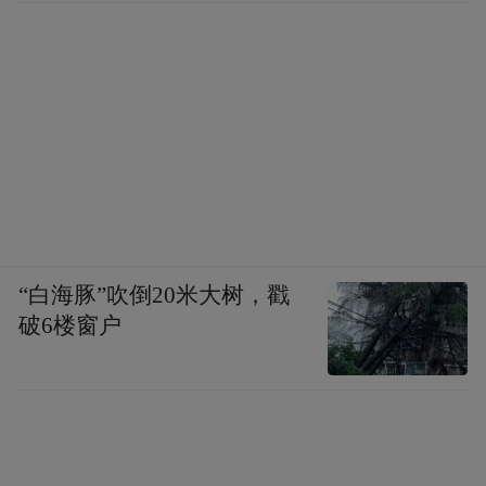
这套思路最早来自AI大神Andrej Karpathy，
他前段时间分享过一套知识管理方案，把人
工智能领域的原始资料、概念页、实体页分
层维护，然后不断扩展整个知识网络，社区
把这套模式称为LLM-Wiki，紧随其后，
Hermes官方把这套能力做成了内置Skill。
“白海豚”吹倒20米大树，戳
破6楼窗户