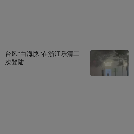
台风“白海豚”在浙江乐清二
次登陆
用上这套知识库非常简单，我把完整的提示
词整理好了，复制粘贴即可：
加载llm-wiki技能，初始化一个全中文的AI/
大模型/Agent研究知识库，路径~/wiki。如已
存在则先读取SCHEMA+index+log定向。