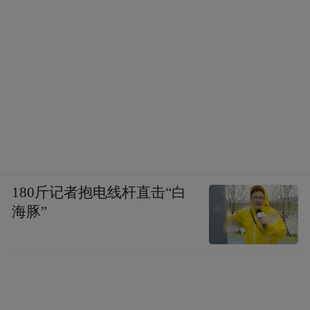
可以看到Obsidian中已经出现了这些笔记，几
条分类都比较清晰，在关系图谱上也能看到
彼此之间的联系。
180斤记者抱电线杆直击“白
海豚”