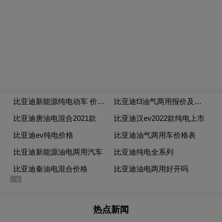
Agent+Obsidian Vault=AI Brain。他觉得
Hermes不应该负责存储知识，而应该负责理
解和管理知识，用户把知识放在Obsidian里，
然后让Hermes去读、去写、去整理、去建立
关联，两者配合起来，就像给AI接上了一个
不断积累、持续进化的的第二大脑。
热点新闻