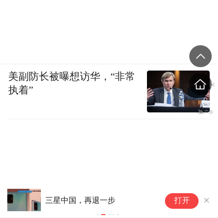
美副防长被曝想访华，“非常
执着”
传
三星中国，再退一步
打开
会
聆