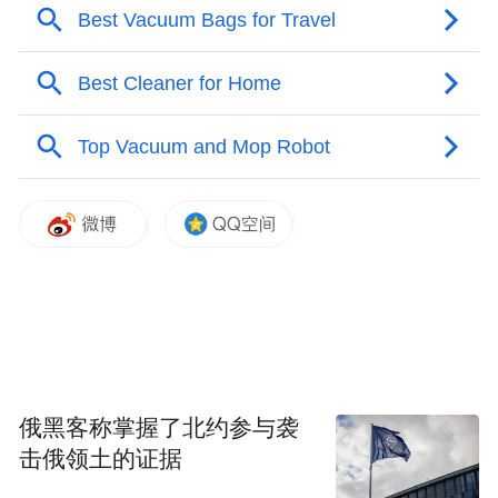
心，我们真的不愁融资”。
这场对话，关乎追觅AURORA的诞生逻辑，
更关乎这家公司独特的生长法则。
俄黑客称掌握了北约参与袭
击俄领土的证据