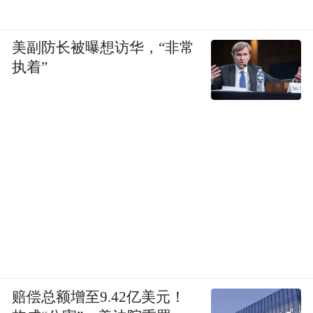
让声音在中国被听见，而是要带领中国供应
链，让世界听见中国的声音。
美副防长被曝想访华，“非常
(本文章版权归凤凰网所有，未经授权，不得转载)
执着”
赔偿总额增至9.42亿美元！