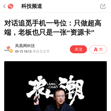
科技频道
对话追觅手机一号位：只做超高
端，老板也只是一张“资源卡”
凤凰网科技
05-15 16:13
来自北京市