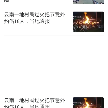
生硬件，很多模块化设计思路跟传统手机完
云南一地村民过火把节意外
全不同。这是否意味着你跟供应链的沟通逻
灼伤16人，当地通报
辑也变了？
刘扬：
你们确实是看得很准的。融资不难，
投资人很喜欢我们。供应链也很积极。
云南一地村民过火把节意外
灼伤16人，当地通报