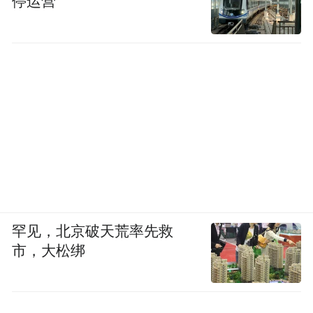
停运营
罕见，北京破天荒率先救
市，大松绑