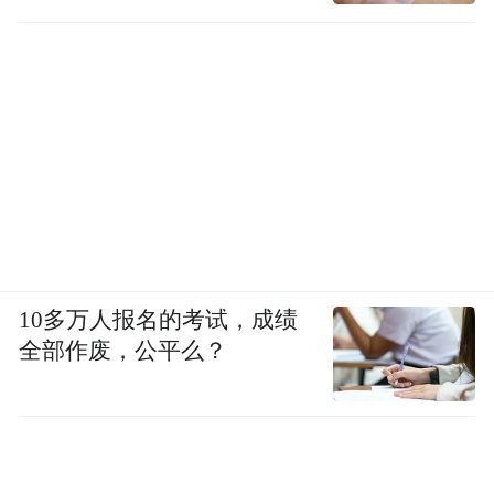
10多万人报名的考试，成绩
全部作废，公平么？