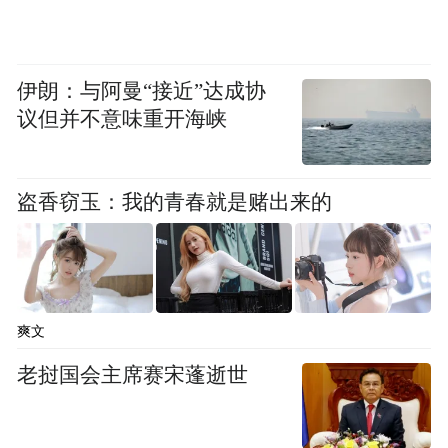
伊朗：与阿曼“接近”达成协
议但并不意味重开海峡
盗香窃玉：我的青春就是赌出来的
爽文
老挝国会主席赛宋蓬逝世