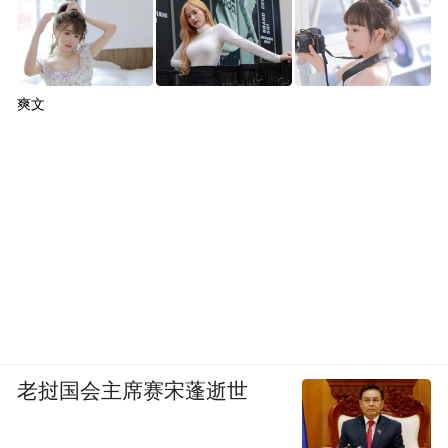
爽文
老挝国会主席赛宋蓬逝世