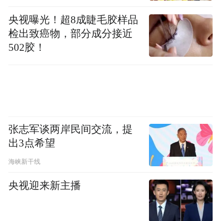
央视曝光！超8成睫毛胶样品
检出致癌物，部分成分接近
502胶！
张志军谈两岸民间交流，提
出3点希望
海峡新干线
央视迎来新主播