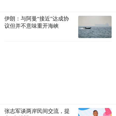
伊朗：与阿曼“接近”达成协
议但并不意味重开海峡
张志军谈两岸民间交流，提