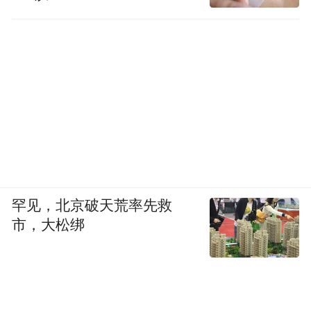
罕见，北京破天荒率先救
市，大松绑