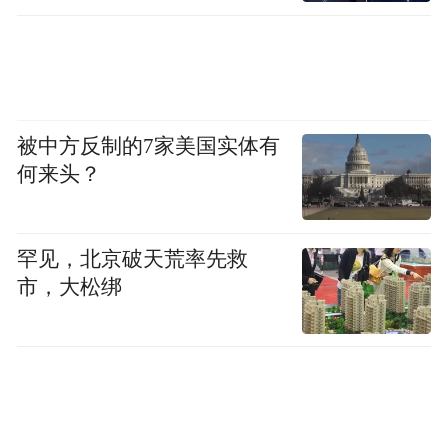
被中方反制的7家美国实体有
何来头？
罕见，北京破天荒率先救
市，大松绑