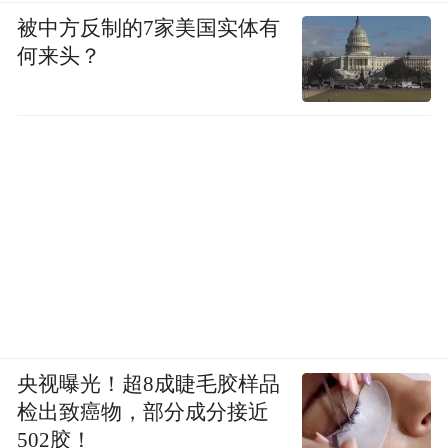
被中方反制的7家美国实体有
何来头？
央视曝光！超8成睫毛胶样品
检出致癌物，部分成分接近
502胶！