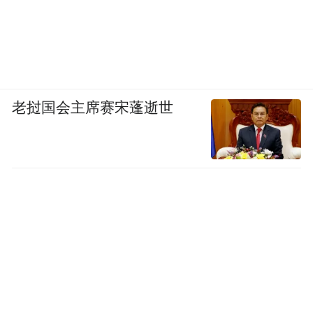
老挝国会主席赛宋蓬逝世