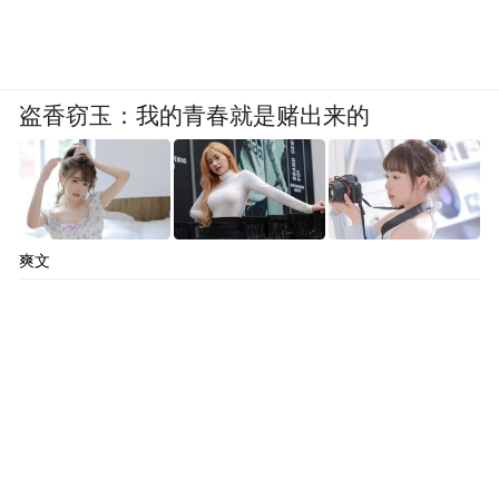
盗香窃玉：我的青春就是赌出来的
爽文