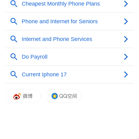
IT之家查询获悉，小米汽车运动体验中心原
为“北京凯择汽车运动体验中心”，位于北京
市昌平区水南路中段辛店村辛店河东岸，小
米曾多次在该地举行。该赛道是中汽摩联认