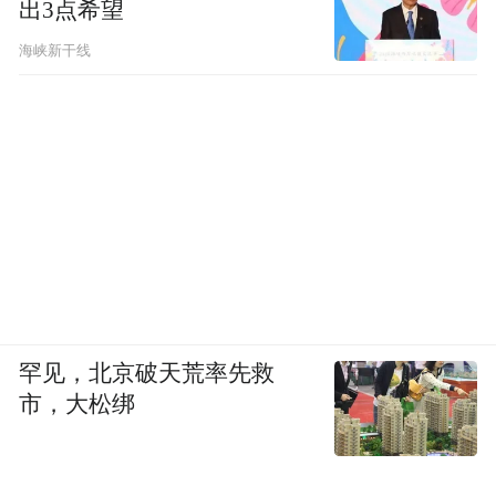
出3点希望
海峡新干线
罕见，北京破天荒率先救
市，大松绑