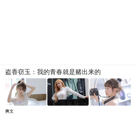
盗香窃玉：我的青春就是赌出来的
爽文